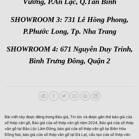
Vương, P.An Lạc, Q.Tân Bình
SHOWROOM 3: 731 Lê Hồng Phong,
P.Phước Long, Tp. Nha Trang
SHOWROOM 4: 671 Nguyễn Duy Trinh,
Bình Trưng Đông, Quận 2
Bài viết này được đăng trong
Báo giá
,
Tin tức
và được gắn thẻ
báo giá cửa
sổ thép vân gỗ
,
Báo giá cửa sổ thép vân gỗ năm 2024
,
Báo giá cửa sổ thép
vân gỗ tại Bảo Lộc Lâm Đồng
,
báo giá cửa sổ thép vân gỗ tại Biên Hòa
Đồng Nai
,
báo giá cửa sổ thép vân gỗ tại Đà Lạt
,
cấu tạo cửa sổ thép vân