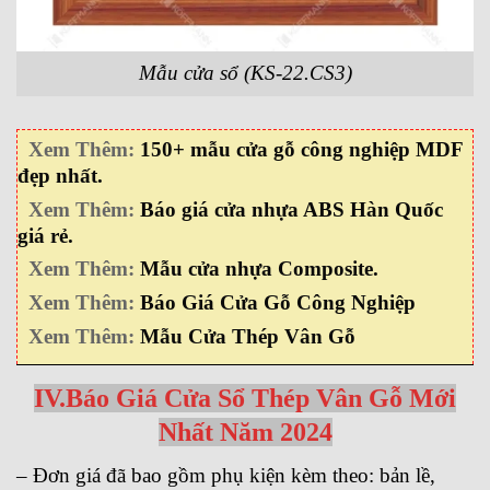
Mẫu cửa sổ (KS-22.CS3)
Xem Thêm:
150+ mẫu cửa gỗ công nghiệp MDF
đẹp nhất.
Xem Thêm:
Báo giá cửa nhựa ABS Hàn Quốc
giá rẻ.
Xem Thêm:
Mẫu cửa nhựa Composite.
Xem Thêm:
Báo Giá Cửa Gỗ Công Nghiệp
Xem Thêm:
Mẫu Cửa Thép Vân Gỗ
IV.Báo Giá Cửa Sổ Thép Vân Gỗ Mới
Nhất Năm 2024
– Đơn giá đã bao gồm phụ kiện kèm theo: bản lề,