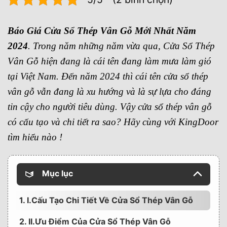
Báo Giá Cửa Sổ Thép Vân Gỗ Mới Nhất Năm
2024
. Trong năm những năm vừa qua, Cửa Sổ Thép
Vân Gỗ hiện đang là cái tên đang làm mưa làm gió
tại Việt Nam. Đến năm 2024 thì cái tên cửa sổ thép
vân gỗ vẫn đang là xu hướng và là sự lựa cho đáng
tin cậy cho người tiêu dùng. Vậy cửa sổ thép vân gỗ
có cấu tạo và chi tiết ra sao? Hãy cùng với KingDoor
tìm hiểu nào !
Mục lục
1. I.Cấu Tạo Chi Tiết Về Cửa Sổ Thép Vân Gỗ
2. II.Ưu Điểm Của Cửa Sổ Thép Vân Gỗ