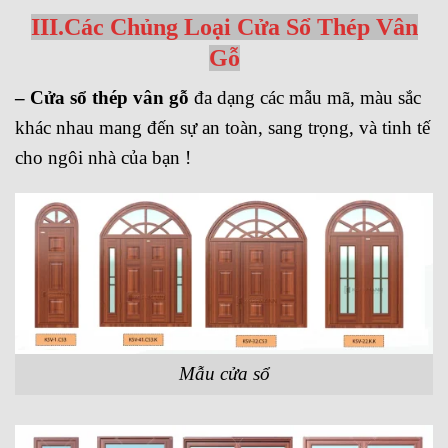
III.Các Chủng Loại Cửa Sổ Thép Vân
Gỗ
– Cửa sổ thép vân gỗ
đa dạng các mẫu mã, màu sắc
khác nhau mang đến sự an toàn, sang trọng, và tinh tế
cho ngôi nhà của bạn !
Mẫu cửa sổ