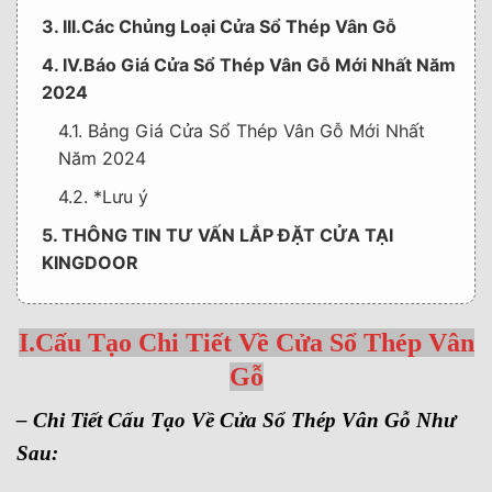
3. III.Các Chủng Loại Cửa Sổ Thép Vân Gỗ
4. IV.Báo Giá Cửa Sổ Thép Vân Gỗ Mới Nhất Năm
2024
4.1. Bảng Giá Cửa Sổ Thép Vân Gỗ Mới Nhất
Năm 2024
4.2. *Lưu ý
5. THÔNG TIN TƯ VẤN LẮP ĐẶT CỬA TẠI
KINGDOOR
I.Cấu Tạo Chi Tiết Về Cửa Sổ Thép Vân
Gỗ
– Chi Tiết Cấu Tạo Về Cửa Sổ Thép Vân Gỗ Như
Sau: