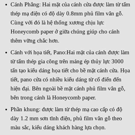
Cánh Phẳng: Hai mặt của cánh cửa được làm từ tấm
thép mạ điện có độ dày 0.8mm phủ film vân gỗ.
Cùng với đó là hệ thống xương chịu lực
Honeycomb paper ở giữa chúng giúp cho cánh
thêm vững chắc hơn.
Cánh với họa tiết, Pano:Hai mặt của cánh được làm
từ tấm thép gia công trên máng ép thủy lực 3000
tấn tạo kiểu dáng họa tiết cho bề mặt cánh cửa. Họa
tiết, pano cửa có nhiều kiểu dáng từ cổ điển đến
hiện đại. Bên ngoài bề mặt cánh phủ film vân gỗ,
bên trong cánh là Honeycomb paper.
Phần khung: được làm từ thép mạ cao cấp có độ
dày 1.2 mm sơn tĩnh điện, phủ film vân gỗ theo
màu sắc, kiểu dáng khách hàng lựa chọn
.