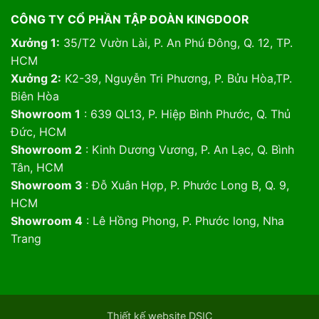
CÔNG TY CỔ PHẦN TẬP ĐOÀN KINGDOOR
Xưởng 1:
35/T2 Vườn Lài, P. An Phú Đông, Q. 12, TP.
HCM
Xưởng 2:
K2-39, Nguyễn Tri Phương, P. Bửu Hòa,TP.
Biên Hòa
Showroom 1
: 639 QL13, P. Hiệp Bình Phước, Q. Thủ
Đức, HCM
Showroom 2
: Kinh Dương Vương, P. An Lạc, Q. Bình
Tân, HCM
Showroom 3
: Đỗ Xuân Hợp, P. Phước Long B, Q. 9,
HCM
Showroom 4
: Lê Hồng Phong, P. Phước long, Nha
Trang
Thiết kế website DSIC