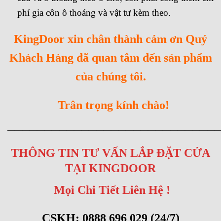
phí gia côn ô thoáng và vật tư kèm theo.
KingDoor xin chân thành cảm ơn Quý
Khách Hàng đã quan tâm đến sản phẩm
của chúng tôi.
Trân trọng kính chào!
————————————————————————————
THÔNG TIN TƯ VẤN LẮP ĐẶT CỬA
TẠI KINGDOOR
Mọi Chi Tiết Liên Hệ !
CSKH: 0888 696 029 (24/7)