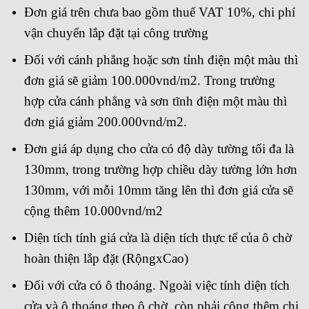
Đơn giá trên chưa bao gồm thuế VAT 10%, chi phí
vận chuyển lắp đặt tại công trường
Đối với cánh phẳng hoặc sơn tỉnh điện một màu thì
đơn giá sẽ giảm 100.000vnd/m2. Trong trường
hợp cửa cánh phẳng và sơn tĩnh điện một màu thì
đơn giá giảm 200.000vnd/m2.
Đơn giá áp dụng cho cửa có độ dày tường tối đa là
130mm, trong trường hợp chiều dày tường lớn hơn
130mm, với mỗi 10mm tăng lên thì đơn giá cửa sẽ
cộng thêm 10.000vnd/m2
Diện tích tính giá cửa là diện tích thực tế của ô chờ
hoàn thiện lắp đặt (RộngxCao)
Đối với cửa có ô thoáng. Ngoài việc tính diện tích
cửa và ô thoáng theo ô chờ, còn phải công thêm chi