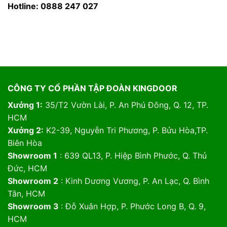
Hotline: 0888 247 027
CÔNG TY CỔ PHẦN TẬP ĐOÀN KINGDOOR
Xưởng 1:
35/T2 Vườn Lài, P. An Phú Đông, Q. 12, TP.
HCM
Xưởng 2:
K2-39, Nguyễn Tri Phương, P. Bửu Hòa,TP.
Biên Hòa
Showroom 1
: 639 QL13, P. Hiệp Bình Phước, Q. Thủ
Đức, HCM
Showroom 2
: Kinh Dương Vương, P. An Lạc, Q. Bình
Tân, HCM
Showroom 3
: Đỗ Xuân Hợp, P. Phước Long B, Q. 9,
HCM