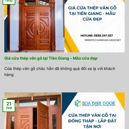
Th10
Giá cửa thép vân gỗ tại Tiền Giang – Mẫu cửa đẹp
Cửa thép vân gỗ chắc hẵn đã không quá đỗi xa lạ với khách
hàng
21
Th9