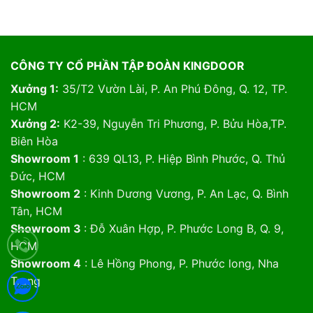
CÔNG TY CỔ PHẦN TẬP ĐOÀN KINGDOOR
Xưởng 1:
35/T2 Vườn Lài, P. An Phú Đông, Q. 12, TP.
HCM
Xưởng 2:
K2-39, Nguyễn Tri Phương, P. Bửu Hòa,TP.
Biên Hòa
Showroom 1
: 639 QL13, P. Hiệp Bình Phước, Q. Thủ
Đức, HCM
Showroom 2
: Kinh Dương Vương, P. An Lạc, Q. Bình
Tân, HCM
Showroom 3
: Đỗ Xuân Hợp, P. Phước Long B, Q. 9,
HCM
Showroom 4
: Lê Hồng Phong, P. Phước long, Nha
Trang