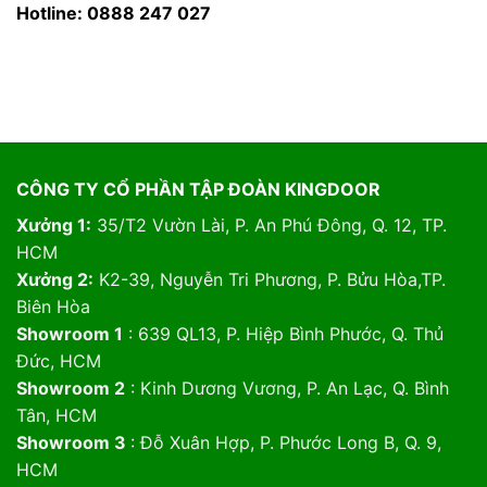
Hotline: 0888 247 027
CÔNG TY CỔ PHẦN TẬP ĐOÀN KINGDOOR
Xưởng 1:
35/T2 Vườn Lài, P. An Phú Đông, Q. 12, TP.
HCM
Xưởng 2:
K2-39, Nguyễn Tri Phương, P. Bửu Hòa,TP.
Biên Hòa
Showroom 1
: 639 QL13, P. Hiệp Bình Phước, Q. Thủ
Đức, HCM
Showroom 2
: Kinh Dương Vương, P. An Lạc, Q. Bình
Tân, HCM
Showroom 3
: Đỗ Xuân Hợp, P. Phước Long B, Q. 9,
HCM