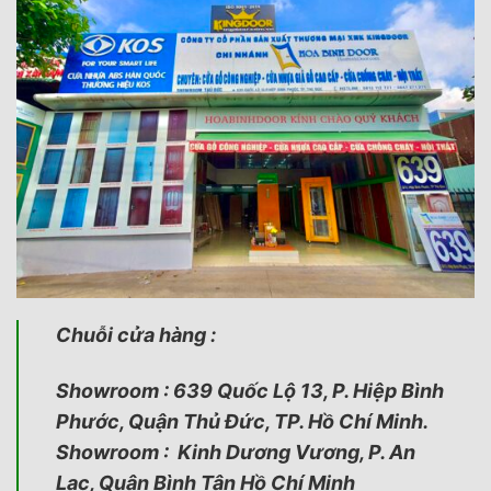
Chuỗi cửa hàng :
Showroom : 639 Quốc Lộ 13, P. Hiệp Bình
Phước, Quận Thủ Đức, TP. Hồ Chí Minh.
Showroom : Kinh Dương Vương, P. An
Lạc, Quận Bình Tân Hồ Chí Minh