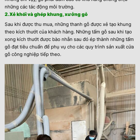
những các tác động môi trường.
2.Xẻ khối và ghép khung, xưởng gỗ
Sau khi được thu mua, những thanh gỗ được xẻ tạo khung
theo kích thướt của khách hàng. Những tấm gỗ sau khi tạo
xong kích thướt được bào nhẵn sau đó ép thành những tấm
gỗ đạt tiêu chuẩn để phụ vụ cho các quy trình sản xuất cửa
gỗ công nghiệp tiếp theo.