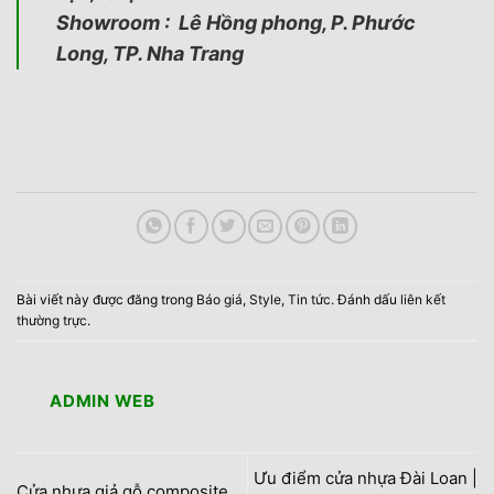
Showroom : Lê Hồng phong, P. Phước
Long, TP. Nha Trang
Bài viết này được đăng trong
Báo giá
,
Style
,
Tin tức
. Đánh dấu
liên kết
thường trực
.
ADMIN WEB
Ưu điểm cửa nhựa Đài Loan |
Cửa nhựa giả gỗ composite