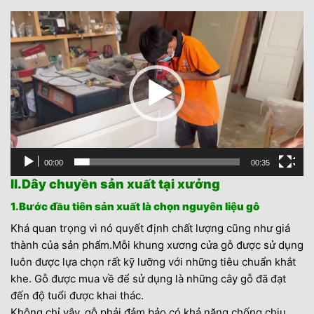
Trình
chơi
Video
00:00
00:35
II.Dây chuyền sản xuất tại xưởng
1.Bước đầu tiên sản xuất là chọn nguyên liệu gỗ
Khá quan trọng vì nó quyết định chất lượng cũng như giá
thành của sản phẩm.Mỗi khung xương cửa gỗ được sử dụng
luôn được lựa chọn rất kỹ lưỡng với những tiêu chuẩn khắt
khe. Gỗ được mua về để sử dụng là những cây gỗ đã đạt
đến độ tuổi được khai thác.
Không chỉ vậy, gỗ phải đảm bảo có khả năng chống chịu