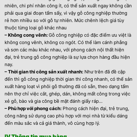
nhiên, chi phí nhân công ít, có thể sản xuất ngay không cần
phải qua giai đoạn tẩm sấy, vì vậy gỗ công nghiệp thường
rẻ hơn nhiều so với gỗ tự nhiên. Mức chênh lệch giá tùy
thuộc từng loại gỗ khác nhau
– Không cong vênh:
Gỗ công nghiệp có đặc điểm ưu việt là
không cong vênh, không co ngót. Có thể làm cánh phẳng
và sơn các màu khác nhau, với phong cách nội thất hiện
đại, trẻ trung gỗ công nghiệp là sự lựa chọn hàng đầu hiện
nay.
– Thời gian thi công sản xuất nhanh:
Như trên đã đề cập
đến thì gỗ công nghiệp thời gian thi công nhanh, có thể sản
xuất hàng loạt vì phôi gỗ thường đã có sẵn, theo dạng tấm
nên thợ chỉ việc cắt, ghép, dán, không mất công trong việc
xẻ gỗ, bào và gia công bề mặt đánh giấy ráp…
– Phù hợp với phong cách:
Phong cách hiện đại, trẻ trung,
công năng sử dụng cao phù hợp với mọi nhà từ kiểu dáng
đến màu sắc và cả giá thành, vô cùng hợp lý.
IV.Thông tin mua hàng