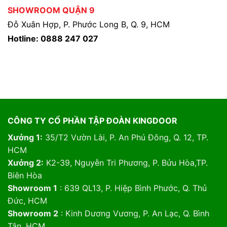
SHOWROOM QUẬN 9
Đỗ Xuân Hợp, P. Phước Long B, Q. 9, HCM
Hotline: 0888 247 027
CÔNG TY CỔ PHẦN TẬP ĐOÀN KINGDOOR
Xưởng 1:
35/T2 Vườn Lài, P. An Phú Đông, Q. 12, TP.
HCM
Xưởng 2:
K2-39, Nguyễn Tri Phương, P. Bửu Hòa,TP.
Biên Hòa
Showroom 1
: 639 QL13, P. Hiệp Bình Phước, Q. Thủ
Đức, HCM
Showroom 2
: Kinh Dương Vương, P. An Lạc, Q. Bình
Tân, HCM