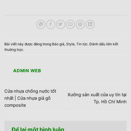
Bài viết này được đăng trong
Báo giá
,
Style
,
Tin tức
. Đánh dấu
liên kết
thường trực
.
ADMIN WEB
Cửa nhựa chống nước tốt
Xưởng sản xuất cửa uy tín tại
nhất | Cửa nhựa giả gỗ
Tp. Hồ Chí Minh
composite
Để lại một bình luận