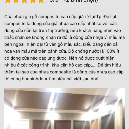
Cửa nhựa giả gỗ composite
cao cấp giá rẻ tại Tp. Đà Lạt.
composite là dòng cửa giả nhựa cao cấp nhất so với các
dòng cửa còn lại trên thị trường, nếu khách hàng nhìn vào
chắc chắn sẽ không nhận ra đó là dòng cửa nhựa vì mẫu mã
bên ngoài hiện đại từ vân gỗ màu sắc, kiểu dáng đến cả
hoa văn mẫu mã trên cánh cửa. Độ chống nước là 100% ít
có dòng cửa nào đáp ứng được. Nên nó được xuất hiện
nhiều ở các công trình, khu căn hộ cao cấp,…. Để tìm hiểu
thêm tại sao cửa nhựa composite là dòng cửa nhựa cao cấp
thì cùng
hoabinhdoor
tìm hiểu bài viết sau nhé.