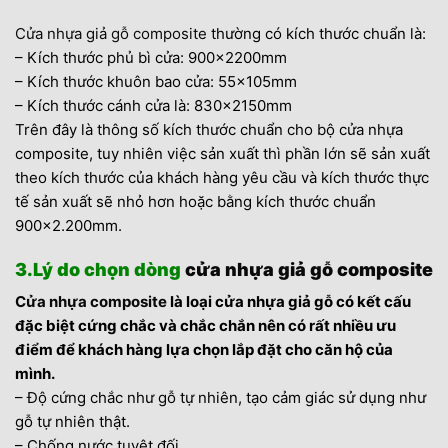
Cửa nhựa giả gỗ composite
thường có kích thước chuẩn là:
– Kích thước phủ bì cửa: 900x2200mm
– Kích thước khuôn bao cửa: 55x105mm
– Kích thước cánh cửa là: 830x2150mm
Trên đây là thông số kích thước chuẩn cho bộ cửa nhựa
composite, tuy nhiên việc sản xuất thì phần lớn sẽ sản xuất
theo kích thước của khách hàng yêu cầu và kích thước thực
tế sản xuất sẽ nhỏ hơn hoặc bằng kích thước chuẩn
900×2.200mm.
3.Lý do chọn dòng
cửa nhựa giả gỗ composite
Cửa nhựa composite
là loại cửa nhựa giả gỗ có kết cấu
đặc biệt cứng chắc và chắc chắn nên có rất nhiều ưu
điểm để khách hàng lựa chọn lắp đặt cho căn hộ của
mình.
– Độ cứng chắc như gỗ tự nhiên, tạo cảm giác sử dụng như
gỗ tự nhiên thật.
– Chống nước tuyệt đối.