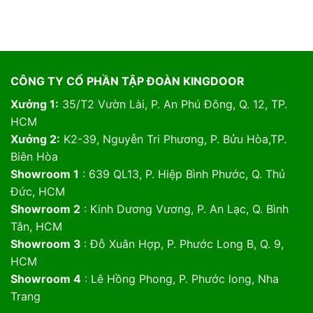
CÔNG TY CỔ PHẦN TẬP ĐOÀN KINGDOOR
Xưởng 1:
35/T2 Vườn Lài, P. An Phú Đông, Q. 12, TP.
HCM
Xưởng 2:
K2-39, Nguyễn Tri Phương, P. Bửu Hòa,TP.
Biên Hòa
Showroom 1
: 639 QL13, P. Hiệp Bình Phước, Q. Thủ
Đức, HCM
Showroom 2
: Kinh Dương Vương, P. An Lạc, Q. Bình
Tân, HCM
Showroom 3
: Đỗ Xuân Hợp, P. Phước Long B, Q. 9,
HCM
Showroom 4
: Lê Hồng Phong, P. Phước long, Nha
Trang