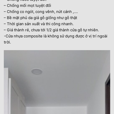
– Chống mối mọt tuyệt đối
– Chống co ngót, cong vênh, nứt cánh ,….
– Bề mặt phủ da giả gỗ giống như gỗ thật
– Thời gian sản xuất và thi công nhanh.
– Giá thành rẻ, chưa tới 1/2 giá thành cửa gỗ tự nhiên.
-Cửa nhựa composite là không sử dụng được ở vị trí ngoài
trời.