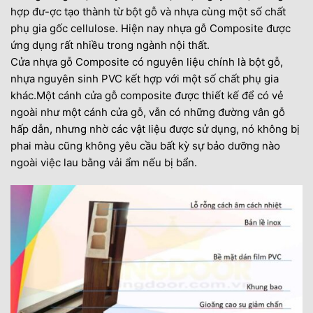
hợp đư-ợc tạo thành từ bột gỗ và nhựa cùng một số chất
phụ gia gốc cellulose. Hiện nay nhựa gỗ Composite được
ứng dụng rất nhiều trong ngành nội thất.
Cửa nhựa gỗ Composite có nguyên liệu chính là bột gỗ,
nhựa nguyên sinh PVC kết hợp với một số chất phụ gia
khác.Một cánh cửa gỗ composite được thiết kế để có vẻ
ngoài như một cánh cửa gỗ, vẫn có những đường vân gỗ
hấp dẫn, nhưng nhờ các vật liệu được sử dụng, nó không bị
phai màu cũng không yêu cầu bất kỳ sự bảo dưỡng nào
ngoài việc lau bằng vải ẩm nếu bị bẩn.