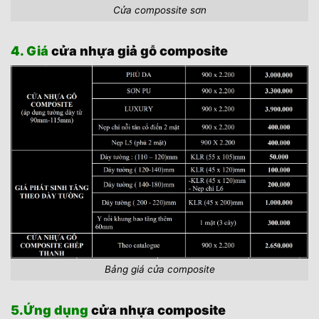
Cửa compossite sơn
4. Giá
cửa nhựa giả gỗ composite
Bảng giá cửa composite
5.Ứng dụng
cửa nhựa composite