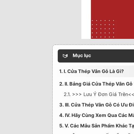
Mục lục
1. I. Cửa Thép Vân Gỗ Là Gì?
2. II. Bảng Giá Cửa Thép Vân Gỗ
2.1. >>> Lưu Ý Đơn Giá Trên<
3. III. Cửa Thép Vân Gỗ Có Ưu
4. IV. Hãy Cùng Xem Qua Các M
5. V. Các Mẫu Sản Phẩm Khác T