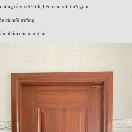
chống trầy xước tốt, bền màu với thời gian
ỏe và môi trường.
sản phẩm cửa mang lại