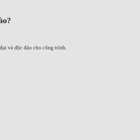
ào?
 đại và độc đáo cho công trình.