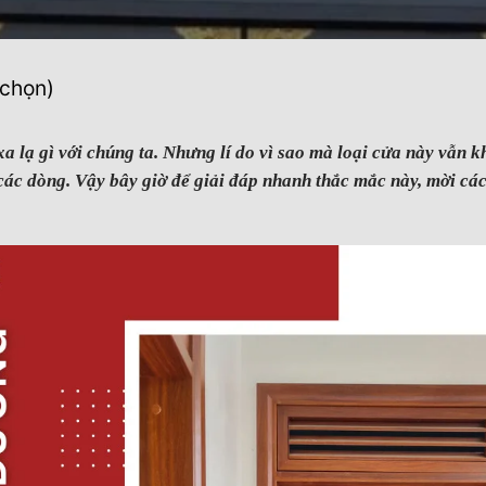
 chọn)
a lạ gì với chúng ta. Nhưng lí do vì sao mà loại cửa này vẫn k
các dòng. Vậy bây giờ để giải đáp nhanh thắc mắc này, mời cá