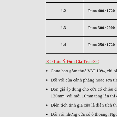
1.2
Pano 400×1720
1.3
Pano 300×2000
1.4
Pano 250×1720
>>> Lưu Ý Đơn Giá Trên<<<
Chưa bao gồm thuế VAT 10%, chi phí
Đối với cửa cánh phẳng hoặc sơn t
Đơn giá áp dụng cho cửa có chiều d
130mm, với mỗi 10mm tăng lên thì
Diện tích tính giá cửa là diện tích 
Đối với những cửa có ô thoáng: Ngoà