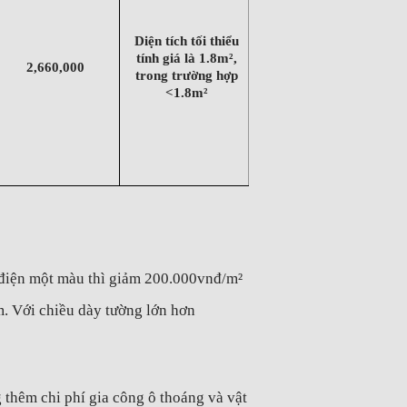
Diện tích tối thiểu
tính giá là 1.8m²,
2,660,000
trong trường hợp
<1.8m²
 điện một màu thì giảm 200.000vnđ/m²
m. Với chiều dày tường lớn hơn
 thêm chi phí gia công ô thoáng và vật