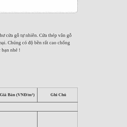
như cửa gỗ tự nhiên. Cửa thép vân gỗ
mại. Chúng có độ bền rất cao chống
 bạn nhé !
Giá Bán (VNĐ/m²)
Ghi Chú