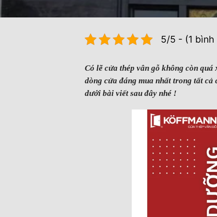
5/5 - (1 bình
Có lẽ cửa thép vân gỗ không còn quá x
dòng cửa đáng mua nhất trong tất cả 
dưới bài viết sau đây nhé !