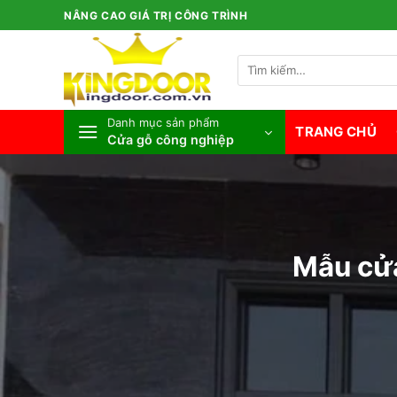
Bỏ
NÂNG CAO GIÁ TRỊ CÔNG TRÌNH
qua
nội
Tìm
dung
kiếm:
Danh mục sản phẩm
TRANG CHỦ
Cửa gỗ công nghiệp
Mẫu cửa