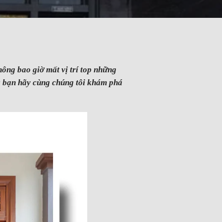
hông bao giờ mất vị trí top những
c bạn hãy cùng chúng tôi khám phá