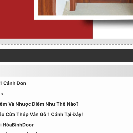
 1 Cánh Đơn
<<
 Điểm Và Nhược Điểm Như Thế Nào?
ẫu Cửa Thép Vân Gỗ 1 Cánh Tại Đây!
ại HòaBìnhDoor