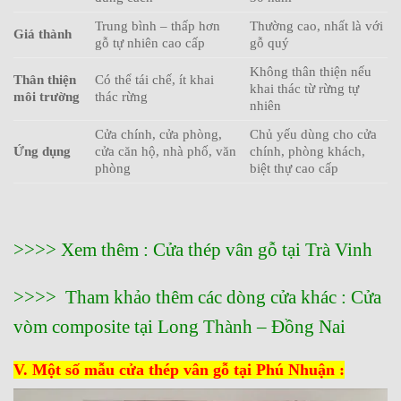
Trung bình – thấp hơn
Thường cao, nhất là với
Giá thành
gỗ tự nhiên cao cấp
gỗ quý
Không thân thiện nếu
Thân thiện
Có thể tái chế, ít khai
khai thác từ rừng tự
môi trường
thác rừng
nhiên
Cửa chính, cửa phòng,
Chủ yếu dùng cho cửa
Ứng dụng
cửa căn hộ, nhà phố, văn
chính, phòng khách,
phòng
biệt thự cao cấp
>>>> Xem thêm :
Cửa thép vân gỗ tại Trà Vinh
>>>> Tham khảo thêm các dòng cửa khác :
Cửa
vòm composite tại Long Thành – Đồng Nai
V. Một số mẫu cửa thép vân gỗ tại Phú Nhuận :