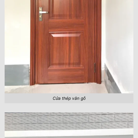
Cửa thép vân gỗ