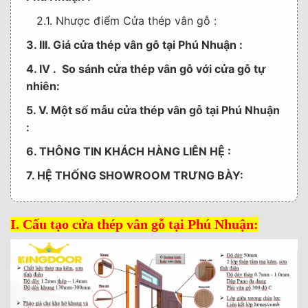
2.1. Nhược điểm Cửa thép vân gỗ :
3. III. Giá cửa thép vân gỗ tại Phú Nhuận :
4. IV . So sánh cửa thép vân gỗ với cửa gỗ tự
nhiên:
5. V. Một số mẫu cửa thép vân gỗ tại Phú Nhuận
:
6. THÔNG TIN KHÁCH HÀNG LIÊN HỆ :
7. HỆ THỐNG SHOWROOM TRƯNG BÀY:
I. Cấu tạo cửa thép vân gỗ tại Phú Nhuận: