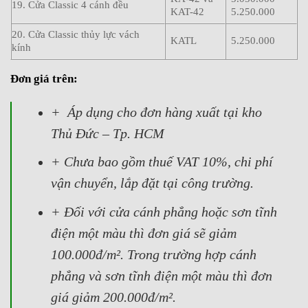
19. Cửa Classic 4 cánh đều
KAT-42
5.250.000
20. Cửa Classic thủy lực vách
KATL
5.250.000
kính
Đơn giá trên:
+ Áp dụng cho đơn hàng xuất tại kho
Thủ Đức – Tp. HCM
+ Chưa bao gồm thuế VAT 10%, chi phí
vận chuyển, lắp đặt tại công trường.
+ Đối với cửa cánh phẳng hoặc sơn tĩnh
điện một màu thì đơn giá sẽ giảm
100.000đ/m². Trong trường hợp cánh
phẳng và sơn tĩnh điện một màu thì đơn
giá giảm 200.000đ/m².