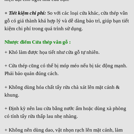
+ Tiết kiệm chi phí:
So với các loại cửa khác, cửa thép vân
gỗ có giá thành khá hợp lý và dễ dàng bảo trì, giúp bạn tiết
kiệm chi phí trong quá trình sử dụng.
Nhược điểm Cửa thép vân gỗ :
+ Khó làm được họa tiết như cửa gỗ tự nhiên.
+ Cửa thép cũng có thể bị móp méo nếu bị tác động mạnh.
Phải bảo quản đúng cách.
+ Không dùng hóa chất tẩy rửa chà xát lên mặt cánh &
khung.
+ Định kỳ nên lau cửa bằng nước ấm hoặc dùng xà phòng
có tính tẩy rửa thấp lau nhẹ nhàng.
+ Không nên dùng dao, vật nhọn rạch lên mặt cánh, làm