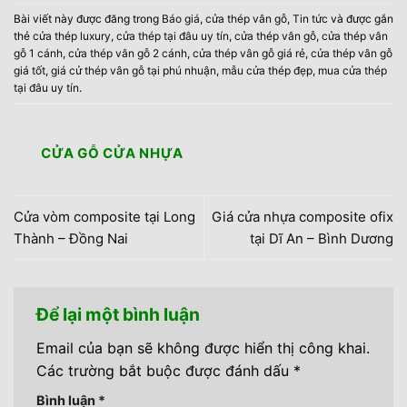
Bài viết này được đăng trong
Báo giá
,
cửa thép vân gỗ
,
Tin tức
và được gắn
thẻ
cửa thép luxury
,
cửa thép tại đâu uy tín
,
cửa thép vân gỗ
,
cửa thép vân
gỗ 1 cánh
,
cửa thép vân gỗ 2 cánh
,
cửa thép vân gỗ giá rẻ
,
cửa thép vân gỗ
giá tốt
,
giá cử thép vân gỗ tại phú nhuận
,
mẫu cửa thép đẹp
,
mua cửa thép
tại đâu uy tín
.
CỬA GỖ CỬA NHỰA
Cửa vòm composite tại Long
Giá cửa nhựa composite ofix
Thành – Đồng Nai
tại Dĩ An – Bình Dương
Để lại một bình luận
Email của bạn sẽ không được hiển thị công khai.
Các trường bắt buộc được đánh dấu
*
Bình luận
*