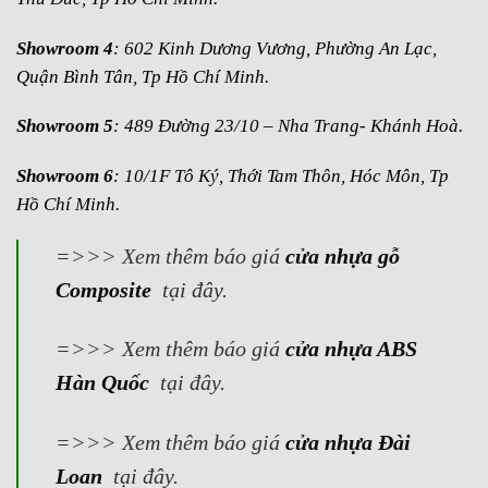
Showroom 4
: 602 Kinh Dương Vương, Phường An Lạc,
Quận Bình Tân, Tp Hồ Chí Minh.
Showroom 5
: 489 Đường 23/10 – Nha Trang- Khánh Hoà.
Showroom 6
: 10/1F Tô Ký, Thới Tam Thôn, Hóc Môn, Tp
Hồ Chí Minh.
=>>> Xem thêm báo giá
cửa nhựa gỗ
Composite
tại đây.
=>>> Xem thêm báo giá
cửa nhựa ABS
Hàn Quốc
tại đây.
=>>> Xem thêm báo giá
cửa nhựa Đài
Loan
tại đây.