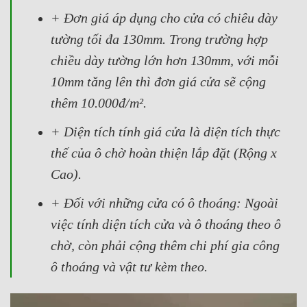
+ Đơn giá áp dụng cho cửa có chiêu dày
tường tối đa 130mm. Trong trường hợp
chiều dày tường lớn hơn 130mm, với mỗi
10mm tăng lên thì đơn giá cửa sẽ cộng
thêm 10.000đ/m².
+ Diện tích tính giá cửa là diện tích thực
thế của ô chờ hoàn thiện lắp đặt (Rộng x
Cao).
+ Đối với những cửa có ô thoáng: Ngoài
việc tính diện tích cửa và ô thoáng theo ô
chờ, còn phải cộng thêm chi phí gia công
ô thoáng và vật tư kèm theo.