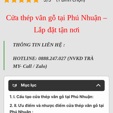
Cửa thép vân gỗ tại Phú Nhuận –
Lắp đặt tận nơi
THÔNG TIN LIÊN HỆ :
HOTLINE: 0888.247.027 (NVKD TRÀ
MY- Call / Zalo)
Mục lục
1. I. Cấu tạo cửa thép vân gỗ tại Phú Nhuận:
2. II. Ưu điểm và nhược điểm cửa thép vân gỗ tại
Phú Nhuận :