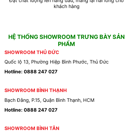
Đặt chất lượng lên hàng đầu, mang lại hài lòng cho
khách hàng
HỆ THỐNG SHOWROOM TRƯNG BÀY SẢN
PHẨM
SHOWROOM THỦ ĐỨC
Quốc lộ 13, Phường Hiệp Bình Phước, Thủ Đức
Hotline: 0888 247 027
SHOWROOM BÌNH THẠNH
Bạch Đằng, P.15, Quận Bình Thạnh, HCM
Hotline: 0888 247 027
SHOWROOM BÌNH TÂN