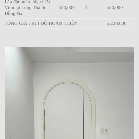
Lắp đặt hoàn thiện Cửa
Vòm tại Long Thành –
550,000
1
550,000
Đồng Nai
TỔNG GIÁ TRỊ 1 BỘ HOÀN THIỆN
5,230,000