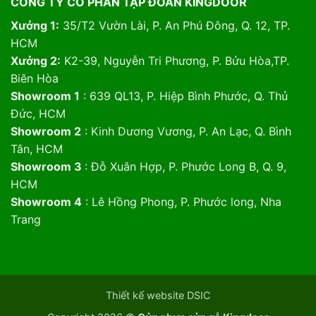
CÔNG TY CỔ PHẦN TẬP ĐOÀN KINGDOOR
Xưởng 1:
35/T2 Vườn Lài, P. An Phú Đông, Q. 12, TP.
HCM
Xưởng 2:
K2-39, Nguyễn Tri Phương, P. Bửu Hòa,TP.
Biên Hòa
Showroom 1
: 639 QL13, P. Hiệp Bình Phước, Q. Thủ
Đức, HCM
Showroom 2
: Kinh Dương Vương, P. An Lạc, Q. Bình
Tân, HCM
Showroom 3
: Đỗ Xuân Hợp, P. Phước Long B, Q. 9,
HCM
Showroom 4
: Lê Hồng Phong, P. Phước long, Nha
Trang
Thiết kế website DSIC