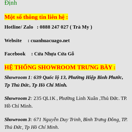
Định
Một số thông tin liên hệ :
Hotline/ Zalo : 0888 247 027 ( Trà My )
Website :
cuanhuacuago.net
Facebook :
Cửa Nhựa Cửa Gỗ
HỆ THỐNG SHOWROOM TRƯNG BÀY :
Showroom 1
:
639 Quốc lộ 13, Phường Hiệp Bình Phước,
Tp Thủ Đức, Tp Hồ Chí Minh.
Showroom 2
:
235 QL1K , Phường Linh Xuân ,Thủ Đức. TP.
Hồ Chí Minh.
Showroom 3
: 671 Nguyễn Duy Trinh, Bình Trưng Đông, TP.
Thủ Đức, Tp Hồ Chí Minh.