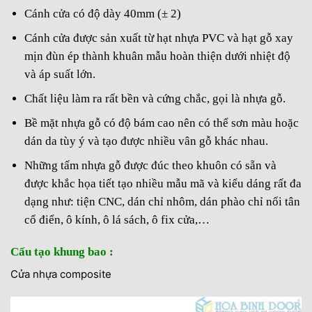
Cánh cửa có độ dày 40mm (± 2)
Cánh cửa được sản xuất từ hạt nhựa PVC và hạt gỗ xay
mịn đùn ép thành khuân mẫu hoàn thiện dưới nhiệt độ
và áp suất lớn.
Chất liệu làm ra rất bền và cứng chắc, gọi là nhựa gỗ.
Bề mặt nhựa gỗ có độ bám cao nên có thể sơn màu hoặc
dán da tùy ý và tạo được nhiều vân gỗ khác nhau.
Những tấm nhựa gỗ được đúc theo khuôn có sẵn và
được khắc họa tiết tạo nhiều mẫu mã và kiểu dáng rất đa
dạng như: tiện CNC, dán chỉ nhôm, dán phào chỉ nổi tân
cổ điển, ô kính, ô lá sách, ô fix cửa,…
Cấu tạo khung bao :
Cửa nhựa composite