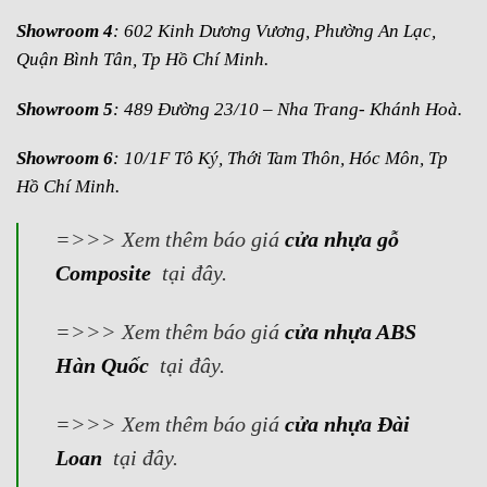
Showroom 4
: 602 Kinh Dương Vương, Phường An Lạc,
Quận Bình Tân, Tp Hồ Chí Minh.
Showroom 5
: 489 Đường 23/10 – Nha Trang- Khánh Hoà.
Showroom 6
: 10/1F Tô Ký, Thới Tam Thôn, Hóc Môn, Tp
Hồ Chí Minh.
=>>> Xem thêm báo giá
cửa nhựa gỗ
Composite
tại đây.
=>>> Xem thêm báo giá
cửa nhựa ABS
Hàn Quốc
tại đây.
=>>> Xem thêm báo giá
cửa nhựa Đài
Loan
tại đây.