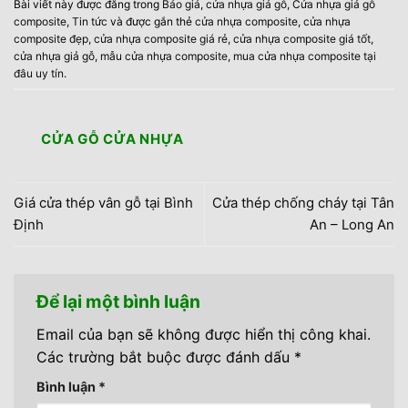
Bài viết này được đăng trong
Báo giá
,
cửa nhựa giả gỗ
,
Cửa nhựa giả gỗ
composite
,
Tin tức
và được gắn thẻ
cửa nhựa composite
,
cửa nhựa
composite đẹp
,
cửa nhựa composite giá rẻ
,
cửa nhựa composite giá tốt
,
cửa nhựa giả gỗ
,
mẫu cửa nhựa composite
,
mua cửa nhựa composite tại
đâu uy tín
.
CỬA GỖ CỬA NHỰA
Giá cửa thép vân gỗ tại Bình
Cửa thép chống cháy tại Tân
Định
An – Long An
Để lại một bình luận
Email của bạn sẽ không được hiển thị công khai.
Các trường bắt buộc được đánh dấu
*
Bình luận
*