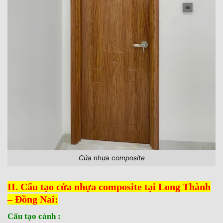
Cửa nhựa composite
II. Cấu tạo cửa nhựa composite tại Long Thành
– Đồng Nai:
Cấu tạo cánh :