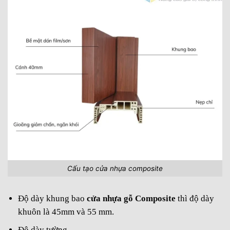
Cấu tạo cửa nhựa composite
Độ dày khung bao
cửa nhựa gỗ Composite
thì độ dày
khuôn là 45mm và 55 mm.
Độ dày tường