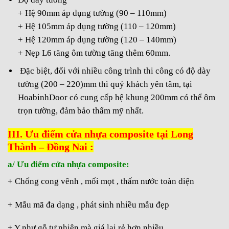
+ Hệ 90mm áp dụng tường (90 – 110mm)
+ Hệ 105mm áp dụng tường (110 – 120mm)
+ Hệ 120mm áp dụng tường (120 – 140mm)
+ Nẹp L6 tăng ôm tường tăng thêm 60mm.
Đặc biệt, đối với nhiều công trình thi công có độ dày
tường (200 – 220)mm thì quý khách yên tâm, tại
HoabinhDoor có cung cấp hệ khung 200mm có thể ôm
trọn tường, đảm bảo thẩm mỹ nhất.
III. Ưu điểm cửa nhựa composite tại Long
Thành – Đồng Nai :
a/ Ưu điểm cửa nhựa composite:
+ Chống cong vênh , mối mọt , thấm nước toàn diện
+ Mẫu mã đa dạng , phát sinh nhiều mẫu đẹp
+ Y như gỗ tự nhiên mà giá lại rẻ hơn nhiều .