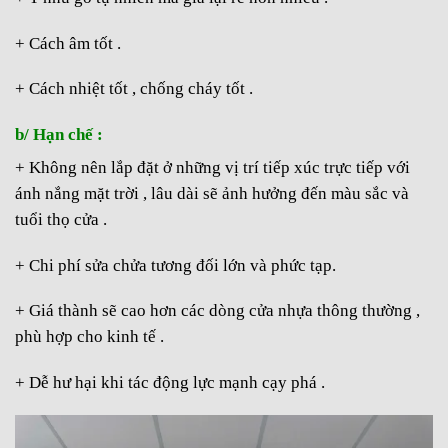
+ Cách âm tốt .
+ Cách nhiệt tốt , chống cháy tốt .
b/ Hạn chế :
+ Không nên lắp đặt ở những vị trí tiếp xúc trực tiếp với
ánh nắng mặt trời , lâu dài sẽ ảnh hưởng đến màu sắc và
tuổi thọ cửa .
+ Chi phí sửa chửa tương đối lớn và phức tạp.
+ Giá thành sẽ cao hơn các dòng cửa nhựa thông thường ,
phù hợp cho kinh tế .
+ Dễ hư hại khi tác động lực mạnh cạy phá .