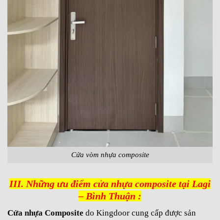
Cửa vòm nhựa composite
III. Những ưu điểm cửa nhựa composite tại Lagi
– Bình Thuận :
Cửa nhựa Composit
e
do Kingdoor cung cấp được sản