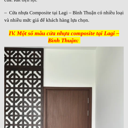
– Cửa nhựa Composite tại Lagi – Bình Thuận có nhiều loại
và nhiều mức giá để khách hàng lựa chọn.
IV. Một số mẫu cửa nhựa composite tại Lagi –
Bình Thuận: