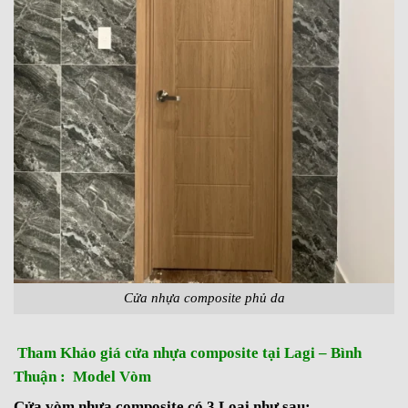
Cửa nhựa composite phủ da
Tham Khảo giá cửa nhựa composite tại Lagi – Bình
Thuận : Model Vòm
Cửa vòm nhựa composite có 3 Loại như sau: