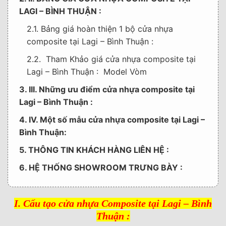
LAGI – BÌNH THUẬN :
2.1. Bảng giá hoàn thiện 1 bộ cửa nhựa
composite tại Lagi – Bình Thuận :
2.2. Tham Khảo giá cửa nhựa composite tại
Lagi – Bình Thuận : Model Vòm
3. III. Những ưu điểm cửa nhựa composite tại
Lagi – Bình Thuận :
4. IV. Một số mẫu cửa nhựa composite tại Lagi –
Bình Thuận:
5. THÔNG TIN KHÁCH HÀNG LIÊN HỆ :
6. HỆ THỐNG SHOWROOM TRƯNG BÀY :
I. Cấu tạo cửa nhựa Composite tại Lagi – Bình
Thuận :