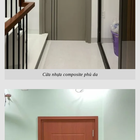
Cửa nhựa composite phủ da