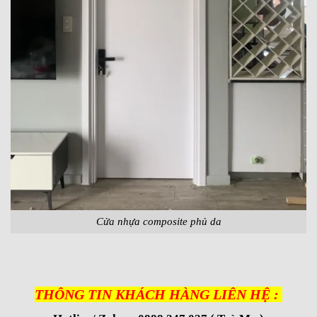
Cửa nhựa composite phủ da
THÔNG TIN KHÁCH HÀNG LIÊN HỆ :