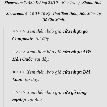
Showroom 5
: 489 Đường 23/10 – Nha Trang- Khánh Hoà.
Showroom 6
: 10/1F Tô Ký, Thới Tam Thôn, Hóc Môn, Tp
Hồ Chí Minh.
=>>> Xem thêm báo giá
cửa nhựa gỗ
Composite
tại đây.
=>>> Xem thêm báo giá
cửa nhựa ABS
Hàn Quốc
tại đây.
=>>> Xem thêm báo giá
cửa nhựa Đài
Loan
tại đây.
=>>> Xem thêm báo giá
cửa gỗ công
nghiệp
tại đây.