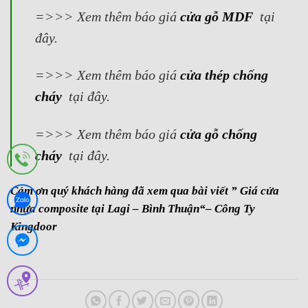
=>>> Xem thêm báo giá
cửa gỗ MDF
tại
đây.
=>>> Xem thêm báo giá
cửa thép chống
cháy
tại đây.
=>>> Xem thêm báo giá
cửa gỗ chống
cháy
tại đây.
Cảm ơn quý khách hàng đã xem qua bài viết ” Giá cửa
nhựa composite tại Lagi – Bình Thuận“– Công Ty
Kingdoor