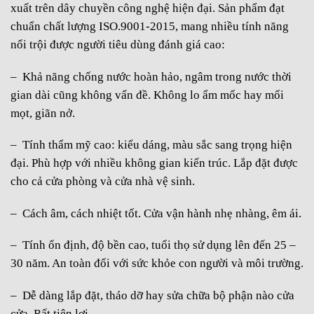
xuất trên dây chuyền công nghệ hiện đại. Sản phẩm đạt
chuẩn chất lượng ISO.9001-2015, mang nhiều tính năng
nổi trội được người tiêu dùng đánh giá cao:
– Khả năng chống nước hoàn hảo, ngâm trong nước thời
gian dài cũng không vấn đề. Không lo ẩm mốc hay mối
mọt, giãn nở.
– Tính thẩm mỹ cao: kiểu dáng, màu sắc sang trọng hiện
đại. Phù hợp với nhiều không gian kiến trúc. Lắp đặt được
cho cả cửa phòng và cửa nhà vệ sinh.
– Cách âm, cách nhiệt tốt. Cửa vận hành nhẹ nhàng, êm ái.
– Tính ổn định, độ bền cao, tuổi thọ sử dụng lên đến 25 –
30 năm. An toàn đối với sức khỏe con người và môi trường.
– Dễ dàng lắp đặt, tháo dỡ hay sửa chữa bộ phận nào cửa
cửa. Rất tiện lợi.