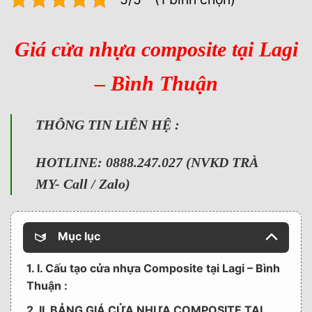
Giá cửa nhựa composite tại Lagi
– Bình Thuận
THÔNG TIN LIÊN HỆ :
HOTLINE: 0888.247.027 (NVKD TRÀ
MY- Call / Zalo)
Mục lục
1. I. Cấu tạo cửa nhựa Composite tại Lagi – Bình
Thuận :
2. II. BẢNG GIÁ CỬA NHỰA COMPOSITE TẠI