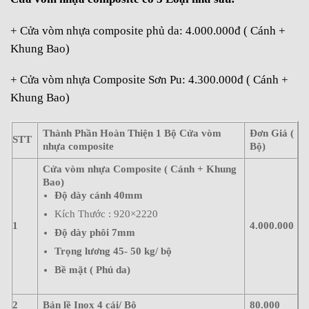
+ Cửa vòm nhựa composite phủ da: 4.000.000đ ( Cánh +
Khung Bao)
+ Cửa vòm nhựa Composite Sơn Pu: 4.300.000đ ( Cánh +
Khung Bao)
Thành Phần Hoàn Thiện 1 Bộ Cửa vòm
Đơn Giá (
STT
nhựa composite
Bộ)
Cửa vòm nhựa Composite ( Cánh + Khung
Bao)
Độ dày cánh 40mm
Kích Thước : 920×2220
1
4.000.000
Độ dày phôi 7mm
Trọng lương 45- 50 kg/ bộ
Bề mặt ( Phủ da)
2
Bản lề Inox 4 cái/ Bộ
80.000