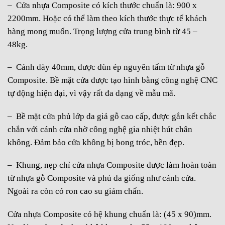
– Cửa nhựa Composite có kích thước chuẩn là: 900 x
2200mm. Hoặc có thể làm theo kích thước thực tế khách
hàng mong muốn. Trọng lượng cửa trung bình từ 45 –
48kg.
– Cánh dày 40mm, được đùn ép nguyên tấm từ nhựa gỗ
Composite. Bề mặt cửa được tạo hình bằng công nghệ CNC
tự động hiện đại, vì vậy rất đa dạng về mẫu mã.
– Bề mặt cửa phủ lớp da giả gỗ cao cấp, được gắn kết chắc
chắn với cánh cửa nhờ công nghệ gia nhiệt hút chân
không. Đảm bảo cửa không bị bong tróc, bền đẹp.
– Khung, nẹp chỉ cửa nhựa Composite được làm hoàn toàn
từ nhựa gỗ Composite và phủ da giống như cánh cửa.
Ngoài ra còn có ron cao su giảm chấn.
Cửa nhựa Composite có hệ khung chuẩn là: (45 x 90)mm.