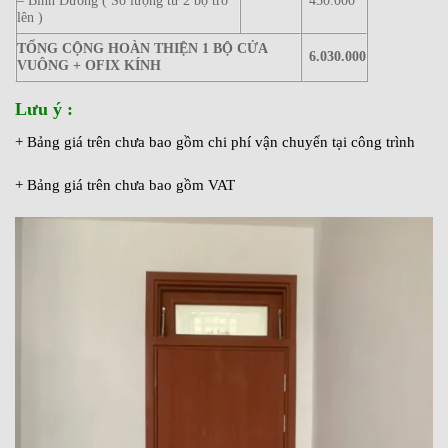
– Bình Dương ( Số lượng từ 2 bộ trở
450.000
lên )
TỔNG CỘNG HOÀN THIỆN 1 BỘ CỬA
6.030.000
VUÔNG + OFIX KÍNH
Lưu ý :
+ Bảng giá trên chưa bao gồm chi phí vận chuyển tại công trình
+ Bảng giá trên chưa bao gồm VAT