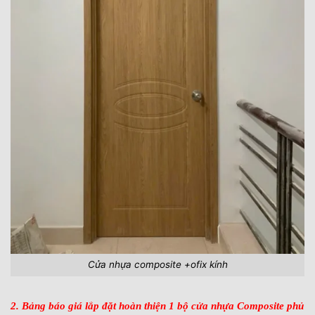
Cửa nhựa composite +ofix kính
2. Bảng báo giá lắp đặt hoàn thiện 1 bộ cửa nhựa Composite phủ