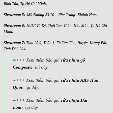
Bình Tân, Tp Hồ Chí Minh.
Showroom 5
: 489 Đường 23/10 – Nha Trang- Khánh Hoà.
Showroom 6
: 10/1F Tô Ký, Thới Tam Thôn, Hóc Môn, Tp Hồ Chí
Minh.
Showroom 7
: Tỉnh Lộ 9, Thôn 1, Xã Tân Tiến, Huyện Krông Pắc,
Tỉnh Đắk Lắk.
=>>> Xem thêm báo giá
cửa nhựa gỗ
Composite
tại đây.
=>>> Xem thêm báo giá
cửa nhựa ABS Hàn
Quốc
tại đây.
=>>> Xem thêm báo giá
cửa nhựa Đài
Loan
tại đây.