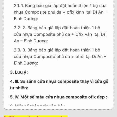
2.1. 1. Bảng báo giá lắp đặt hoàn thiện 1 bộ cửa
nhựa Composite phủ da + ofix kính tại Dĩ An –
Bình Dương:
2.2. 2. Bảng báo giá lắp đặt hoàn thiện 1 bộ
cửa nhựa Composite phủ da + Ofix ván tại Dĩ
An – Bình Dương:
2.3. 3. Bảng báo giá lắp đặt hoàn thiện 1 bộ
cửa nhựa Composite phủ da + ofix tại Dĩ An –
Bình Dương:
3. Lưu ý :
4. III. So sánh cửa nhựa composite thay vì cửa gỗ
tự nhiên:
5. IV. Một số mẫu cửa nhựa composite ofix đẹp :
6. Một số thông tin liên hệ :
7. HỆ THỐNG SHOWROOM TRƯNG BÀY :