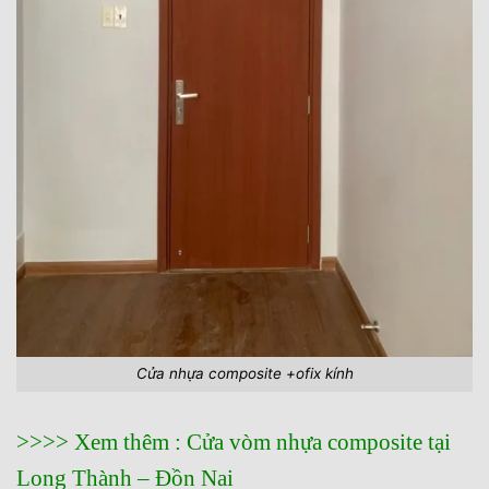
Cửa nhựa composite +ofix kính
>>>> Xem thêm :
Cửa vòm nhựa composite tại
Long Thành – Đồn Nai