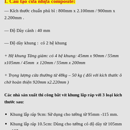
I. Cấu tạo cửa nhựa composite:
— Kích thước chuẩn phủ bì : 800mm x 2.100mm / 900mm x
2.200mm .
— Độ Dày cánh : 40 mm
— Độ dày khung : có 2 hệ khung
+ Hệ khung Tăng giảm: có 4 hệ khung: 45mm x 90mm / 55mm
x105mm / 45mm x 120mm / 55mm x 200mm
+ Trọng lượng cửa thường từ 48kg – 50 kg ( đối với kích thước ô
chờ hoàn thiện 920mm x2.220mm )
Các nhà sản xuất thi công bắt vít khung lắp ráp với 3 loại kích
thước sau:
Khung lắp ráp 9cm: Sử dụng cho tường từ 95mm -115 mm.
Khung lắp ráp 10.5cm: Dùng cho tường có độ dày từ 105mm