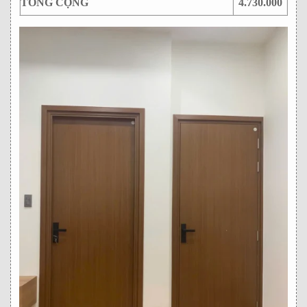
TỔNG CỘNG
4.730.000