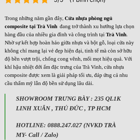
Trong những năm gần đây,
Cửa nhựa phòng ngủ
composite tại Trà Vinh
đang trở thành xu hướng lựa chọn
hàng đầu của nhiều gia đình và công trình tại
Trà Vinh
.
Nhờ sự kết hợp hoàn hảo giữa nhựa và bột gỗ, loại cửa này
không chỉ mang lại vẻ đẹp hiện đại, tinh tế mà còn sở hữu
độ bền vượt trội, chống cong vênh, mối mọt hiệu quả. Với
khí hậu nhiệt đới ẩm đặc trưng của Trà Vinh, cửa nhựa
composite được xem là giải pháp tối ưu, đáp ứng cả nhu
cầu thẩm mỹ lẫn độ bền sử dụng lâu dài.
SHOWROOM TRƯNG BÀY : 235 QL1K
LINH XUÂN , THỦ ĐỨC , TP HCM
HOTLINE: 0888.247.027 (NVKD TRÀ
MY- Call / Zalo)