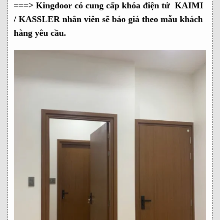
===> Kingdoor có cung cấp khóa điện tử KAIMI
/ KASSLER nhân viên sẽ báo giá theo mẫu khách
hàng yêu cầu.