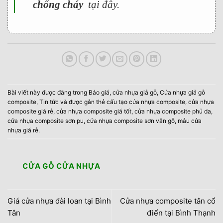
chống cháy
tại đây.
Bài viết này được đăng trong
Báo giá
,
cửa nhựa giả gỗ
,
Cửa nhựa giả gỗ
composite
,
Tin tức
và được gắn thẻ
cấu tạo cửa nhựa composite
,
cửa nhựa
composite giá rẻ
,
cửa nhựa composite giá tốt
,
cửa nhựa composite phủ da
,
cửa nhựa composite sơn pu
,
cửa nhựa composite sơn vân gỗ
,
mẫu cửa
nhựa giá rẻ
.
CỬA GỖ CỬA NHỰA
Giá cửa nhựa đài loan tại Bình
Cửa nhựa composite tân cổ
Tân
điển tại Bình Thạnh