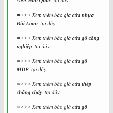
ABS Hàn Quốc
tại đây.
=>>> Xem thêm báo giá
cửa nhựa
Đài Loan
tại đây.
=>>> Xem thêm báo giá
cửa gỗ công
nghiệp
tại đây.
=>>> Xem thêm báo giá
cửa gỗ
MDF
tại đây.
=>>> Xem thêm báo giá
cửa thép
chống cháy
tại đây.
=>>> Xem thêm báo giá
cửa gỗ