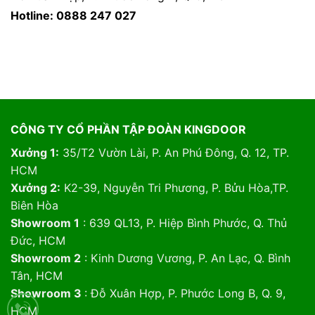
Hotline: 0888 247 027
CÔNG TY CỔ PHẦN TẬP ĐOÀN KINGDOOR
Xưởng 1:
35/T2 Vườn Lài, P. An Phú Đông, Q. 12, TP.
HCM
Xưởng 2:
K2-39, Nguyễn Tri Phương, P. Bửu Hòa,TP.
Biên Hòa
Showroom 1
: 639 QL13, P. Hiệp Bình Phước, Q. Thủ
Đức, HCM
Showroom 2
: Kinh Dương Vương, P. An Lạc, Q. Bình
Tân, HCM
Showroom 3
: Đỗ Xuân Hợp, P. Phước Long B, Q. 9,
HCM