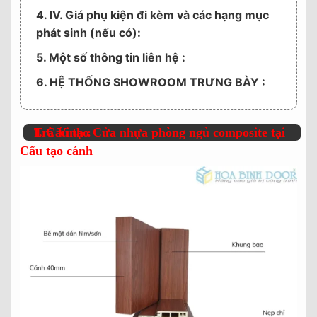
4. IV. Giá phụ kiện đi kèm và các hạng mục
phát sinh (nếu có):
5. Một số thông tin liên hệ :
6. HỆ THỐNG SHOWROOM TRƯNG BÀY :
I. Cấu tạo Cửa nhựa phòng ngủ composite tại Trà Vinh :
Cấu tạo cánh