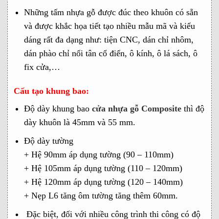
Những tấm nhựa gỗ được đúc theo khuôn có sẵn
và được khắc họa tiết tạo nhiều mẫu mã và kiểu
dáng rất đa dạng như: tiện CNC, dán chỉ nhôm,
dán phào chỉ nổi tân cổ điển, ô kính, ô lá sách, ô
fix cửa,…
Cấu tạo khung bao:
Độ dày khung bao
cửa nhựa gỗ Composite
thì độ
dày khuôn là 45mm và 55 mm.
Độ dày tường
+ Hệ 90mm áp dụng tường (90 – 110mm)
+ Hệ 105mm áp dụng tường (110 – 120mm)
+ Hệ 120mm áp dụng tường (120 – 140mm)
+ Nẹp L6 tăng ôm tường tăng thêm 60mm.
Đặc biệt, đối với nhiều công trình thi công có độ