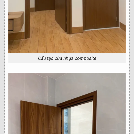
Cấu tạo cửa nhựa composite