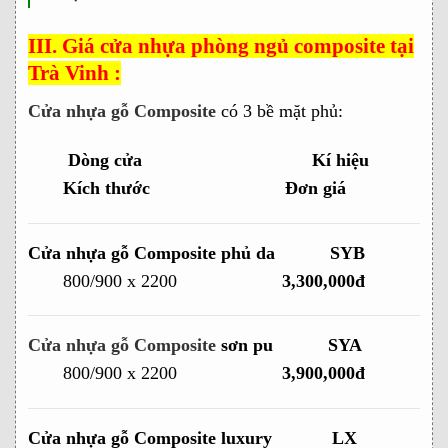
III. Giá cửa nhựa phòng ngủ composite tại
Trà Vinh :
Cửa nhựa gỗ Composite
có 3 bề mặt phủ:
Dòng cửa Kí hiệu
Kích thước Đơn giá
Cửa nhựa gỗ Composite phủ da
SYB
800/900 x 2200
3,300,000đ
Cửa nhựa gỗ Composite
sơn pu
SYA
800/900 x 2200
3,900,000đ
Cửa nhựa gỗ Composite luxury
LX