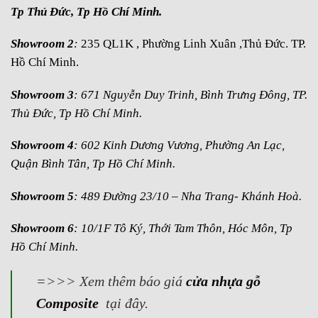
Tp Thủ Đức, Tp Hồ Chí Minh.
Showroom 2
:
235 QL1K , Phường Linh Xuân ,Thủ Đức. TP.
Hồ Chí Minh.
Showroom 3
: 671 Nguyễn Duy Trinh, Bình Trưng Đông, TP.
Thủ Đức, Tp Hồ Chí Minh.
Showroom 4
: 602 Kinh Dương Vương, Phường An Lạc,
Quận Bình Tân, Tp Hồ Chí Minh.
Showroom 5
: 489 Đường 23/10 – Nha Trang- Khánh Hoà.
Showroom 6
: 10/1F Tô Ký, Thới Tam Thôn, Hóc Môn, Tp
Hồ Chí Minh.
=>>> Xem thêm báo giá
cửa nhựa gỗ
Composite
tại đây.