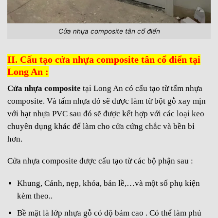
Cửa nhựa composite tân cổ điển
II. Cấu tạo cửa nhựa composite tân cổ điển tại
Long An :
Cửa nhựa composite
tại Long An có cấu tạo từ tấm nhựa
composite. Và tấm nhựa đó sẽ được làm từ bột gỗ xay mịn
với hạt nhựa PVC sau đó sẽ được kết hợp với các loại keo
chuyên dụng khác để làm cho cửa cứng chắc và bền bỉ
hơn.
Cửa nhựa composite được cấu tạo từ các bộ phận sau :
Khung, Cánh, nẹp, khóa, bản lề,…và một số phụ kiện
kèm theo..
Bề mặt là lớp nhựa gỗ có độ bám cao . Có thể làm phủ