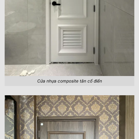
Cửa nhựa composite tân cổ điển