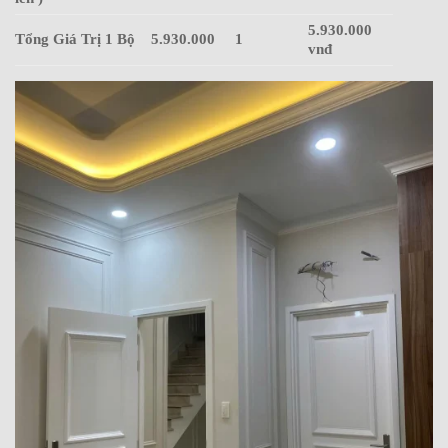
5.930.000
Tổng Giá Trị 1 Bộ
5.930.000
1
vnđ