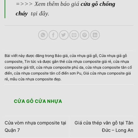
=>>> Xem thêm báo giá
cửa gỗ chống
cháy
tại đây.
Bài viết này được đăng trong
Báo giá
,
cửa nhựa giả gỗ
,
Cửa nhựa giả gỗ
composite
,
Tin tức
và được gắn thẻ
cửa nhựa composite giá rẻ
,
cửa nhựa
composite giá tốt
,
cửa nhựa composite phủ da
,
cửa nhựa composite tân cổ
điển
,
cửa nhựa composite tân cổ điển sơn Pu
,
Giá cửa nhựa composite giá
rẻ
,
mẫu cửa nhựa composite đẹp
.
CỬA GỖ CỬA NHỰA
Cửa vòm nhựa composite tại
Giá cửa thép vân gỗ tại Tân
Quận 7
Đức – Long An