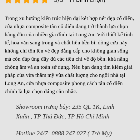
Trong xu hướng kiến trúc hiện đại kết hợp nét đẹp cổ điển,
cửa nhựa composite tân cổ điển đang trở thành lựa chọn
hàng đầu của nhiều gia đình tại Long An. Với thiết kế tinh
tế, hoa văn sang trọng và chất liệu bền bỉ, dòng cửa này
không chỉ tôn lên vẻ đẹp đẳng cấp cho không gian sống
mà còn đáp ứng đầy đủ các tiêu chí về độ bền, khả năng
chống ẩm và an toàn sử dụng. Nếu bạn đang tìm kiếm giải
pháp cửa vừa thẩm mỹ vừa chất lượng cho ngôi nhà tại
Long An,
cửa nhựa composite
phong cách tân cổ điển
chính là lựa chọn đáng cân nhắc.
Showroom trưng bày: 235 QL 1K, Linh
Xuân , TP Thủ Đức, TP Hồ Chí Minh
Hotline 24/7: 0888.247.027 ( Trà My)