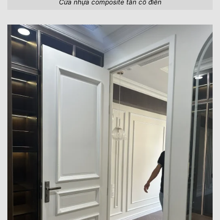
Cửa nhựa composite tân cổ điển