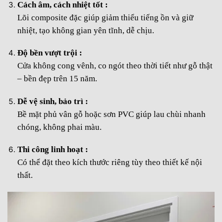
Cách âm, cách nhiệt tốt :
Lõi composite đặc giúp giảm thiểu tiếng ồn và giữ
nhiệt, tạo không gian yên tĩnh, dễ chịu.
Độ bền vượt trội :
Cửa không cong vênh, co ngót theo thời tiết như gỗ thật
– bền đẹp trên 15 năm.
Dễ vệ sinh, bảo trì :
Bề mặt phủ vân gỗ hoặc sơn PVC giúp lau chùi nhanh
chóng, không phai màu.
Thi công linh hoạt :
Có thể đặt theo kích thước riêng tùy theo thiết kế nội
thất.