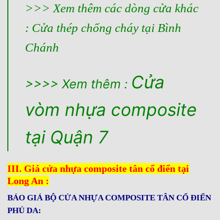
>>> Xem thêm các dòng cửa khác
:
Cửa thép chống cháy tại Bình
Chánh
Cửa
>>>> Xem thêm :
vòm nhựa composite
tại Quận 7
III. Giá cửa nhựa composite tân cổ điển tại
Long An :
BÁO GIÁ BỘ CỬA NHỰA COMPOSITE TÂN CỔ ĐIỂN
PHỦ DA: