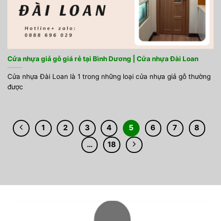
Cửa nhựa giả gỗ giá rẻ tại Bình Dương | Cửa nhựa Đài Loan
Cửa nhựa Đài Loan là 1 trong những loại cửa nhựa giả gỗ thường
được
1
2
3
4
5
6
7
8
…
18