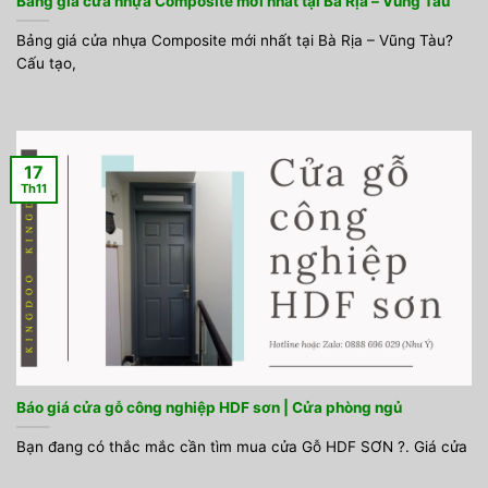
Bảng giá cửa nhựa Composite mới nhất tại Bà Rịa – Vũng Tàu
Bảng giá cửa nhựa Composite mới nhất tại Bà Rịa – Vũng Tàu?
Cấu tạo,
17
Th11
Báo giá cửa gỗ công nghiệp HDF sơn | Cửa phòng ngủ
Bạn đang có thắc mắc cần tìm mua cửa Gỗ HDF SƠN ?. Giá cửa