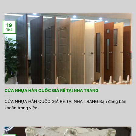
19
Th2
CỬA NHỰA HÀN QUỐC GIÁ RẺ TẠI NHA TRANG
CỬA NHỰA HÀN QUỐC GIÁ RẺ TẠI NHA TRANG Bạn đang băn
khoăn trong việc