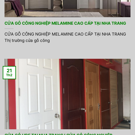
CỬA GỖ CÔNG NGHIỆP MELAMINE CAO CẤP TẠI NHA TRANG
CỬA GỖ CÔNG NGHIỆP MELAMINE CAO CẤP TẠI NHA TRANG
Thị trường cửa gỗ công
21
Th2