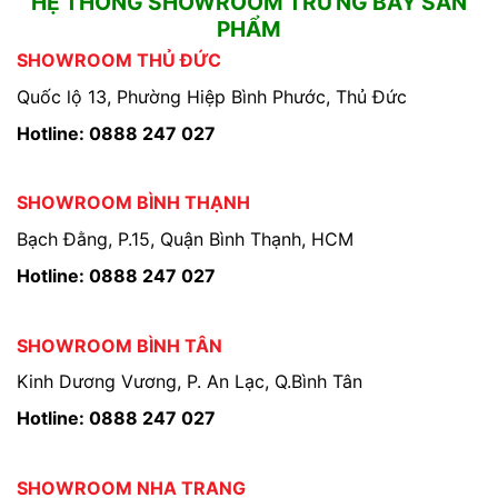
HỆ THỐNG SHOWROOM TRƯNG BÀY SẢN
PHẨM
SHOWROOM THỦ ĐỨC
Quốc lộ 13, Phường Hiệp Bình Phước, Thủ Đức
Hotline: 0888 247 027
SHOWROOM BÌNH THẠNH
Bạch Đằng, P.15, Quận Bình Thạnh, HCM
Hotline: 0888 247 027
SHOWROOM BÌNH TÂN
Kinh Dương Vương, P. An Lạc, Q.Bình Tân
Hotline: 0888 247 027
SHOWROOM NHA TRANG