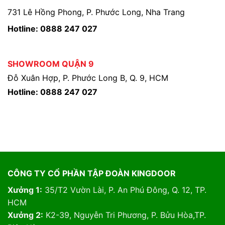
731 Lê Hồng Phong, P. Phước Long, Nha Trang
Hotline: 0888 247 027
SHOWROOM QUẬN 9
Đỗ Xuân Hợp, P. Phước Long B, Q. 9, HCM
Hotline: 0888 247 027
CÔNG TY CỔ PHẦN TẬP ĐOÀN KINGDOOR
Xưởng 1:
35/T2 Vườn Lài, P. An Phú Đông, Q. 12, TP.
HCM
Xưởng 2:
K2-39, Nguyễn Tri Phương, P. Bửu Hòa,TP.