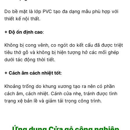
Do bề mặt là lớp PVC tạo đa dạng mẫu phù hợp với
thiết kế nội thất.
+ Độ ổn định cao
:
Không bị cong vênh, co ngót do kết cấu đã được triệt
tiêu thớ gỗ và không bị hiện tượng hở các mối ghép
dưới tác động thời tiết.
+ Cách âm cách nhiệt tốt
:
Khoảng trống do khung xương tạo ra nên có phần
cách âm, cách nhiệt. Cánh cửa nhẹ, tránh được tình
trạng xệ bản lề và giảm tải trọng công trình.
Ứng dụng Cửa gỗ công nghiệp