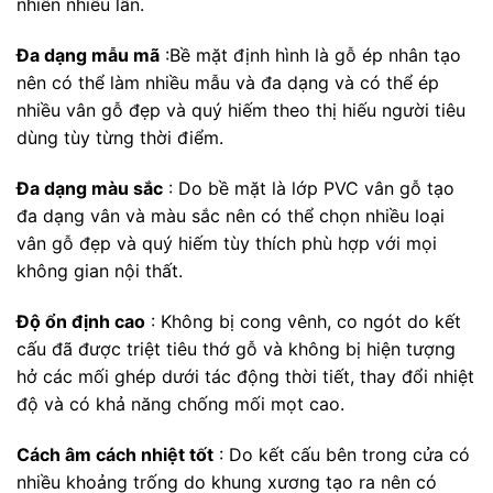
nhiên nhiều lần.
Đa dạng mẫu mã
:Bề mặt định hình là gỗ ép nhân tạo
nên có thể làm nhiều mẫu và đa dạng và có thể ép
nhiều vân gỗ đẹp và quý hiếm theo thị hiếu người tiêu
dùng tùy từng thời điểm.
Đa dạng màu sắc
: Do bề mặt là lớp PVC vân gỗ tạo
đa dạng vân và màu sắc nên có thể chọn nhiều loại
vân gỗ đẹp và quý hiếm tùy thích phù hợp với mọi
không gian nội thất.
Độ ổn định cao
: Không bị cong vênh, co ngót do kết
cấu đã được triệt tiêu thớ gỗ và không bị hiện tượng
hở các mối ghép dưới tác động thời tiết, thay đổi nhiệt
độ và có khả năng chống mối mọt cao.
Cách âm cách nhiệt tốt
: Do kết cấu bên trong cửa có
nhiều khoảng trống do khung xương tạo ra nên có