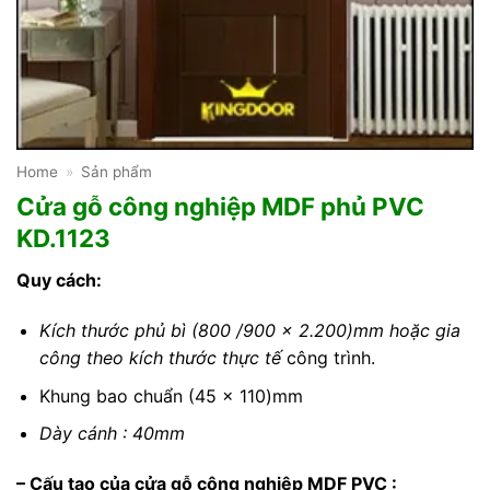
Home
»
Sản phẩm
Cửa gỗ công nghiệp MDF phủ PVC
KD.1123
Quy cách:
Kích thước phủ bì (800 /900 x 2.200)mm hoặc gia
công theo kích thước thực tế
công trình.
Khung bao chuẩn (45 x 110)mm
Dày cánh : 40mm
– Cấu tạo của cửa gỗ công nghiệp MDF PVC :