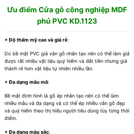
Ưu điểm Cửa gỗ công nghiệp MDF
phủ PVC KD.1123
+ Độ thẩm mỹ cao và giá rẻ
:
Do bề mặt PVC giả vân gỗ nhân tạo nên có thể làm giả
được rất nhiều vật liệu quý hiếm và đắt tiền nhưng giá
thành rẻ hơn vật liệu tự nhiên nhiều lần.
+ Đa dạng mẫu mã
:
Bề mặt định hình là gỗ ép nhân tạo nên có thể làm
nhiều mẫu và đa dạng và có thể ép nhiều vân gỗ đẹp
và quý hiếm theo thị hiếu người tiêu dùng tùy từng thời
điểm.
+ Đa dạng màu sắc
: