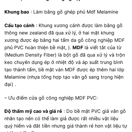
Khung bao
: Làm bằng gỗ ghép phủ Mdf Melamine
Cấu tạo cánh
: Khung xương cánh được làm bằng gỗ
thông new zealand đã qua xử lý, ở hai mặt khung
xương được ép bằng hai tấm da
gỗ công nghiệp MDF
phủ PVC hoàn thiện bề mặt, ).
MDF
là viết tắt của từ
(Medium Density Fiber) là bột gỗ đã qua xử lý và trộn
keo chuyên dụng ép ở nhiệt độ và áp suất trung bình
tạo thành tấm, bề mặt ván MDF được ép thêm hai lớp
Melamine (nhựa tổng hợp tạo vân gỗ sang trọng hiện
đại) .
– Ưu điểm cửa gỗ công nghiệp MDF PVC:
Độ thẩm mỹ cao và giá rẻ
: Do bề mặt PVC giả vân gỗ
nhân tạo nên có thể làm giả được rất nhiều vật liệu
quý hiếm và đắt tiền nhưng giá thành rẻ hơn vật liệu tự