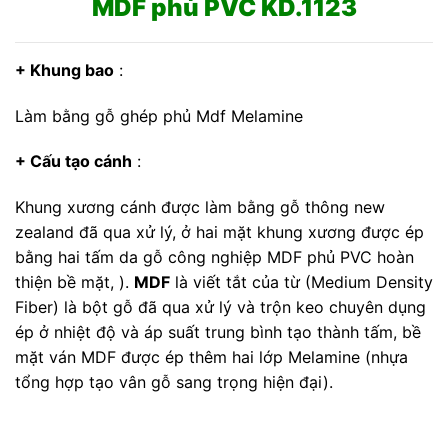
MDF phủ PVC KD.1123
+ Khung bao
:
Làm bằng gỗ ghép phủ Mdf Melamine
+ Cấu tạo cánh
:
Khung xương cánh được làm bằng gỗ thông new
zealand đã qua xử lý, ở hai mặt khung xương được ép
bằng hai tấm da gỗ công nghiệp MDF phủ PVC hoàn
thiện bề mặt, ).
MDF
là viết tắt của từ (Medium Density
Fiber) là bột gỗ đã qua xử lý và trộn keo chuyên dụng
ép ở nhiệt độ và áp suất trung bình tạo thành tấm, bề
mặt ván MDF được ép thêm hai lớp Melamine (nhựa
tổng hợp tạo vân gỗ sang trọng hiện đại).