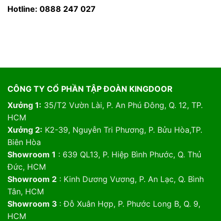
Hotline: 0888 247 027
CÔNG TY CỔ PHẦN TẬP ĐOÀN KINGDOOR
Xưởng 1:
35/T2 Vườn Lài, P. An Phú Đông, Q. 12, TP.
HCM
Xưởng 2:
K2-39, Nguyễn Tri Phương, P. Bửu Hòa,TP.
Biên Hòa
Showroom 1
: 639 QL13, P. Hiệp Bình Phước, Q. Thủ
Đức, HCM
Showroom 2
: Kinh Dương Vương, P. An Lạc, Q. Bình
Tân, HCM
Showroom 3
: Đỗ Xuân Hợp, P. Phước Long B, Q. 9,
HCM