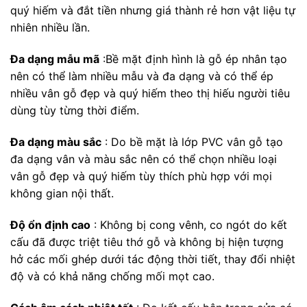
quý hiếm và đắt tiền nhưng giá thành rẻ hơn vật liệu tự
nhiên nhiều lần.
Đa dạng mẫu mã
:Bề mặt định hình là gỗ ép nhân tạo
nên có thể làm nhiều mẫu và đa dạng và có thể ép
nhiều vân gỗ đẹp và quý hiếm theo thị hiếu người tiêu
dùng tùy từng thời điểm.
Đa dạng màu sắc
: Do bề mặt là lớp PVC vân gỗ tạo
đa dạng vân và màu sắc nên có thể chọn nhiều loại
vân gỗ đẹp và quý hiếm tùy thích phù hợp với mọi
không gian nội thất.
Độ ổn định cao
: Không bị cong vênh, co ngót do kết
cấu đã được triệt tiêu thớ gỗ và không bị hiện tượng
hở các mối ghép dưới tác động thời tiết, thay đổi nhiệt
độ và có khả năng chống mối mọt cao.