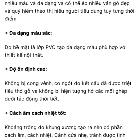
nhiều mẫu và đa dạng và có thể ép nhiều vân gỗ đẹp
và quý hiếm theo thị hiếu người tiêu dùng tùy từng thời
điểm.
+ Đa dạng màu sắc
:
Do bề mặt là lớp PVC tạo đa dạng mẫu phù hợp với
thiết kế nội thất.
+ Độ ổn định cao
:
Không bị cong vênh, co ngót do kết cấu đã được triệt
tiêu thớ gỗ và không bị hiện tượng hở các mối ghép
dưới tác động thời tiết.
+ Cách âm cách nhiệt tốt
:
Khoảng trống do khung xương tạo ra nên có phần
cách âm, cách nhiệt. Cánh cửa nhẹ, tránh được tình