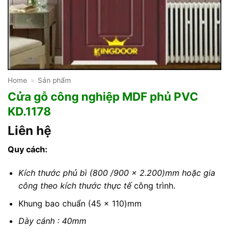
Home
»
Sản phẩm
Cửa gỗ công nghiệp MDF phủ PVC
KD.1178
Liên hệ
Quy cách:
Kích thước phủ bì (800 /900 x 2.200)mm hoặc gia
công theo kích thước thực tế
công trình.
Khung bao chuẩn (45 x 110)mm
Dày cánh : 40mm