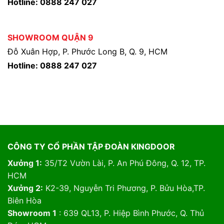
Hotline: 0888 247 027
SHOWROOM QUẬN 9
Đỗ Xuân Hợp, P. Phước Long B, Q. 9, HCM
Hotline: 0888 247 027
CÔNG TY CỔ PHẦN TẬP ĐOÀN KINGDOOR
Xưởng 1:
35/T2 Vườn Lài, P. An Phú Đông, Q. 12, TP.
HCM
Xưởng 2:
K2-39, Nguyễn Tri Phương, P. Bửu Hòa,TP.
Biên Hòa
Showroom 1
: 639 QL13, P. Hiệp Bình Phước, Q. Thủ