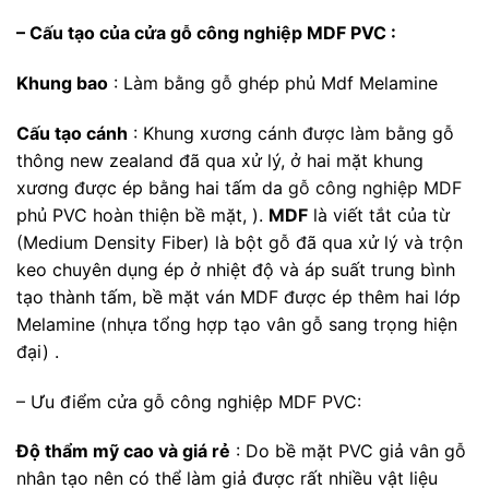
– Cấu tạo của cửa gỗ công nghiệp MDF PVC :
Khung bao
: Làm bằng gỗ ghép phủ Mdf Melamine
Cấu tạo cánh
: Khung xương cánh được làm bằng gỗ
thông new zealand đã qua xử lý, ở hai mặt khung
xương được ép bằng hai tấm da
gỗ công nghiệp MDF
phủ PVC hoàn thiện bề mặt, ).
MDF
là viết tắt của từ
(Medium Density Fiber) là bột gỗ đã qua xử lý và trộn
keo chuyên dụng ép ở nhiệt độ và áp suất trung bình
tạo thành tấm, bề mặt ván MDF được ép thêm hai lớp
Melamine (nhựa tổng hợp tạo vân gỗ sang trọng hiện
đại) .
– Ưu điểm cửa gỗ công nghiệp MDF PVC:
Độ thẩm mỹ cao và giá rẻ
: Do bề mặt PVC giả vân gỗ
nhân tạo nên có thể làm giả được rất nhiều vật liệu