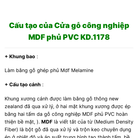
Cấu tạo của Cửa gỗ công nghiệp
MDF phủ PVC KD.1178
+ Khung bao
:
Làm bằng gỗ ghép phủ Mdf Melamine
+ Cấu tạo cánh
:
Khung xương cánh được làm bằng gỗ thông new
zealand đã qua xử lý, ở hai mặt khung xương được ép
bằng hai tấm da gỗ công nghiệp MDF phủ PVC hoàn
thiện bề mặt, ).
MDF
là viết tắt của từ (Medium Density
Fiber) là bột gỗ đã qua xử lý và trộn keo chuyên dụng
ép ở nhiệt độ và áp suất trung bình tạo thành tấm, bề