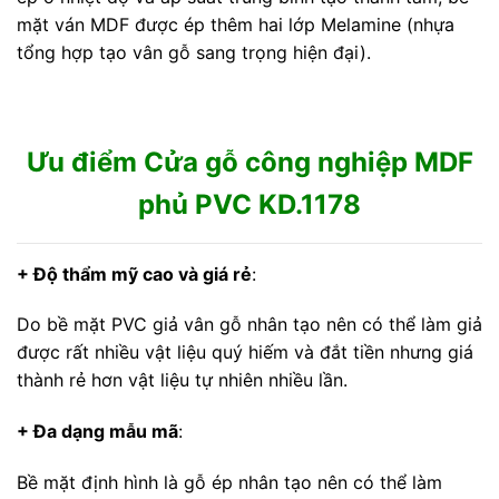
mặt ván MDF được ép thêm hai lớp Melamine (nhựa
tổng hợp tạo vân gỗ sang trọng hiện đại).
Ưu điểm Cửa gỗ công nghiệp MDF
phủ PVC KD.1178
+ Độ thẩm mỹ cao và giá rẻ
:
Do bề mặt PVC giả vân gỗ nhân tạo nên có thể làm giả
được rất nhiều vật liệu quý hiếm và đắt tiền nhưng giá
thành rẻ hơn vật liệu tự nhiên nhiều lần.
+ Đa dạng mẫu mã
:
Bề mặt định hình là gỗ ép nhân tạo nên có thể làm