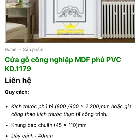
Home
»
Sản phẩm
Cửa gỗ công nghiệp MDF phủ PVC
KD.1179
Liên hệ
Quy cách:
Kích thước phủ bì (800 /900 x 2.200)mm hoặc gia
công theo kích thước thực tế
công trình.
Khung bao chuẩn (45 x 110)mm
Dày cánh : 40mm