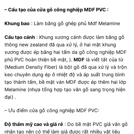
– Cấu tạo của cửa gỗ công nghiệp MDF PVC :
Khung bao
: Làm bằng gỗ ghép phủ Mdf Melamine
Cấu tạo cánh
: Khung xương cánh được làm bằng gỗ
thông new zealand đã qua xử lý, ở hai mặt khung
xương được ép bằng hai tấm da
gỗ công nghiệp MDF
phủ PVC hoàn thiện bề mặt, ).
MDF
là viết tắt của từ
(Medium Density Fiber) là bột gỗ đã qua xử lý và trộn
keo chuyên dụng ép ở nhiệt độ và áp suất trung bình
tạo thành tấm, bề mặt ván MDF được ép thêm hai lớp
Melamine (nhựa tổng hợp tạo vân gỗ sang trọng hiện
đại) .
– Ưu điểm cửa gỗ công nghiệp MDF PVC:
Độ thẩm mỹ cao và giá rẻ
: Do bề mặt PVC giả vân gỗ
nhân tạo nên có thể làm giả được rất nhiều vật liệu