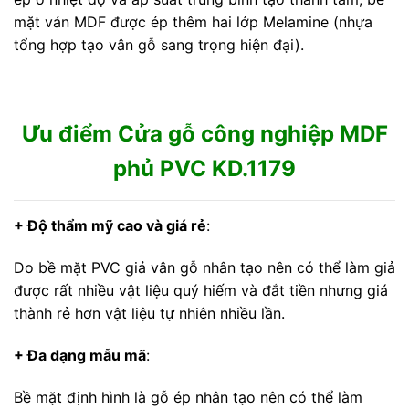
mặt ván MDF được ép thêm hai lớp Melamine (nhựa
tổng hợp tạo vân gỗ sang trọng hiện đại).
Ưu điểm Cửa gỗ công nghiệp MDF
phủ PVC KD.1179
+ Độ thẩm mỹ cao và giá rẻ
:
Do bề mặt PVC giả vân gỗ nhân tạo nên có thể làm giả
được rất nhiều vật liệu quý hiếm và đắt tiền nhưng giá
thành rẻ hơn vật liệu tự nhiên nhiều lần.
+ Đa dạng mẫu mã
:
Bề mặt định hình là gỗ ép nhân tạo nên có thể làm