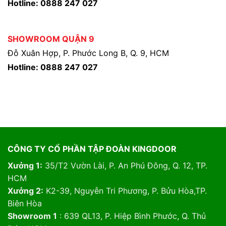
Hotline: 0888 247 027
SHOWROOM QUẬN 9
Đỗ Xuân Hợp, P. Phước Long B, Q. 9, HCM
Hotline: 0888 247 027
CÔNG TY CỔ PHẦN TẬP ĐOÀN KINGDOOR
Xưởng 1:
35/T2 Vườn Lài, P. An Phú Đông, Q. 12, TP.
HCM
Xưởng 2:
K2-39, Nguyễn Tri Phương, P. Bửu Hòa,TP.
Biên Hòa
Showroom 1
: 639 QL13, P. Hiệp Bình Phước, Q. Thủ