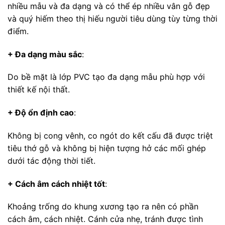
nhiều mẫu và đa dạng và có thể ép nhiều vân gỗ đẹp
và quý hiếm theo thị hiếu người tiêu dùng tùy từng thời
điểm.
+ Đa dạng màu sắc
:
Do bề mặt là lớp PVC tạo đa dạng mẫu phù hợp với
thiết kế nội thất.
+ Độ ổn định cao
:
Không bị cong vênh, co ngót do kết cấu đã được triệt
tiêu thớ gỗ và không bị hiện tượng hở các mối ghép
dưới tác động thời tiết.
+ Cách âm cách nhiệt tốt
:
Khoảng trống do khung xương tạo ra nên có phần
cách âm, cách nhiệt. Cánh cửa nhẹ, tránh được tình