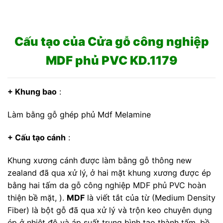
Cấu tạo của Cửa gỗ công nghiệp
MDF phủ PVC KD.1179
+ Khung bao
:
Làm bằng gỗ ghép phủ Mdf Melamine
+ Cấu tạo cánh
:
Khung xương cánh được làm bằng gỗ thông new
zealand đã qua xử lý, ở hai mặt khung xương được ép
bằng hai tấm da gỗ công nghiệp MDF phủ PVC hoàn
thiện bề mặt, ).
MDF
là viết tắt của từ (Medium Density
Fiber) là bột gỗ đã qua xử lý và trộn keo chuyên dụng
ép ở nhiệt độ và áp suất trung bình tạo thành tấm, bề