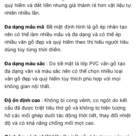
quý hiếm và đắt tiền nhưng giá thành rẻ hơn vật liệu tự
nhiên nhiều lần.
Đa dạng mẫu mã
:Bề mặt định hình là gỗ ép nhân tạo
nên có thể làm nhiều mẫu và đa dạng và có thể ép
nhiều vân gỗ đẹp và quý hiếm theo thị hiếu người tiêu
dùng tùy từng thời điểm.
Đa dạng màu sắc
: Do bề mặt là lớp PVC vân gỗ tạo
đa dạng vân và màu sắc nên có thể chọn nhiều loại
vân gỗ đẹp và quý hiếm tùy thích phù hợp với mọi
không gian nội thất.
Độ ổn định cao
: Không bị cong vênh, co ngót do kết
cấu đã được triệt tiêu thớ gỗ và không bị hiện tượng
hở các mối ghép dưới tác động thời tiết, thay đổi nhiệt
độ và có khả năng chống mối mọt cao.