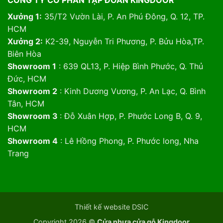
Xưởng 1:
35/T2 Vườn Lài, P. An Phú Đông, Q. 12, TP.
HCM
Xưởng 2:
K2-39, Nguyễn Tri Phương, P. Bửu Hòa,TP.
Biên Hòa
Showroom 1
: 639 QL13, P. Hiệp Bình Phước, Q. Thủ
Đức, HCM
Showroom 2
: Kinh Dương Vương, P. An Lạc, Q. Bình
Tân, HCM
Showroom 3
: Đỗ Xuân Hợp, P. Phước Long B, Q. 9,
HCM
Showroom 4
: Lê Hồng Phong, P. Phước long, Nha
Trang
Thiết kế website DSIC
Copyright 2026 ©
Cửa nhựa cửa gỗ Kingdoor