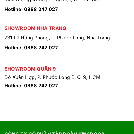
Hotline: 0888 247 027
SHOWROOM NHA TRANG
731 Lê Hồng Phong, P. Phước Long, Nha Trang
Hotline: 0888 247 027
SHOWROOM QUẬN 9
Đỗ Xuân Hợp, P. Phước Long B, Q. 9, HCM
Hotline: 0888 247 027
CÔNG TY CỔ PHẦN TẬP ĐOÀN KINGDOOR