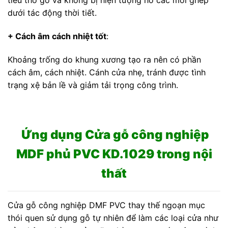
tiêu thớ gỗ và không bị hiện tượng hở các mối ghép
dưới tác động thời tiết.
+ Cách âm cách nhiệt tốt
:
Khoảng trống do khung xương tạo ra nên có phần
cách âm, cách nhiệt. Cánh cửa nhẹ, tránh được tình
trạng xệ bản lề và giảm tải trọng công trình.
Ứng dụng Cửa gỗ công nghiệp
MDF phủ PVC KD.1029 trong nội
thất
Cửa gỗ công nghiệp DMF PVC thay thế ngoạn mục
thói quen sử dụng gỗ tự nhiên để làm các loại cửa như