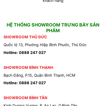
khách hàng
HỆ THỐNG SHOWROOM TRƯNG BÀY SẢN
PHẨM
SHOWROOM THỦ ĐỨC
Quốc lộ 13, Phường Hiệp Bình Phước, Thủ Đức
Hotline: 0888 247 027
SHOWROOM BÌNH THẠNH
Bạch Đằng, P.15, Quận Bình Thạnh, HCM
Hotline: 0888 247 027
SHOWROOM BÌNH TÂN
Kinh Dương Vương, P. An Lạc, Q.Bình Tân