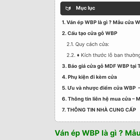
Mục lục
1. Ván ép WBP là gì ? Mẫu cửa W
2. Cấu tạo cửa gỗ WBP
2.1. Quy cách cửa:
2.2. ♦ Kích thước lỗ ban thườn
3. Báo giá cửa gỗ MDF WBP tại 
4. Phụ kiện đi kèm cửa
5. Ưu và nhược điểm cửa WBP –
6. Thông tin liên hệ mua cửa – 
7. THÔNG TIN NHÀ CUNG CẤP
Ván ép WBP là gì ? Mẫ