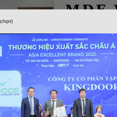
 chọn)