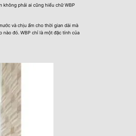
n không phải ai cũng hiểu chữ WBP
nước và chịu ẩm cho thời gian dài mà
o nào đó. WBP chỉ là một đặc tính của