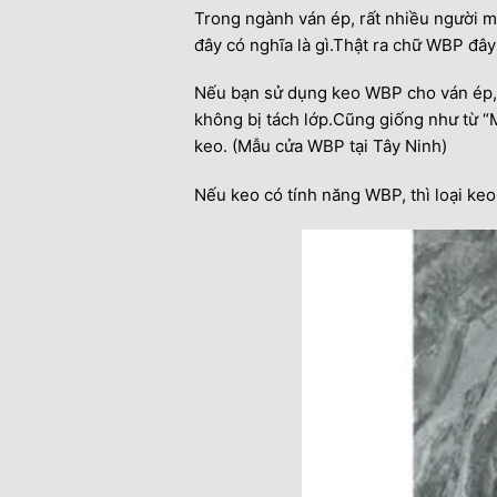
Trong ngành ván ép, rất nhiều người m
đây có nghĩa là gì.Thật ra chữ WBP đây
Nếu bạn sử dụng keo WBP cho ván ép, h
không bị tách lớp.Cũng giống như từ “M
keo. (Mẫu cửa WBP tại Tây Ninh)
Nếu keo có tính năng WBP, thì loại keo