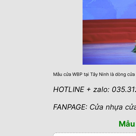
Mẫu cửa WBP tại Tây Ninh là dòng cửa 
HOTLINE + zalo: 035.3
FANPAGE:
Cửa nhựa cử
Mẫu 