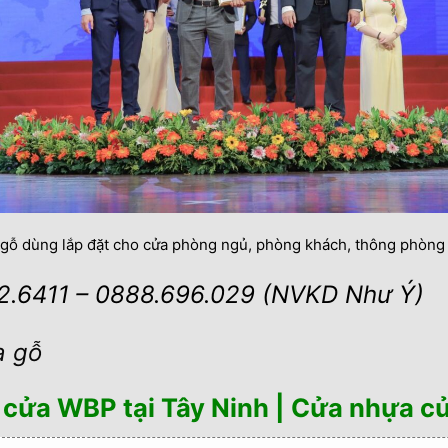
gỗ dùng lắp đặt cho cửa phòng ngủ, phòng khách, thông phòng v
12.6411 – 0888.696.029 (NVKD Như Ý)
a gỗ
cửa WBP tại Tây Ninh | Cửa nhựa c