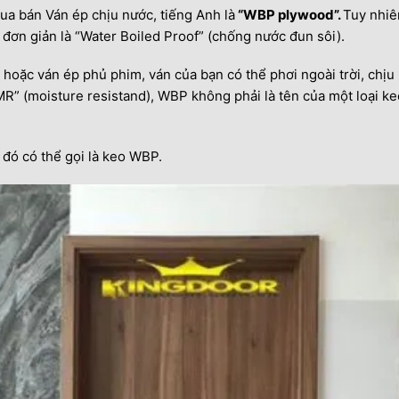
ua bán Ván ép chịu nước, tiếng Anh là
“WBP plywood”.
Tuy nhiê
 đơn giản là “Water Boiled Proof” (chống nước đun sôi).
oặc ván ép phủ phim, ván của bạn có thể phơi ngoài trời, chịu 
R” (moisture resistand), WBP không phải là tên của một loại ke
 đó có thể gọi là keo WBP.