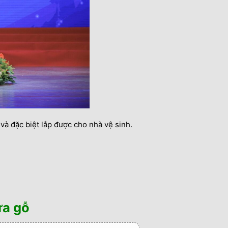
à đặc biệt lắp được cho nhà vệ sinh.
ửa gỗ