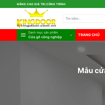
Bỏ
NÂNG CAO GIÁ TRỊ CÔNG TRÌNH
qua
nội
Tìm
dung
kiếm:
Danh mục sản phẩm
TRANG CHỦ
Cửa gỗ công nghiệp
Mẫu cửa