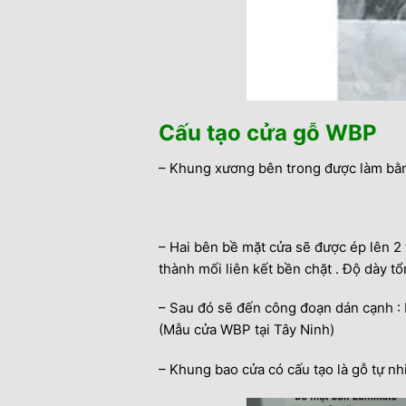
Cấu tạo cửa gỗ WBP
– Khung xương bên trong được làm bằng 
– Hai bên bề mặt cửa sẽ được ép lên 2
thành mối liên kết bền chặt . Độ dày t
– Sau đó sẽ đến công đoạn dán cạnh : 
(Mẫu cửa WBP tại Tây Ninh)
– Khung bao cửa có cấu tạo là gỗ tự n