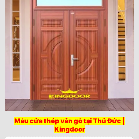
Mẫu cửa thép vân gỗ tại Thủ Đức |
Kingdoor