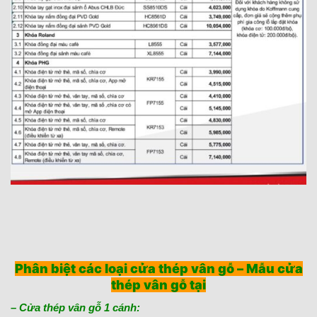
Phân biệt các loại cửa thép vân gỗ – Mẫu cửa
thép vân gỗ tại
– Cửa thép vân gỗ 1 cánh: