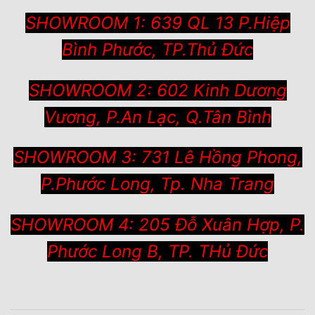
SHOWROOM 1: 639 QL 13 P.Hiệp
Bình Phước, TP.Thủ Đức
SHOWROOM 2: 602 Kinh Dương
Vương, P.An Lạc, Q.Tân Bình
SHOWROOM 3: 731 Lê Hồng Phong,
P.Phước Long, Tp. Nha Trang
SHOWROOM 4: 205 Đỗ Xuân Hợp, P.
Phước Long B, TP. THủ Đức