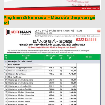
Phụ kiên đi kèm cửa – Mẫu cửa thép vân gỗ
tại