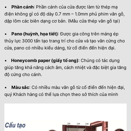
•
Phần cánh
: Phần cánh của cửa được làm từ thép mạ
điện không gỉ có độ dày 0.7 mm – 1.0mm phủ phim vân gỗ,
dập lõm các biên dạng cơ bản. (Mẫu cửa thép vân gỗ tại)
•
Pano (huỳnh, họa tiết)
: Được gia công trên máng ép
thủy lực 3000 tấn tạo trang trí cho cửa và tạo vân cứng cho
cửa, pano có nhiều kiểu dáng, từ cổ điển đến hiện đại.
•
Honeycomb paper (giấy tổ ong)
: Chúng có tác dụng
giúp tăng khả năng cách âm, cách nhiệt và đặc biệt gia tăng
độ cứng cho cánh.
•
Màu sắc
: Có nhiều màu vân gỗ từ cổ điển đến hiện đại,
quý Khách hàng có thể lựa chọn theo sở thích của mình