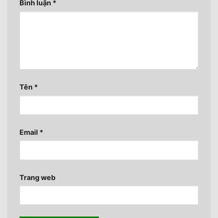
Bình luận
*
Tên
*
Email
*
Trang web