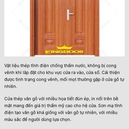
Vật liệu thép tĩnh điện chống thấm nước, không bị cong
vênh khi lắp đặt cho khu vực cửa ra vào, cửa sổ. Cải thiện
được tình trạng cong vênh, mối mọt thường gặp ở cửa gỗ tự
nhiên.
Cửa thép vân gỗ với nhiều họa tiết đùn ép, in nổi trên bề
mặt mang đến giá trị thẩm mỹ cao cho hệ cửa. Sơn mạ tĩnh
điện tạo vân gỗ khá giống với vân gỗ tự nhiên, với nhiều
màu sắc để người dùng lựa chọn.