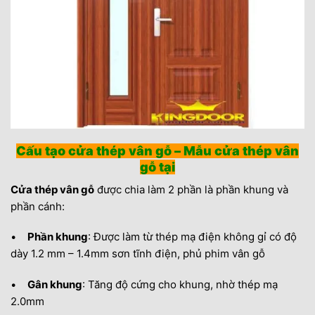
Cấu tạo cửa thép vân gỗ – Mẫu cửa thép vân
gỗ tại
Cửa thép vân gỗ
được chia làm 2 phần là phần khung và
phần cánh:
•
Phần khung
: Được làm từ thép mạ điện không gỉ có độ
dày 1.2 mm – 1.4mm sơn tĩnh điện, phủ phim vân gỗ
•
Gân khung
: Tăng độ cứng cho khung, nhờ thép mạ
2.0mm