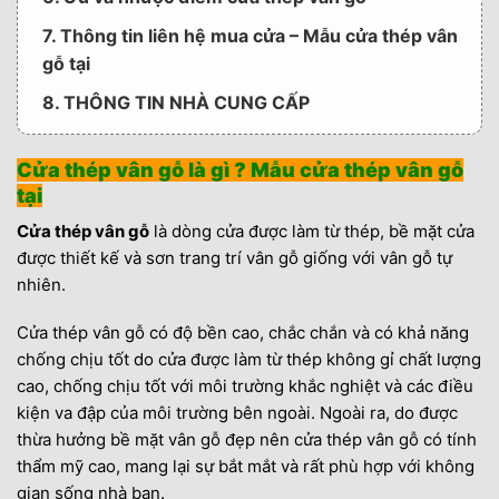
7. Thông tin liên hệ mua cửa – Mẫu cửa thép vân
gỗ tại
8. THÔNG TIN NHÀ CUNG CẤP
Cửa thép vân gỗ là gì ? Mẫu cửa thép vân gỗ
tại
Cửa thép vân gỗ
là dòng cửa được làm từ thép, bề mặt cửa
được thiết kế và sơn trang trí vân gỗ giống với vân gỗ tự
nhiên.
Cửa thép vân gỗ có độ bền cao, chắc chắn và có khả năng
chống chịu tốt do cửa được làm từ thép không gỉ chất lượng
cao, chống chịu tốt với môi trường khắc nghiệt và các điều
kiện va đập của môi trường bên ngoài. Ngoài ra, do được
thừa hưởng bề mặt vân gỗ đẹp nên cửa thép vân gỗ có tính
thẩm mỹ cao, mang lại sự bắt mắt và rất phù hợp với không
gian sống nhà bạn.