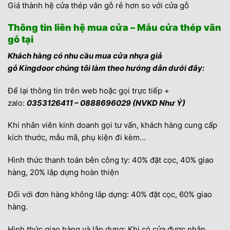
Giá thành hệ cửa thép vân gỗ rẻ hơn so với cửa gỗ
Thông tin liên hệ mua cửa – Mẫu cửa thép vân
gỗ tại
Khách hàng có nhu cầu mua cửa nhựa giả
gỗ Kingdoor chúng tôi làm theo hướng dẫn dưới đây:
Để lại thông tin trên web hoặc gọi trực tiếp +
zalo:
0353126411 – 0888696029 (NVKD Như Ý)
Khi nhân viên kinh doanh gọi tư vấn, khách hàng cung cấp
kích thước, mẫu mã, phụ kiện đi kèm…
Hình thức thanh toán bên công ty: 40% đặt cọc, 40% giao
hàng, 20% lắp dựng hoàn thiện
Đối với đơn hàng không lắp dựng: 40% đặt cọc, 60% giao
hàng.
Hình thức giao hàng và lắp dựng: Khi có cửa được nhân