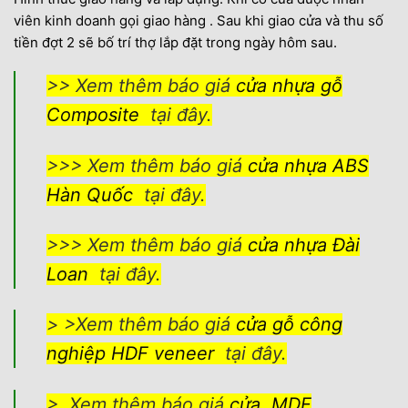
viên kinh doanh gọi giao hàng . Sau khi giao cửa và thu số
tiền đợt 2 sẽ bố trí thợ lắp đặt trong ngày hôm sau.
>> Xem thêm báo giá
cửa nhựa gỗ
Composite
tại đây.
>>> Xem thêm báo giá
cửa nhựa ABS
Hàn Quốc
tại đây.
>>> Xem thêm báo giá
cửa nhựa Đài
Loan
tại đây.
> >Xem thêm báo giá
cửa gỗ công
nghiệp HDF veneer
tại đây.
> Xem thêm báo giá
cửa MDF