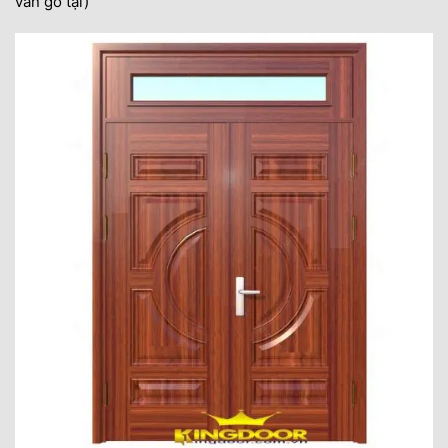
vân gỗ tại)