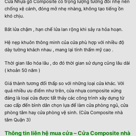
Cửa Nhựa gỗ Composite có trọng lượng tương đối nhẹ nên
chống xệ cánh, đóng mở nhẹ nhàng, không tạo tiếng ồn
khó chịu.
Bắt lửa chậm , hạn chế lửa lan rộng khi sảy ra hỏa hoạn.
Hệ nẹp khuôn thông minh của cửa phù hợp với nhiều độ
dày tường khách nhau , mang lại tính thẩm mỹ cao .
Thời gian lão hóa lâu , do đó thời gian sử dụng củng lâu dài
( khoản 50 năm )
Giá thành tương đối thấp so với những loại cửa khác. Với
quá nhiều ưu điểm như trên, cửa nhựa composite xứng
đáng là loại cửa được tất thảy các công trình xây dựng từ
cao cấp đến bình dân chọn lựa để làm cửa phòng ngủ, cửa
phòng tắm hay cửa phòng vệ sinh. (Cửa Composite nhà
tắm Quận 3)
Thông tin liên hệ mua cửa – Cửa Composite nhà