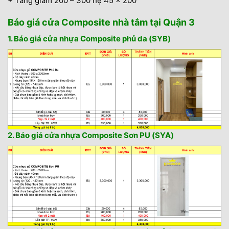
+ Tăng giảm 200 – 300 hệ 45 x 200
Báo giá cửa Composite nhà tắm tại Quận 3
1. Báo giá cửa nhựa Composite phủ da (SYB)
2. Báo giá cửa nhựa Composite Sơn PU (SYA)