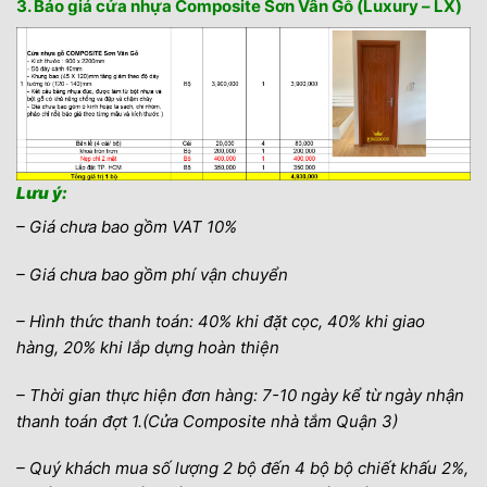
3. Báo giá cửa nhựa Composite Sơn Vân Gỗ (Luxury – LX)
Lưu ý:
– Giá chưa bao gồm VAT 10%
– Giá chưa bao gồm phí vận chuyển
– Hình thức thanh toán: 40% khi đặt cọc, 40% khi giao
hàng, 20% khi lắp dựng hoàn thiện
– Thời gian thực hiện đơn hàng: 7-10 ngày kể từ ngày nhận
thanh toán đợt 1.(Cửa Composite nhà tắm Quận 3)
– Quý khách mua số lượng 2 bộ đến 4 bộ bộ chiết khấu 2%,