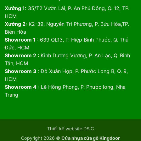
Xưởng 1:
35/T2 Vườn Lài, P. An Phú Đông, Q. 12, TP.
HCM
Xưởng 2:
K2-39, Nguyễn Tri Phương, P. Bửu Hòa,TP.
Biên Hòa
Showroom 1
: 639 QL13, P. Hiệp Bình Phước, Q. Thủ
Đức, HCM
Showroom 2
: Kinh Dương Vương, P. An Lạc, Q. Bình
Tân, HCM
Showroom 3
: Đỗ Xuân Hợp, P. Phước Long B, Q. 9,
HCM
Showroom 4
: Lê Hồng Phong, P. Phước long, Nha
Trang
Thiết kế website DSIC
Copyright 2026 ©
Cửa nhựa cửa gỗ Kingdoor