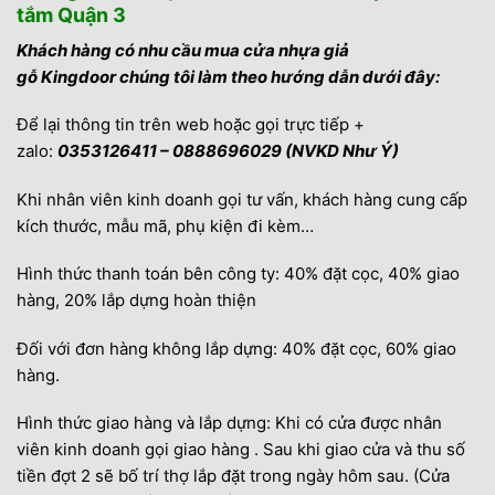
tắm Quận 3
Khách hàng có nhu cầu mua cửa nhựa giả
gỗ Kingdoor chúng tôi làm theo hướng dẫn dưới đây:
Để lại thông tin trên web hoặc gọi trực tiếp +
zalo:
0353126411 – 0888696029 (NVKD Như Ý)
Khi nhân viên kinh doanh gọi tư vấn, khách hàng cung cấp
kích thước, mẫu mã, phụ kiện đi kèm…
Hình thức thanh toán bên công ty: 40% đặt cọc, 40% giao
hàng, 20% lắp dựng hoàn thiện
Đối với đơn hàng không lắp dựng: 40% đặt cọc, 60% giao
hàng.
Hình thức giao hàng và lắp dựng: Khi có cửa được nhân
viên kinh doanh gọi giao hàng . Sau khi giao cửa và thu số
tiền đợt 2 sẽ bố trí thợ lắp đặt trong ngày hôm sau. (Cửa