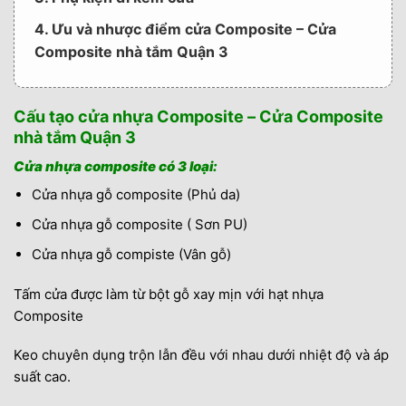
4. Ưu và nhược điểm cửa Composite – Cửa
Composite nhà tắm Quận 3
5. Thông tin liên hệ mua cửa – Cửa Composite
nhà tắm Quận 3
Cấu tạo cửa nhựa Composite – Cửa Composite
nhà tắm Quận 3
6. THÔNG TIN NHÀ CUNG CẤP
Cửa nhựa composite có 3 loại:
Cửa nhựa gỗ composite (Phủ da)
Cửa nhựa gỗ composite ( Sơn PU)
Cửa nhựa gỗ compiste (Vân gỗ)
Tấm cửa được làm từ bột gỗ xay mịn với hạt nhựa
Composite
Keo chuyên dụng trộn lẫn đều với nhau dưới nhiệt độ và áp
suất cao.