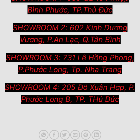
Bình Phước, TP.Thủ Đức
SHOWROOM 2: 602 Kinh Dương
Vương, P.An Lạc, Q.Tân Bình
SHOWROOM 3: 731 Lê Hồng Phong,
P.Phước Long, Tp. Nha Trang
SHOWROOM 4: 205 Đỗ Xuân Hợp, P.
Phước Long B, TP. THủ Đức