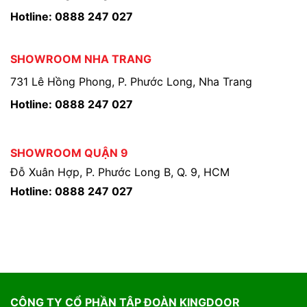
Hotline: 0888 247 027
SHOWROOM NHA TRANG
731 Lê Hồng Phong, P. Phước Long, Nha Trang
Hotline: 0888 247 027
SHOWROOM QUẬN 9
Đỗ Xuân Hợp, P. Phước Long B, Q. 9, HCM
Hotline: 0888 247 027
CÔNG TY CỔ PHẦN TẬP ĐOÀN KINGDOOR