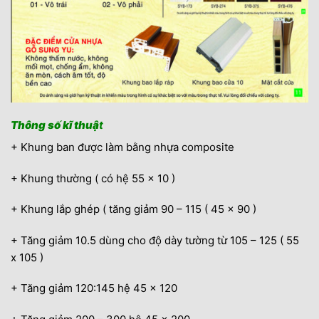
Thông số kĩ thuậ
t
+ Khung ban được làm bằng nhựa composite
+ Khung thường ( có hệ 55 x 10 )
+ Khung lắp ghép ( tăng giảm 90 – 115 ( 45 x 90 )
+ Tăng giảm 10.5 dùng cho độ dày tường từ 105 – 125 ( 55
x 105 )
+ Tăng giảm 120:145 hệ 45 x 120