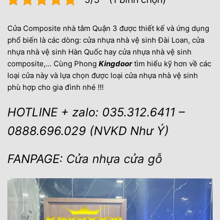
Cửa Composite nhà tắm Quận 3 được thiết kế và ứng dụng
phổ biến là các dòng: cửa nhựa nhà vệ sinh Đài Loan, cửa
nhựa nhà vệ sinh Hàn Quốc hay cửa nhựa nhà vệ sinh
composite,… Cùng Phong
Kingdoor
tìm hiểu kỹ hơn về các
loại cửa này và lựa chọn được loại cửa nhựa nhà vệ sinh
phù hợp cho gia đình nhé !!!
HOTLINE + zalo: 035.312.6411 –
0888.696.029 (NVKD Như Ý)
FANPAGE:
Cửa nhựa cửa gỗ