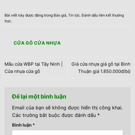
Bài viết này được đăng trong
Báo giá
,
Tin tức
. Đánh dấu
liên kết thường
trực
.
CỬA GỖ CỬA NHỰA
Mẫu cửa WBP tại Tây Ninh |
Giá cửa nhựa giả gỗ tại Bình
Cửa nhựa cửa gỗ
Thuận giá 1.850.000đ/bộ
Để lại một bình luận
Email của bạn sẽ không được hiển thị công khai.
Các trường bắt buộc được đánh dấu
*
Bình luận
*