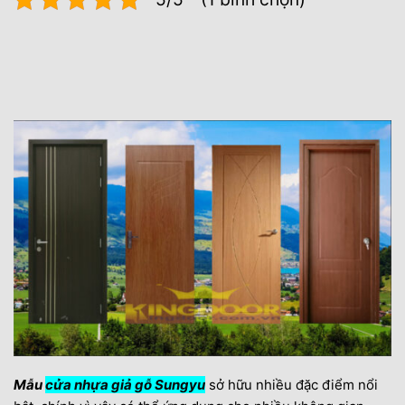
Mẫu
cửa nhựa giả gỗ Sungyu
sở hữu nhiều đặc điểm nổi