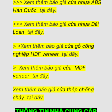
>>> Xem thêm báo giá
cửa nhựa ABS
Hàn Quốc
tại đây.
>>> Xem thêm báo giá
cửa nhựa Đài
Loan
tại đây.
> >Xem thêm báo giá
cửa gỗ công
nghiệp HDF veneer
tại đây.
> Xem thêm báo giá
cửa MDF
veneer
tại đây.
Xem thêm báo giá
cửa thép chống
cháy
tại đây.
THÔNG TIN NHÀ CUNG CẤP