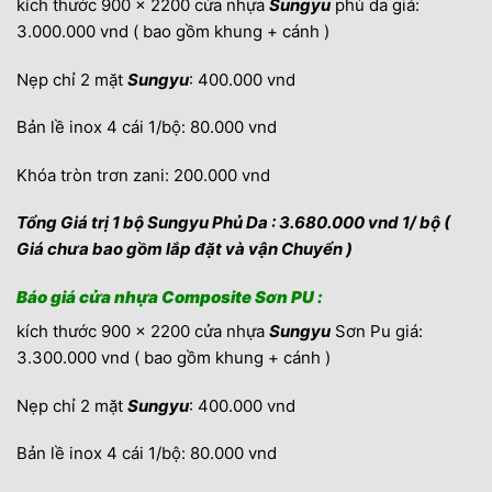
kích thước 900 x 2200 cửa nhựa
Sungyu
phủ da giá:
3.000.000 vnd ( bao gồm khung + cánh )
Nẹp chỉ 2 mặt
Sungyu
: 400.000 vnd
Bản lề inox 4 cái 1/bộ: 80.000 vnd
Khóa tròn trơn zani: 200.000 vnd
Tổng Giá trị 1 bộ Sungyu Phủ Da : 3.680.000 vnd 1/ bộ (
Giá chưa bao gồm lắp đặt và vận Chuyển )
Báo giá cửa nhựa Composite Sơn PU :
kích thước 900 x 2200 cửa nhựa
Sungyu
Sơn Pu giá:
3.300.000 vnd ( bao gồm khung + cánh )
Nẹp chỉ 2 mặt
Sungyu
: 400.000 vnd
Bản lề inox 4 cái 1/bộ: 80.000 vnd