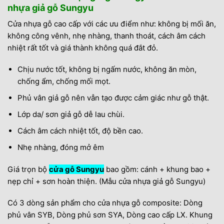
nhựa giả gỗ Sungyu
Cửa nhựa gỗ cao cấp với các ưu điểm như: không bị mối ăn,
không công vênh, nhẹ nhàng, thanh thoát, cách âm cách
nhiệt rất tốt và giá thành không quá đắt đỏ.
Chịu nước tốt, không bị ngấm nước, không ăn mòn,
chống ẩm, chống mối mọt.
Phủ vân giả gỗ nên vẫn tạo được cảm giác như gỗ thật.
Lớp da/ sơn giả gỗ dễ lau chùi.
Cách âm cách nhiệt tốt, độ bền cao.
Nhẹ nhàng, đóng mở êm
Giá trọn bộ
cửa gỗ Sungyu
bao gồm: cánh + khung bao +
nẹp chỉ + sơn hoàn thiện. (Mẫu cửa nhựa giả gỗ Sungyu)
Có 3 dòng sản phẩm cho cửa nhựa gỗ composite: Dòng
phủ vân SYB, Dòng phủ sơn SYA, Dòng cao cấp LX. Khung