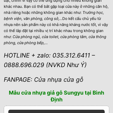
bật, chính vì vậy có thể ứng dụng cho nhiều không gian
khác nhau. Bạn có thể bắt gặp loại cửa này ở những căn hộ,
nhà riêng hoặc những không gian khác như:
Trường học,
bệnh viện, văn phòng, công sở,…
Do kết cấu chủ yếu từ
nhựa nên sản phẩm này có khả năng kháng nước tốt, vì vậy
có thể lắp đặt tại nhiều vị trí khác nhau trong không gian
như:
Cửa phòng ngủ, cửa toilet, cửa phòng tắm, cửa thông
phòng, cửa phòng bếp,…
HOTLINE + zalo: 035.312.6411 –
0888.696.029 (NVKD Như Ý)
FANPAGE:
Cửa nhựa cửa gỗ
Mẫu cửa nhựa giả gỗ Sungyu tại Bình
Định