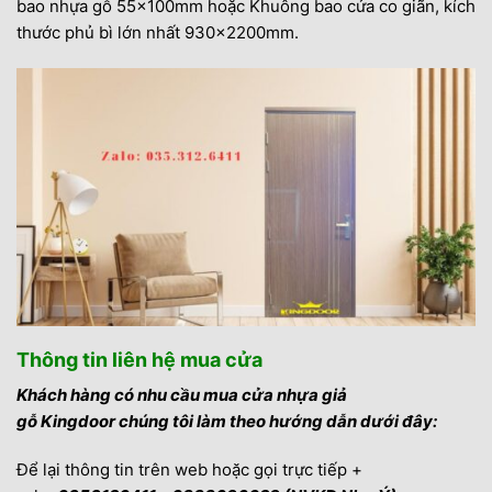
bao nhựa gỗ 55x100mm hoặc Khuông bao cửa co giãn, kích
thước phủ bì lớn nhất 930x2200mm.
Thông tin liên hệ mua cửa
Khách hàng có nhu cầu mua cửa nhựa giả
gỗ Kingdoor chúng tôi làm theo hướng dẫn dưới đây:
Để lại thông tin trên web hoặc gọi trực tiếp +