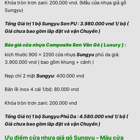
Khóa tròn trơn zani: 200.000 vnd. (Mẫu cửa nhựa giả gỗ
Sungyu)
Tổng Giá trị 1 bộ Sungyu Sơn PU : 3.980.000 vnd 1/ bộ (
Giá chưa bao gồm lắp đặt và vận Chuyển )
Báo giá cửa nhựa Composite Sơn Vân Gỗ ( Luxury ) :
kích thước 900 x 2200 cửa nhựa
Sungyu
phủ da giá:
3.900.000 vnd ( bao gồm khung + cánh )
Nẹp chỉ 2 mặt
Sungyu
: 400.000 vnd
Bản lề inox 4 cái 1/bộ: 80.000 vnd
Khóa tròn trơn zani: 200.000 vnd
Tổng Giá trị 1 bộ Sungyu Phủ Da : 4.580.000 vnd 1/ bộ (
Giá chưa bao gồm lắp đặt và vận Chuyển )
Ưu điểm cửa nhựa giả gỗ Sungyu – Mẫu cửa