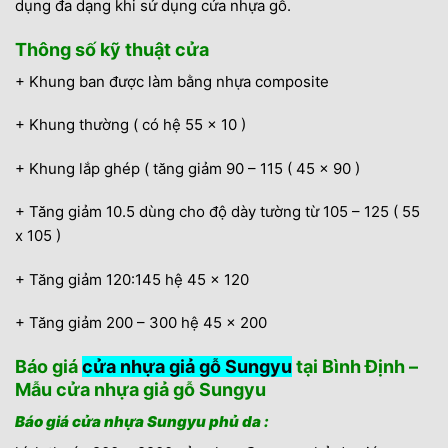
dụng đa dạng khi sử dụng cửa nhựa gỗ.
Thông số kỹ thuật cửa
+ Khung ban được làm bằng nhựa composite
+ Khung thường ( có hệ 55 x 10 )
+ Khung lắp ghép ( tăng giảm 90 – 115 ( 45 x 90 )
+ Tăng giảm 10.5 dùng cho độ dày tường từ 105 – 125 ( 55
x 105 )
+ Tăng giảm 120:145 hệ 45 x 120
+ Tăng giảm 200 – 300 hệ 45 x 200
Báo giá
cửa nhựa giả gỗ Sungyu
tại Bình Định –
Mẫu cửa nhựa giả gỗ Sungyu
Báo giá cửa nhựa Sungyu phủ da :