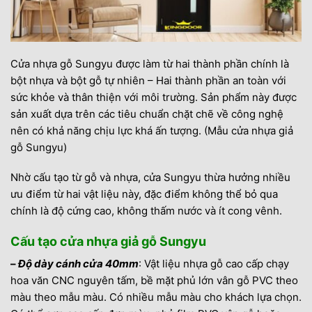
Cửa nhựa gỗ Sungyu được làm từ hai thành phần chính là
bột nhựa và bột gỗ tự nhiên – Hai thành phần an toàn với
sức khỏe và thân thiện với môi trường. Sản phẩm này được
sản xuất dựa trên các tiêu chuẩn chặt chẽ về công nghệ
nên có khả năng chịu lực khá ấn tượng. (Mẫu cửa nhựa giả
gỗ Sungyu)
Nhờ cấu tạo từ gỗ và nhựa, cửa Sungyu thừa hưởng nhiều
ưu điểm từ hai vật liệu này, đặc điểm không thể bỏ qua
chính là độ cứng cao, không thấm nước và ít cong vênh.
Cấu tạo cửa nhựa giả gỗ Sungyu
–
Độ dày cánh cửa 40mm
: Vật liệu nhựa gỗ cao cấp chạy
hoa văn CNC nguyên tấm, bề mặt phủ lớn vân gỗ PVC theo
màu theo mẫu màu. Có nhiều mẫu màu cho khách lựa chọn.