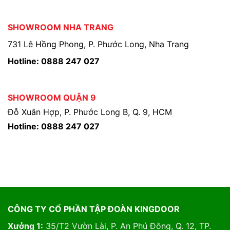
SHOWROOM NHA TRANG
731 Lê Hồng Phong, P. Phước Long, Nha Trang
Hotline: 0888 247 027
SHOWROOM QUẬN 9
Đỗ Xuân Hợp, P. Phước Long B, Q. 9, HCM
Hotline: 0888 247 027
CÔNG TY CỔ PHẦN TẬP ĐOÀN KINGDOOR
Xưởng 1:
35/T2 Vườn Lài, P. An Phú Đông, Q. 12, TP.