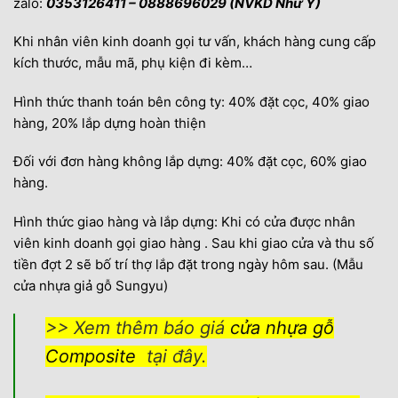
zalo:
0353126411 – 0888696029 (NVKD Như Ý)
Khi nhân viên kinh doanh gọi tư vấn, khách hàng cung cấp
kích thước, mẫu mã, phụ kiện đi kèm…
Hình thức thanh toán bên công ty: 40% đặt cọc, 40% giao
hàng, 20% lắp dựng hoàn thiện
Đối với đơn hàng không lắp dựng: 40% đặt cọc, 60% giao
hàng.
Hình thức giao hàng và lắp dựng: Khi có cửa được nhân
viên kinh doanh gọi giao hàng . Sau khi giao cửa và thu số
tiền đợt 2 sẽ bố trí thợ lắp đặt trong ngày hôm sau. (Mẫu
cửa nhựa giả gỗ Sungyu)
>> Xem thêm báo giá
cửa nhựa gỗ
Composite
tại đây.