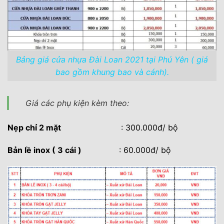
Bảng giá cửa nhựa Đài Loan 2021 tại Phú Yên ( giá
bao gồm khung bao và cánh).
Giá các phụ kiện kèm theo:
Nẹp chỉ 2 mặt
: 300.000đ/ bộ
Bản lề inox ( 3 cái )
: 60.000đ/ bộ