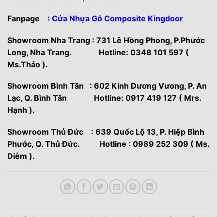
Fanpage
: Cửa Nhựa Gỗ Composite Kingdoor
Showroom Nha Trang : 731 Lê Hồng Phong, P.Phước
Long, Nha Trang. Hotline: 0348 101 597 (
Ms.Thảo ).
Showroom Bình Tân : 602 Kinh Dương Vương, P. An
Lạc, Q. Bình Tân Hotline: 0917 419 127 ( Mrs.
Hạnh ).
Showroom Thủ Đức : 639 Quốc Lộ 13, P. Hiệp Bình
Phước, Q. Thủ Đức. Hotline : 0989 252 309 ( Ms.
Diễm ).