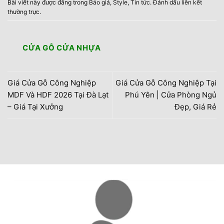
Bài viết này được đăng trong
Báo giá
,
Style
,
Tin tức
. Đánh dấu
liên kết
thường trực
.
CỬA GỖ CỬA NHỰA
Giá Cửa Gỗ Công Nghiệp
Giá Cửa Gỗ Công Nghiệp Tại
MDF Và HDF 2026 Tại Đà Lạt
Phú Yên | Cửa Phòng Ngủ
– Giá Tại Xưởng
Đẹp, Giá Rẻ