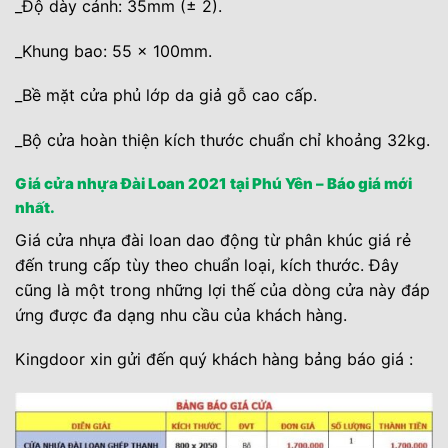
_Độ dày cánh: 35mm (± 2).
_Khung bao: 55 x 100mm.
_Bề mặt cửa phủ lớp da giả gỗ cao cấp.
_Bộ cửa hoàn thiện kích thước chuẩn chỉ khoảng 32kg.
Giá cửa nhựa Đài Loan 2021 tại Phú Yên – Báo giá mới
nhất.
Giá cửa nhựa đài loan dao động từ phân khúc giá rẻ
đến trung cấp tùy theo chuẩn loại, kích thước. Đây
cũng là một trong những lợi thế của dòng cửa này đáp
ứng được đa dạng nhu cầu của khách hàng.
Kingdoor xin gửi đến quý khách hàng bảng báo giá :