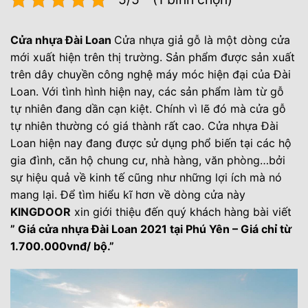
Cửa nhựa Đài Loan
Cửa nhựa giả gỗ là một dòng cửa
mới xuất hiện trên thị trường. Sản phẩm được sản xuất
trên dây chuyền công nghệ máy móc hiện đại của Đài
Loan. Với tình hình hiện nay, các sản phẩm làm từ gỗ
tự nhiên đang dần cạn kiệt. Chính vì lẽ đó mà cửa gỗ
tự nhiên thường có giá thành rất cao. Cửa nhựa Đài
Loan hiện nay đang được sử dụng phổ biến tại các hộ
gia đình, căn hộ chung cư, nhà hàng, văn phòng…bởi
sự hiệu quả về kinh tế cũng như những lợi ích mà nó
mang lại. Để tìm hiểu kĩ hơn về dòng cửa này
KINGDOOR
xin giới thiệu đến quý khách hàng bài viết
” Giá cửa nhựa Đài Loan 2021 tại Phú Yên – Giá chỉ từ
1.700.000vnđ/ bộ.”