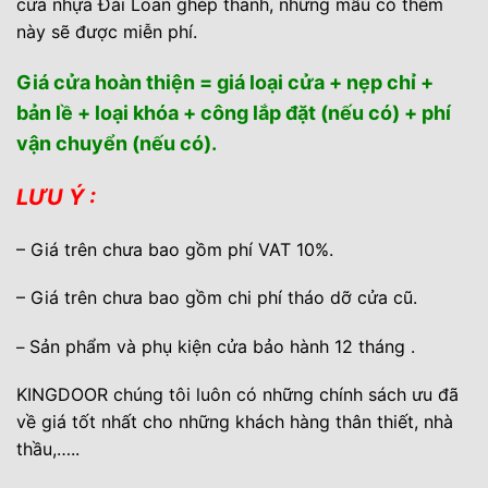
cửa nhựa Đài Loan ghép thanh, những mẫu có thêm
này sẽ được miễn phí.
Giá cửa hoàn thiện = giá loại cửa + nẹp chỉ +
bản lề + loại khóa + công lắp đặt (nếu có) + phí
vận chuyển (nếu có).
LƯU Ý :
– Giá trên chưa bao gồm phí VAT 10%.
– Giá trên chưa bao gồm chi phí tháo dỡ cửa cũ.
Sản phẩm và phụ kiện cửa bảo hành 12 tháng .
–
KINGDOOR chúng tôi luôn có những chính sách ưu đã
về giá tốt nhất cho những khách hàng thân thiết, nhà
thầu,….
.