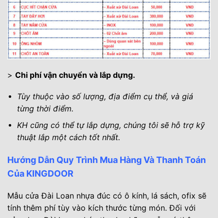
>
Chi phí vận chuyển và lắp dựng.
Tùy thuộc vào số lượng, địa điểm cụ thể, và giá
từng thời điểm.
KH cũng có thể tự lắp dựng, chúng tôi sẽ hỗ trợ kỹ
thuật lắp một cách tốt nhất.
Hướng Dẫn Quy Trình Mua Hàng Và Thanh Toán
Của KINGDOOR
Mẫu cửa Đài Loan nhựa đúc có ô kính, lá sách, ofix sẽ
tính thêm phí tùy vào kích thước từng món. Đối với