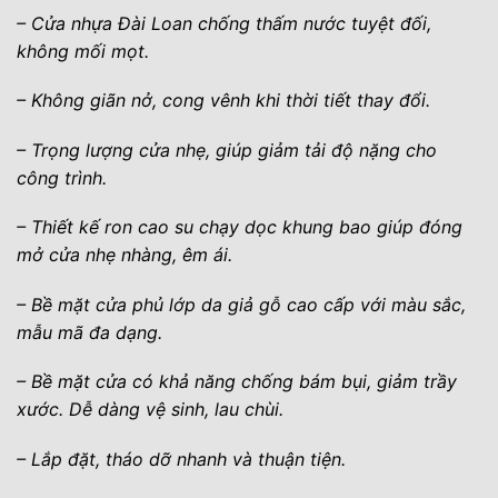
– Cửa nhựa Đài Loan chống thấm nước tuyệt đối,
không mối mọt.
– Không giãn nở, cong vênh khi thời tiết thay đổi.
– Trọng lượng cửa nhẹ, giúp giảm tải độ nặng cho
công trình.
– Thiết kế ron cao su chạy dọc khung bao giúp đóng
mở cửa nhẹ nhàng, êm ái.
– Bề mặt cửa phủ lớp da giả gỗ cao cấp với màu sắc,
mẫu mã đa dạng.
– Bề mặt cửa có khả năng chống bám bụi, giảm trầy
xước. Dễ dàng vệ sinh, lau chùi.
– Lắp đặt, tháo dỡ nhanh và thuận tiện.