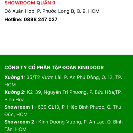
SHOWROOM QUẬN 9
Đỗ Xuân Hợp, P. Phước Long B, Q. 9, HCM
Hotline: 0888 247 027
CÔNG TY CỔ PHẦN TẬP ĐOÀN KINGDOOR
Xưởng 1:
35/T2 Vườn Lài, P. An Phú Đông, Q. 12, TP.
HCM
Xưởng 2:
K2-39, Nguyễn Tri Phương, P. Bửu Hòa,TP.
Biên Hòa
Showroom 1
: 639 QL13, P. Hiệp Bình Phước, Q. Thủ
Đức, HCM
Showroom 2
: Kinh Dương Vương, P. An Lạc, Q. Bình
Tân, HCM