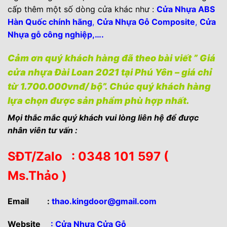
cấp thêm một số dòng cửa khác như :
Cửa Nhựa ABS
Hàn Quốc chính hãng
,
Cửa Nhựa Gỗ Composite
,
Cửa
Nhựa gỗ công nghiệp
,….
Cảm ơn quý khách hàng đã theo bài viết ” Giá
cửa nhựa Đài Loan 2021 tại Phú Yên – giá chỉ
từ 1.700.000vnđ/ bộ”. Chúc quý khách hàng
lựa chọn được sản phẩm phù hợp nhất.
Mọi thắc mắc quý khách vui lòng liên hệ để được
nhân viên tư vấn :
SĐT/Zalo : 0348 101 597 (
Ms.Thảo )
Email
:
thao.kingdoor@gmail.com
Website
:
Cửa Nhựa Cửa Gỗ