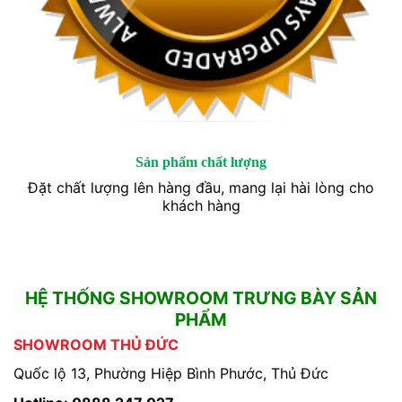
Sản phẩm chất lượng
Đặt chất lượng lên hàng đầu, mang lại hài lòng cho
khách hàng
HỆ THỐNG SHOWROOM TRƯNG BÀY SẢN
PHẨM
SHOWROOM THỦ ĐỨC
Quốc lộ 13, Phường Hiệp Bình Phước, Thủ Đức