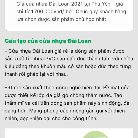
Giá cửa nhựa Đài Loan 2021 tại Phú Yên – giá
chỉ từ 1.700.000vnđ/ bộ”. Chúc quý khách hàng
lựa chọn được sản phẩm phù hợp nhất.
Cấu tạo của cửa nhựa Đài Loan
Cửa nhựa Đài Loan giá rẻ là dòng sản phẩm được
–
sản xuất từ nhựa PVC cao cấp đúc thành tấm với nhiều
kiểu dáng theo khuôn mẫu có sẵn hoặc đúc theo từng
thanh rồi ghép lại với nhau.
– Được sản xuất theo công nghệ hiện đại. Bề mặt cửa
được thiết kế lớp da giả gỗ chống thấm nước. Tạo
thẩm mĩ và cải tiến dòng sản phẩm này sinh động, đa
dạng hơn. Mang phong cách riêng gần gũi với thiên
nhiên, đẹp -hiện đại cho cho công trình.