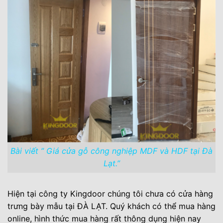
Bài viết ” Giá cửa gỗ công nghiệp MDF và HDF tại Đà
Lạt.”
Hiện tại công ty Kingdoor chúng tôi chưa có cửa hàng
trưng bày mẫu tại ĐÀ LẠT. Quý khách có thể mua hàng
online, hình thức mua hàng rất thông dụng hiện nay