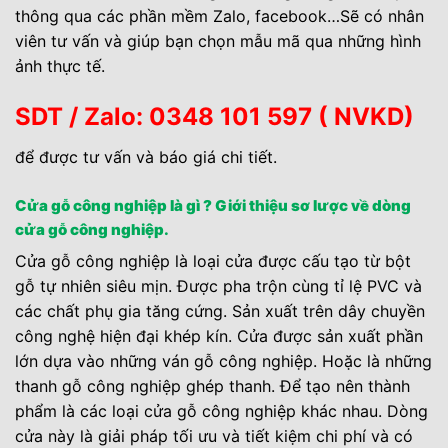
thông qua các phần mềm Zalo, facebook…Sẽ có nhân
viên tư vấn và giúp bạn chọn mẫu mã qua những hình
ảnh thực tế.
SDT
/ Zalo: 0348 101 597 ( NVKD)
để được tư vấn và báo giá chi tiết.
Cửa gỗ công nghiệp là gì ? Giới thiệu sơ lược về dòng
cửa gỗ công nghiệp.
Cửa gỗ công nghiệp là loại cửa được cấu tạo từ bột
gỗ tự nhiên siêu mịn. Được pha trộn cùng tỉ lệ PVC và
các chất phụ gia tăng cứng. Sản xuất trên dây chuyền
công nghệ hiện đại khép kín. Cửa được sản xuất phần
lớn dựa vào những ván gỗ công nghiệp. Hoặc là những
thanh gỗ công nghiệp ghép thanh. Để tạo nên thành
phẩm là các loại cửa gỗ công nghiệp khác nhau. Dòng
cửa này là giải pháp tối ưu và tiết kiệm chi phí và có