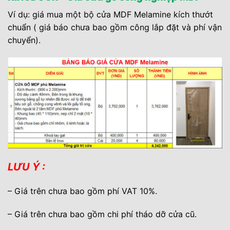
Ví dụ: giá mua một bộ cửa MDF Melamine kích thướt
chuẩn ( giá báo chưa bao gồm công lắp đặt và phí vận
chuyển).
LƯU Ý :
– Giá trên chưa bao gồm phí VAT 10%.
– Giá trên chưa bao gồm chi phí tháo dỡ cửa cũ.