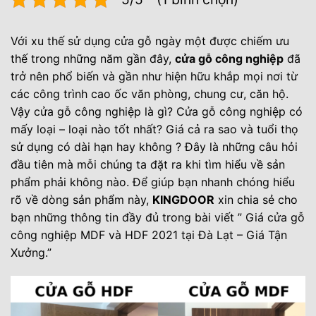
Với xu thế sử dụng cửa gỗ ngày một được chiếm ưu
thế trong những năm gần đây,
cửa gỗ công nghiệp
đã
trở nên phổ biến và gần như hiện hữu khắp mọi nơi từ
các công trình cao ốc văn phòng, chung cư, căn hộ.
Vậy cửa gỗ công nghiệp là gì? Cửa gỗ công nghiệp có
mấy loại – loại nào tốt nhất? Giá cả ra sao và tuổi thọ
sử dụng có dài hạn hay không ? Đây là những câu hỏi
đầu tiên mà mỗi chúng ta đặt ra khi tìm hiểu về sản
phẩm phải không nào. Để giúp bạn nhanh chóng hiểu
rõ về dòng sản phẩm này,
KINGDOOR
xin chia sẻ cho
bạn những thông tin đầy đủ trong bài viết ” Giá cửa gỗ
công nghiệp MDF và HDF 2021 tại Đà Lạt – Giá Tận
Xưởng.”