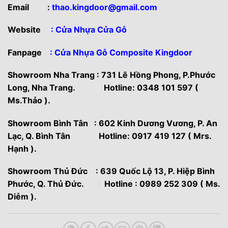
Email
:
thao.kingdoor@gmail.com
Website
:
Cửa Nhựa Cửa Gỗ
Fanpage
: Cửa Nhựa Gỗ Composite Kingdoor
Showroom Nha Trang : 731 Lê Hồng Phong, P.Phước
Long, Nha Trang. Hotline: 0348 101 597 (
Ms.Thảo ).
Showroom Bình Tân : 602 Kinh Dương Vương, P. An
Lạc, Q. Bình Tân Hotline: 0917 419 127 ( Mrs.
Hạnh ).
Showroom Thủ Đức : 639 Quốc Lộ 13, P. Hiệp Bình
Phước, Q. Thủ Đức. Hotline : 0989 252 309 ( Ms.
Diễm ).