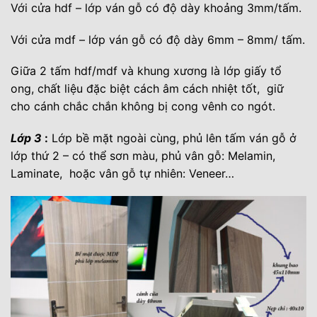
Với cửa hdf – lớp ván gỗ có độ dày khoảng 3mm/tấm.
Với cửa mdf – lớp ván gỗ có độ dày 6mm – 8mm/ tấm.
Giữa 2 tấm hdf/mdf và khung xương là lớp giấy tổ
ong, chất liệu đặc biệt cách âm cách nhiệt tốt, giữ
cho cánh chắc chắn không bị cong vênh co ngót.
Lớp 3
:
Lớp bề mặt ngoài cùng, phủ lên tấm ván gỗ ở
lớp thứ 2 – có thể sơn màu, phủ vân gỗ: Melamin,
Laminate, hoặc vân gỗ tự nhiên: Veneer…