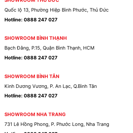
SHOWROOM THỦ ĐỨC
Quốc lộ 13, Phường Hiệp Bình Phước, Thủ Đức
Hotline: 0888 247 027
SHOWROOM BÌNH THẠNH
Bạch Đằng, P.15, Quận Bình Thạnh, HCM
Hotline: 0888 247 027
SHOWROOM BÌNH TÂN
Kinh Dương Vương, P. An Lạc, Q.Bình Tân
Hotline: 0888 247 027
SHOWROOM NHA TRANG
731 Lê Hồng Phong, P. Phước Long, Nha Trang