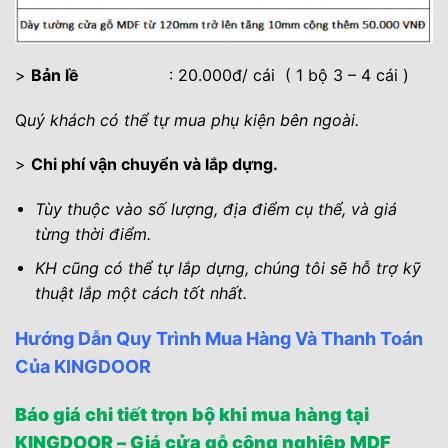
>
Bản lề
: 20.000đ/ cái ( 1 bộ 3 – 4 cái )
Q
uý khách có thể tự mua phụ kiện bên ngoài.
>
Chi phí vận chuyển và lắp dựng.
Tùy thuộc vào số lượng, địa điểm cụ thể, và giá
từng thời điểm.
KH cũng có thể tự lắp dựng, chúng tôi sẽ hỗ trợ kỹ
thuật lắp một cách tốt nhất.
Hướng Dẫn Quy Trình Mua Hàng Và Thanh Toán
Của KINGDOOR
Báo giá chi tiết trọn bộ khi mua hàng tại
KINGDOOR – Giá cửa gỗ công nghiệp MDF