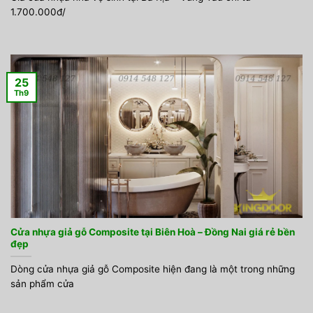
1.700.000đ/
25
Th9
Cửa nhựa giả gỗ Composite tại Biên Hoà – Đồng Nai giá rẻ bền
đẹp
Dòng cửa nhựa giả gỗ Composite hiện đang là một trong những
sản phẩm cửa