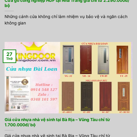
Cửa gỗ công nghiệp HDF tại Nha Trang giá chỉ từ 2.290.000đ/
bộ
Những cánh cửa không chỉ làm nhiệm vụ bảo vệ và ngăn cách
không gian
27
Th9
Giá cửa nhựa nhà vệ sinh tại Bà Rịa – Vũng Tàu chỉ từ
1.700.000đ/ bộ
Giá cửa nhựa nhà vệ sinh tại Bà Rịa – Vũng Tàu chỉ từ