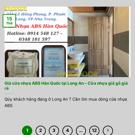
15
Th9
Giá cửa nhựa ABS Hàn Quốc tại Long An – Cửa nhựa giả gỗ giá
rẻ
Qúy khách hàng đang ở Long An ? Cần tìm mua dòng cửa nhựa
ABS
1
2
3
4
…
12