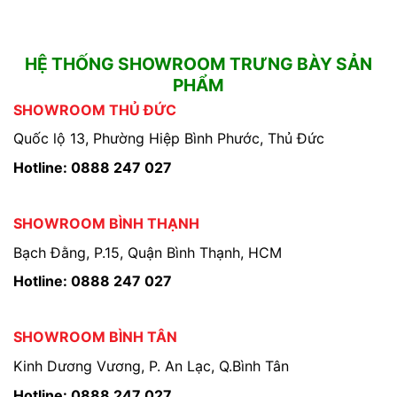
HỆ THỐNG SHOWROOM TRƯNG BÀY SẢN
PHẨM
SHOWROOM THỦ ĐỨC
Quốc lộ 13, Phường Hiệp Bình Phước, Thủ Đức
Hotline: 0888 247 027
SHOWROOM BÌNH THẠNH
Bạch Đằng, P.15, Quận Bình Thạnh, HCM
Hotline: 0888 247 027
SHOWROOM BÌNH TÂN
Kinh Dương Vương, P. An Lạc, Q.Bình Tân
Hotline: 0888 247 027