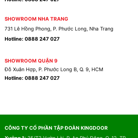
SHOWROOM NHA TRANG
731 Lê Hồng Phong, P. Phước Long, Nha Trang
Hotline: 0888 247 027
SHOWROOM QUẬN 9
Đỗ Xuân Hợp, P. Phước Long B, Q. 9, HCM
Hotline: 0888 247 027
CÔNG TY CỔ PHẦN TẬP ĐOÀN KINGDOOR
Xưởng 1:
35/T2 Vườn Lài, P. An Phú Đông, Q. 12, TP.