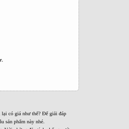
r.
 lại có giá như thế? Để giải đáp
ẫu sản phẩm này nhé.