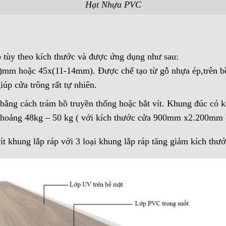
Hạt Nhựa PVC
 tùy theo kích thước và được ứng dụng như sau:
m hoặc 45x(11-14mm). Được chế tạo từ gỗ nhựa ép,trên bề 
úp cửa trông rất tự nhiên.
ằng cách trám hồ truyền thống hoặc bắt vít. Khung đúc có
hoảng 48kg – 50 kg ( với kích thước cửa 900mm x2.200mm 
t khung lắp ráp với 3 loại khung lắp ráp tăng giảm kích thướ