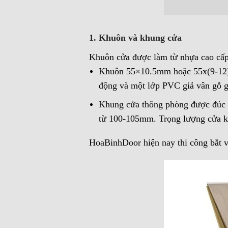
1. Khuôn và khung cửa
Khuôn cửa được làm từ nhựa cao cấp
Khuôn 55×10.5mm hoặc 55x(9-12)m
động và một lớp PVC giả vân gỗ gi
Khung cửa thông phòng được đúc b
từ 100-105mm. Trọng lượng cửa k
HoaBinhDoor hiện nay thi công bắt ví