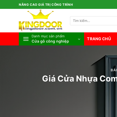
Bỏ
NÂNG CAO GIÁ TRỊ CÔNG TRÌNH
qua
nội
Tìm
dung
kiếm:
Danh mục sản phẩm
TRANG CHỦ
Cửa gỗ công nghiệp
BÁ
Giá Cửa Nhựa Comp