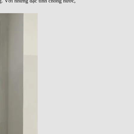
g. Với những đặc tính chống nước,