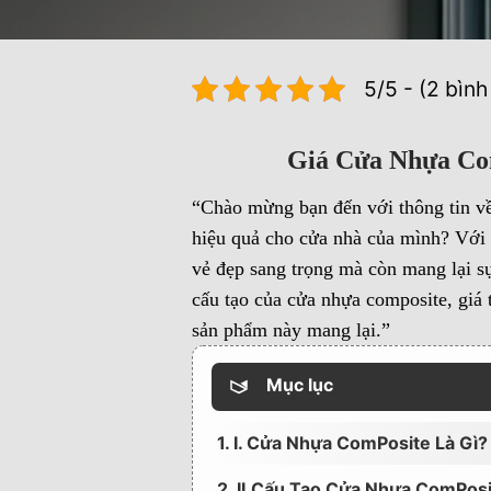
5/5 - (2 bình
Giá Cửa Nhựa Co
“Chào mừng bạn đến với thông tin v
hiệu quả cho cửa nhà của mình? Với 
vẻ đẹp sang trọng mà còn mang lại sự
cấu tạo của cửa nhựa composite, giá
sản phẩm này mang lại.”
Mục lục
1. I. Cửa Nhựa ComPosite Là Gì?
2. II.Cấu Tạo Cửa Nhựa ComPos