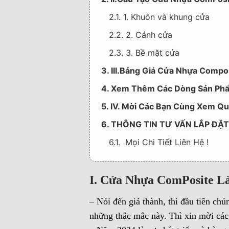
2.1. 1. Khuôn và khung cửa
2.2. 2. Cánh cửa
2.3. 3. Bề mặt cửa
3. III.Bảng Giá Cửa Nhựa Compos
4. Xem Thêm Các Dòng Sản Phẩ
5. IV. Mời Các Bạn Cùng Xem Q
6. THÔNG TIN TƯ VẤN LẮP ĐẶ
6.1. Mọi Chi Tiết Liên Hệ !
I. Cửa Nhựa ComPosite L
– Nói đến giá thành, thì đầu tiên chú
những thắc mắc này. Thì xin mời cá