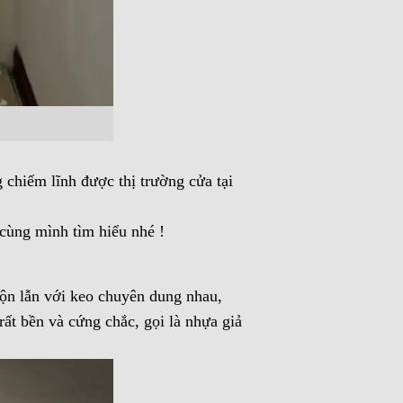
chiếm lĩnh được thị trường cửa tại
cùng mình tìm hiểu nhé !
ộn lẫn với keo chuyên dung nhau,
rất bền và cứng chắc, gọi là nhựa giả