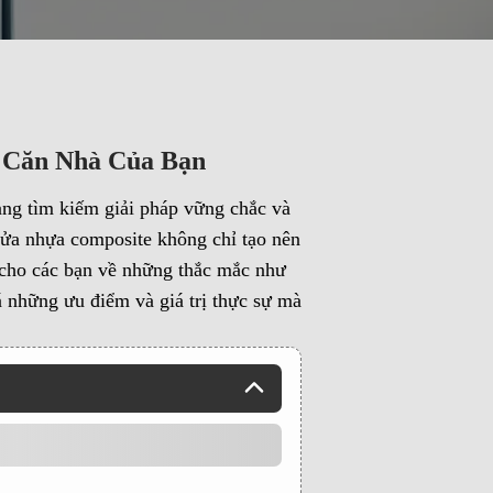
 Căn Nhà Của Bạn
ng tìm kiếm giải pháp vững chắc và
Cửa nhựa composite không chỉ tạo nên
p cho các bạn về những thắc mắc như
 những ưu điểm và giá trị thực sự mà