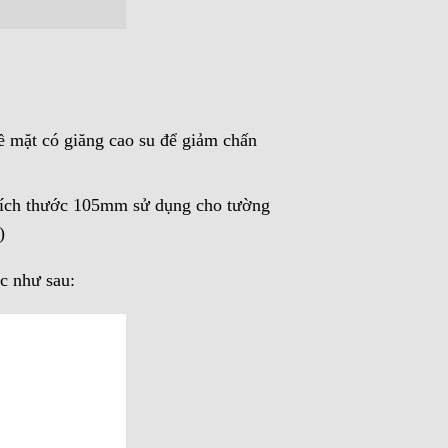
mặt có giăng cao su để giảm chấn
 kích thước 105mm sử dụng cho tường
)
c như sau: