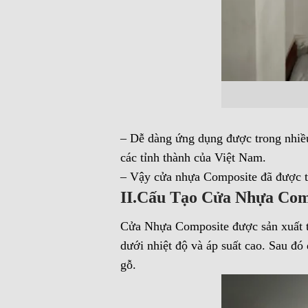
– Dễ dàng ứng dụng được trong nhiều
các tỉnh thành của Việt Nam.
– Vậy cửa nhựa Composite đã được tạ
II.Cấu Tạo Cửa Nhựa Co
Cửa Nhựa Composite được sản xuất t
dưới nhiệt độ và áp suất cao. Sau đó 
gỗ.