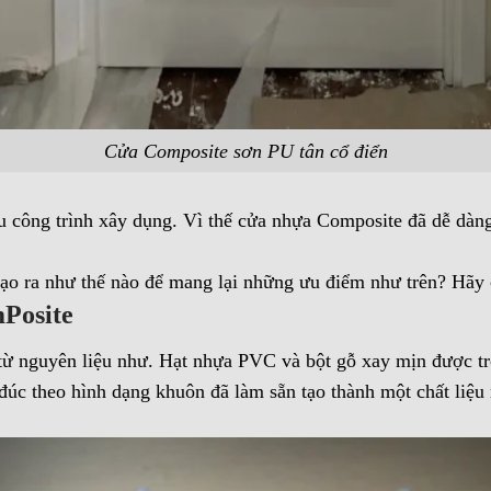
Cửa Composite sơn PU tân cổ điển
 công trình xây dụng. Vì thế cửa nhựa Composite đã dễ dàng 
o ra như thế nào để mang lại những ưu điểm như trên? Hãy 
mPosite
ừ nguyên liệu như. Hạt nhựa PVC và bột gỗ xay mịn được tr
đúc theo hình dạng khuôn đã làm sẵn tạo thành một chất liệu 