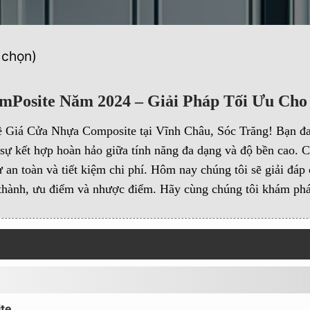
 chọn)
mPosite Năm 2024 – Giải Pháp Tối Ưu Cho
ề Giá Cửa Nhựa Composite tại Vĩnh Châu, Sóc Trăng! Bạn đa
sự kết hợp hoàn hảo giữa tính năng đa dạng và độ bền cao. 
 an toàn và tiết kiệm chi phí. Hôm nay chúng tôi sẽ giải đá
 thành, ưu điểm và nhược điểm. Hãy cùng chúng tôi khám phá
ite