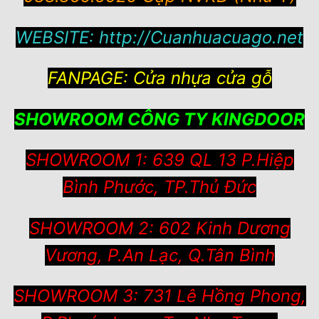
WEBSITE:
http://Cuanhuacuago.net
FANPAGE:
Cửa nhựa cửa gỗ
SHOWROOM CÔNG TY KINGDOOR
SHOWROOM 1: 639 QL 13 P.Hiệp
Bình Phước, TP.Thủ Đức
SHOWROOM 2: 602 Kinh Dương
Vương, P.An Lạc, Q.Tân Bình
SHOWROOM 3: 731 Lê Hồng Phong,