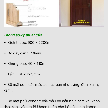
Thông số kỹ thuật cửa
– Kích thước: 900 x 2200mm.
– Độ dày cánh: 40mm.
– Khung bao: 40 x 110mm.
– Tấm HDF dày 3mm.
– Bề mặt sơn: các màu sơn cơ bản như trắng, đen, xanh,
xám…
– Bề mặt phủ Veneer: các màu cơ bản như: căm xe, xoan
đào, ash…và sơn PU hoàn thiện cho bộ cửa nhìn không