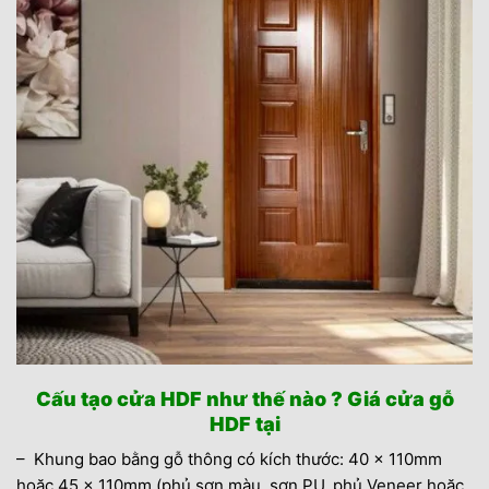
Cấu tạo cửa HDF như thế nào ? Giá cửa gỗ
HDF tại
– Khung bao bằng gỗ thông có kích thước: 40 x 110mm
hoặc 45 x 110mm (phủ sơn màu, sơn PU, phủ Veneer hoặc