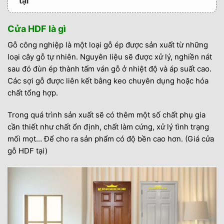
tại
7. THÔNG TIN NHÀ CUNG CẤP
Cửa HDF là gì
Gỗ công nghiệp là một loại gỗ ép được sản xuất từ những
loại cây gỗ tự nhiên. Nguyên liệu sẽ được xử lý, nghiền nát
sau đó đùn ép thành tấm ván gỗ ở nhiệt độ và áp suất cao.
Các sợi gỗ được liên kết bằng keo chuyên dụng hoặc hóa
chất tổng hợp.
Trong quá trình sản xuất sẽ có thêm một số chất phụ gia
cần thiết như chất ổn định, chất làm cứng, xử lý tình trạng
mối mọt… Để cho ra sản phẩm có độ bền cao hơn. (Giá cửa
gỗ HDF tại)