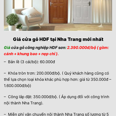
Giá cửa gỗ HDF tại Nha Trang mới nhất
Giá
cửa gỗ công nghiệp HDF sơn
:
2.390.000đ/bộ ( gồm:
cánh + khung bao + nẹp chỉ )
.
– Bản lề (3 cái/bộ): 60.000đ
– Khóa tròn trơn: 200.000đ/bộ. ( Quý khách hàng cũng có
thể lựa chọn loại khóa khác phù hợp hơn: giá từ 350.000đ –
1.600.000đ/bộ)
– Công lắp đặt: 350.000đ/bộ. ( Áp dụng đối với công trình
nội thành Nha Trang).
– Miễn phí vận chuyển nội thành Nha Trang số lượng từ 5