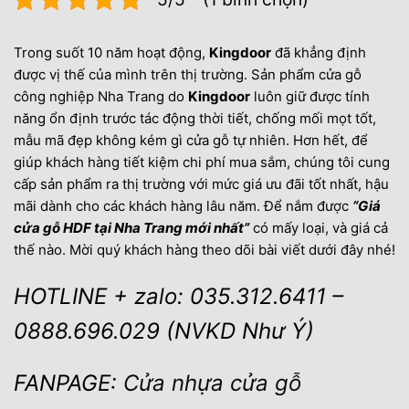
Trong suốt 10 năm hoạt động,
Kingdoor
đã khẳng định
được vị thế của mình trên thị trường. Sản phẩm cửa gỗ
công nghiệp Nha Trang do
Kingdoor
luôn giữ được tính
năng ổn định trước tác động thời tiết, chống mối mọt tốt,
mẫu mã đẹp không kém gì cửa gỗ tự nhiên. Hơn hết, để
giúp khách hàng tiết kiệm chi phí mua sắm, chúng tôi cung
cấp sản phẩm ra thị trường với mức giá ưu đãi tốt nhất, hậu
mãi dành cho các khách hàng lâu năm. Để nắm được
“Giá
cửa gỗ HDF tại Nha Trang mới nhất”
có mấy loại, và giá cả
thế nào. Mời quý khách hàng theo dõi bài viết dưới đây nhé!
HOTLINE + zalo: 035.312.6411 –
0888.696.029 (NVKD Như Ý)
FANPAGE:
Cửa nhựa cửa gỗ