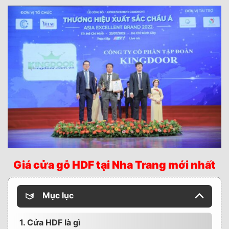
Giá cửa gỗ HDF tại Nha Trang mới nhất
Mục lục
1. Cửa HDF là gì