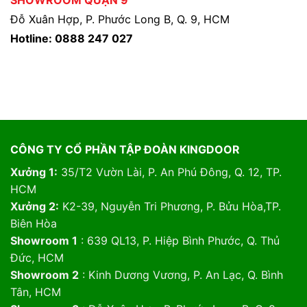
SHOWROOM QUẬN 9
Đỗ Xuân Hợp, P. Phước Long B, Q. 9, HCM
Hotline: 0888 247 027
CÔNG TY CỔ PHẦN TẬP ĐOÀN KINGDOOR
Xưởng 1:
35/T2 Vườn Lài, P. An Phú Đông, Q. 12, TP.
HCM
Xưởng 2:
K2-39, Nguyễn Tri Phương, P. Bửu Hòa,TP.
Biên Hòa
Showroom 1
: 639 QL13, P. Hiệp Bình Phước, Q. Thủ
Đức, HCM
Showroom 2
: Kinh Dương Vương, P. An Lạc, Q. Bình
Tân, HCM