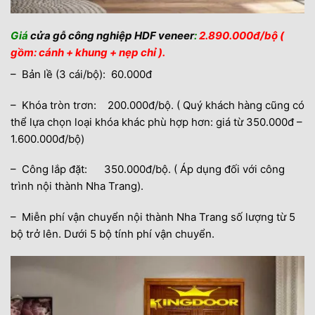
Giá
cửa gỗ công nghiệp HDF veneer
:
2.890.000đ/bộ (
gồm: cánh + khung + nẹp chỉ ).
– Bản lề (3 cái/bộ): 60.000đ
– Khóa tròn trơn: 200.000đ/bộ. ( Quý khách hàng cũng có
thể lựa chọn loại khóa khác phù hợp hơn: giá từ 350.000đ –
1.600.000đ/bộ)
– Công lắp đặt: 350.000đ/bộ. ( Áp dụng đối với công
trình nội thành Nha Trang).
– Miễn phí vận chuyển nội thành Nha Trang số lượng từ 5
bộ trở lên. Dưới 5 bộ tính phí vận chuyển.