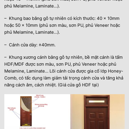
phủ Melamine, Laminate…).
– Khung bao bằng gỗ tự nhiên có kích thước: 40 x 10mm
hoặc 50 x 10mm (phủ sơn màu, sơn PU, phủ Veneer hoặc
phủ Melamine, Laminate…).
– Cánh cửa dày: ±40mm.
– Khung xương cánh bằng gỗ tự nhiên, bề mặt cánh là tấm
HDF/MDF được sơn màu, sơn PU, phủ Veneer hoặc phủ
Melamine, Laminate… Lõi cánh cửa được gia cố lớp Honey-
Comb, có tấc dụng làm giảm tải trọng cánh cửa và tăng khả
năng cách âm, cách nhiệt. (Giá cửa gỗ HDF tại)