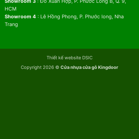
Showroom 3
: Đỗ Xuân Hợp, P. Phước Long B, Q. 9,
HCM
Showroom 4
: Lê Hồng Phong, P. Phước long, Nha
Trang
Thiết kế website DSIC
Copyright 2026 ©
Cửa nhựa cửa gỗ Kingdoor