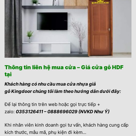
Thông tin liên hệ mua cửa – Giá cửa gỗ HDF
tại
Khách hàng có nhu cầu mua cửa nhựa giả
gỗ Kingdoor chúng tôi làm theo hướng dẫn dưới đây:
Để lại thông tin trên web hoặc gọi trực tiếp +
zalo:
0353126411 – 0888696029 (NVKD Như Ý)
Khi nhân viên kinh doanh gọi tư vấn, khách hàng cung cấp
kích thước, mẫu mã, phụ kiện đi kèm…