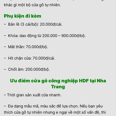
khác gì một bộ cửa gỗ tự nhiên.
Phụ kiện đi kèm
– Bản lề (3 cái/bộ): 20.000đ/cái.
– Khóa: dao động từ 200.000 – 900.000đ/bộ.
– Mắt thần: 70.000đ/bộ.
– Hít chặn cửa: 70.000đ/cái.
– Chốt âm: 200.000đ/bộ.
Ưu điểm cửa gỗ công nghiệp HDF tại Nha
Trang
– Thời gian sản xuất cửa nhanh.
– Đa dạng mẫu mã, màu sắc để lựa chọn. Nếu bạn yêu
thích cửa gỗ tự nhiên nhưng e ngại về một số vấn đề, thì