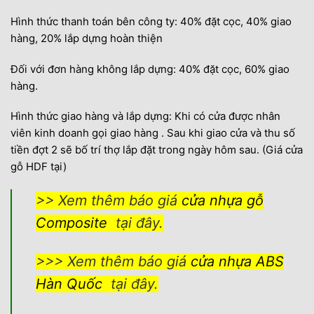
Hình thức thanh toán bên công ty: 40% đặt cọc, 40% giao
hàng, 20% lắp dựng hoàn thiện
Đối với đơn hàng không lắp dựng: 40% đặt cọc, 60% giao
hàng.
Hình thức giao hàng và lắp dựng: Khi có cửa được nhân
viên kinh doanh gọi giao hàng . Sau khi giao cửa và thu số
tiền đợt 2 sẽ bố trí thợ lắp đặt trong ngày hôm sau. (Giá cửa
gỗ HDF tại)
>> Xem thêm báo giá
cửa nhựa gỗ
Composite
tại đây.
>>> Xem thêm báo giá
cửa nhựa ABS
Hàn Quốc
tại đây.