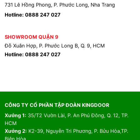
731 Lê Hồng Phong, P. Phước Long, Nha Trang
Hotline: 0888 247 027
SHOWROOM QUẬN 9
Đỗ Xuân Hợp, P. Phước Long B, Q. 9, HCM
Hotline: 0888 247 027
CÔNG TY CỔ PHẦN TẬP ĐOÀN KINGDOOR
Xưởng 1:
35/T2 Vườn Lài, P. An Phú Đông, Q. 12, TP.
HCM
Xưởng 2:
K2-39, Nguyễn Tri Phương, P. Bửu Hòa,TP.
Biên Hòa