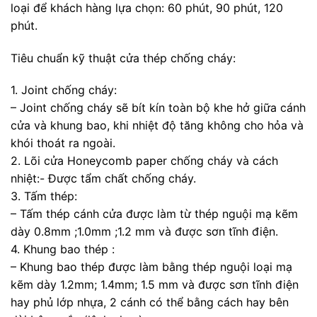
loại để khách hàng lựa chọn: 60 phút, 90 phút, 120
phút.
Tiêu chuẩn kỹ thuật cửa thép chống cháy:
1. Joint chống cháy:
– Joint chống cháy sẽ bít kín toàn bộ khe hở giữa cánh
cửa và khung bao, khi nhiệt độ tăng không cho hỏa và
khói thoát ra ngoài.
2. Lõi cửa Honeycomb paper chống cháy và cách
nhiệt:- Được tẩm chất chống cháy.
3. Tấm thép:
– Tấm thép cánh cửa được làm từ thép nguội mạ kẽm
dày 0.8mm ;1.0mm ;1.2 mm và được sơn tĩnh điện.
4. Khung bao thép :
– Khung bao thép được làm bằng thép nguội loại mạ
kẽm dày 1.2mm; 1.4mm; 1.5 mm và được sơn tĩnh điện
hay phủ lớp nhựa, 2 cánh có thể bằng cách hay bên