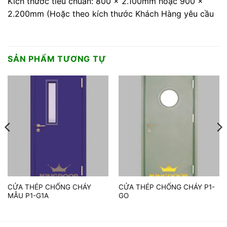
Kích thước tiêu chuẩn: 800 x 2.100mm hoặc 900 x
2.200mm (Hoặc theo kích thước Khách Hàng yêu cầu
SẢN PHẨM TƯƠNG TỰ
CỬA THÉP CHỐNG CHÁY
CỬA THÉP CHỐNG CHÁY P1-
MẪU P1-G1A
GO