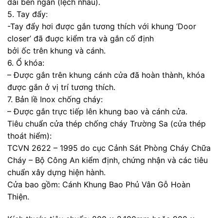
dài bên ngắn (lệch nhau).
5. Tay đẩy:
-Tay đẩy hơi được gắn tương thích với khung ‘Door
closer’ đã đuợc kiểm tra và gắn cố định
bởi ốc trên khung và cánh.
6. Ổ khóa:
– Được gắn trên khung cánh cửa đã hoàn thành, khóa
được gắn ở vị trí tương thích.
7. Bản lề Inox chống cháy:
– Được gắn trực tiếp lên khung bao và cánh cửa.
Tiêu chuẩn cửa thép chống cháy Trường Sa (cửa thép
thoát hiểm):
TCVN 2622 – 1995 do cục Cảnh Sát Phòng Cháy Chữa
Cháy – Bộ Công An kiểm định, chứng nhận và các tiêu
chuẩn xây dựng hiện hành.
Cửa bao gồm: Cánh Khung Bao Phủ Vân Gỗ Hoàn
Thiện.