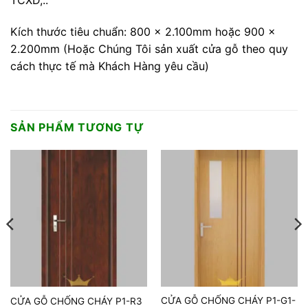
TCXD,..
Kích thước tiêu chuẩn: 800 x 2.100mm hoặc 900 x
2.200mm (Hoặc Chúng Tôi sản xuất cửa gỗ theo quy
cách thực tế mà Khách Hàng yêu cầu)
SẢN PHẨM TƯƠNG TỰ
CỬA GỖ CHỐNG CHÁY P1-G1-
CỬA GỖ CHỐNG CHÁY P1-R3