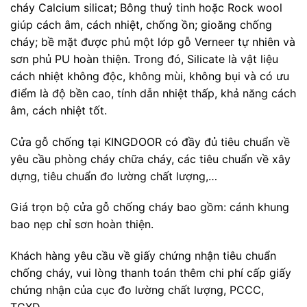
cháy Calcium silicat; Bông thuỷ tinh hoặc Rock wool
giúp cách âm, cách nhiệt, chống ồn; gioăng chống
cháy; bề mặt được phủ một lớp gỗ Verneer tự nhiên và
sơn phủ PU hoàn thiện. Trong đó, Silicate là vật liệu
cách nhiệt không độc, không mùi, không bụi và có ưu
điểm là độ bền cao, tính dẫn nhiệt thấp, khả năng cách
âm, cách nhiệt tốt.
Cửa gỗ chống tại KINGDOOR có đầy đủ tiêu chuẩn về
yêu cầu phòng cháy chữa cháy, các tiêu chuẩn về xây
dựng, tiêu chuẩn đo lường chất lượng,…
Giá trọn bộ cửa gỗ chống cháy bao gồm: cánh khung
bao nẹp chỉ sơn hoàn thiện.
Khách hàng yêu cầu về giấy chứng nhận tiêu chuẩn
chống cháy, vui lòng thanh toán thêm chi phí cấp giấy
chứng nhận của cục đo lường chất lượng, PCCC,