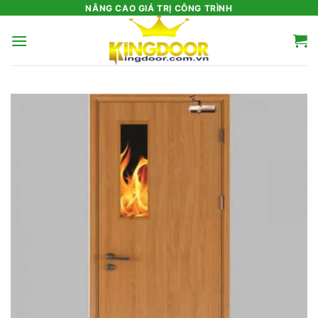
Bỏ
NÂNG CAO GIÁ TRỊ CÔNG TRÌNH
qua
nội
dung