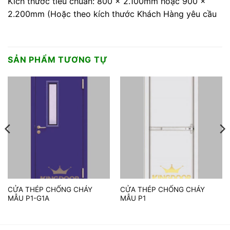
Kích thước tiêu chuẩn: 800 x 2.100mm hoặc 900 x
2.200mm (Hoặc theo kích thước Khách Hàng yêu cầu
SẢN PHẨM TƯƠNG TỰ
CỬA THÉP CHỐNG CHÁY
CỬA THÉP CHỐNG CHÁY
MẪU P1-G1A
MẪU P1