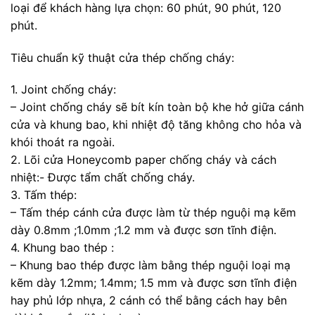
loại để khách hàng lựa chọn: 60 phút, 90 phút, 120
phút.
Tiêu chuẩn kỹ thuật cửa thép chống cháy:
1. Joint chống cháy:
– Joint chống cháy sẽ bít kín toàn bộ khe hở giữa cánh
cửa và khung bao, khi nhiệt độ tăng không cho hỏa và
khói thoát ra ngoài.
2. Lõi cửa Honeycomb paper chống cháy và cách
nhiệt:- Được tẩm chất chống cháy.
3. Tấm thép:
– Tấm thép cánh cửa được làm từ thép nguội mạ kẽm
dày 0.8mm ;1.0mm ;1.2 mm và được sơn tĩnh điện.
4. Khung bao thép :
– Khung bao thép được làm bằng thép nguội loại mạ
kẽm dày 1.2mm; 1.4mm; 1.5 mm và được sơn tĩnh điện
hay phủ lớp nhựa, 2 cánh có thể bằng cách hay bên