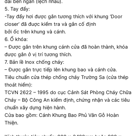
dài bên ngắn (lệch nhau).
5. Tay đẩy:
-Tay đẩy hơi được gắn tương thích với khung ‘Door
closer’ đã đuợc kiểm tra và gắn cố định
bởi ốc trên khung và cánh.
6. Ổ khóa:
– Được gắn trên khung cánh cửa đã hoàn thành, khóa
được gắn ở vị trí tương thích.
7. Bản lề Inox chống cháy:
– Được gắn trực tiếp lên khung bao và cánh cửa.
Tiêu chuẩn cửa thép chống cháy Trường Sa (cửa thép
thoát hiểm):
TCVN 2622 – 1995 do cục Cảnh Sát Phòng Cháy Chữa
Cháy – Bộ Công An kiểm định, chứng nhận và các tiêu
chuẩn xây dựng hiện hành.
Cửa bao gồm: Cánh Khung Bao Phủ Vân Gỗ Hoàn
Thiện.