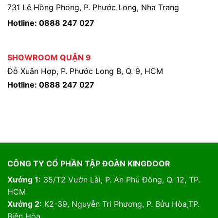
731 Lê Hồng Phong, P. Phước Long, Nha Trang
Hotline: 0888 247 027
SHOWROOM QUẬN 9
Đỗ Xuân Hợp, P. Phước Long B, Q. 9, HCM
Hotline: 0888 247 027
CÔNG TY CỔ PHẦN TẬP ĐOÀN KINGDOOR
Xưởng 1:
35/T2 Vườn Lài, P. An Phú Đông, Q. 12, TP.
HCM
Xưởng 2:
K2-39, Nguyễn Tri Phương, P. Bửu Hòa,TP.
Biên Hòa