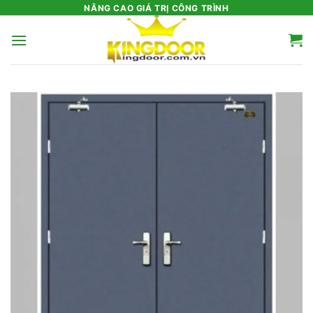
Bỏ
NÂNG CAO GIÁ TRỊ CÔNG TRÌNH
qua
nội
dung