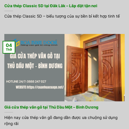
Cửa thép Classic 5D tại Đăk Lăk – Lắp đặt tận nơi
Cửa thép Classic 5D – biểu tượng của sự bền bỉ kết hợp tinh tế
04
Th9
Giá cửa thép vân gỗ tại Thủ Dầu Một – Bình Dương
Hiện nay cửa thép vân gỗ đang dần được ưa chuộng sử dụng
rộng rãi