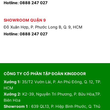
Hotline: 0888 247 027
SHOWROOM QUẬN 9
Đỗ Xuân Hợp, P. Phước Long B, Q. 9, HCM
Hotline: 0888 247 027
CÔNG TY CỔ PHẦN TẬP ĐOÀN KINGDOOR
Xưởng 1:
35/T2 Vườn Lài, P. An Phú Đông, Q. 12, TP.
HCM
Xưởng 2:
K2-39, Nguyễn Tri Phương, P. Bửu Hòa,TP.
Biên Hòa
Showroom 1
: 639 QL13, P. Hiệp Bình Phước, Q. Thủ