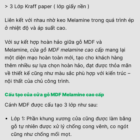
> 3 Lớp Kraff paper ( lớp giấy nền )
Liên kết với nhau nhờ keo Melamine trong quá trình ép
ở nhiệt độ và áp suất cao.
Với sự kết hợp hoàn hảo giữa gỗ MDF và
Melamine,
cửa gỗ MDF melamine cao cấp
mang lại
một diện mạo hoàn toàn mới, tạo cho khách hàng
thêm nhiều sự lựa chọn hoàn hảo, đạt được thỏa mãn
về thiết kế cũng như màu sắc phù hợp với kiến trúc –
nội thất của chủ công trình.
Cấu tạo của cửa gỗ MDF Melamine cao cấp
Cánh MDF được cấu tạo 3 lớp như sau:
Lớp 1: Phần khung xương cửa cũng được làm bằng
gỗ tự nhiên được xử lý chống cong vênh, co ngót
cũng như chống mối mọt.