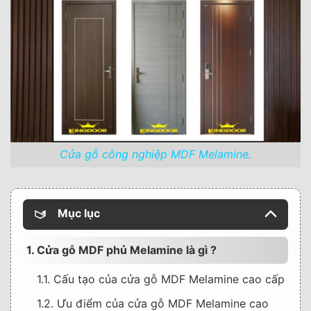
Cửa gỗ công nghiệp MDF Melamine.
Mục lục
1. Cửa gỗ MDF phủ Melamine là gì ?
1.1. Cấu tạo của cửa gỗ MDF Melamine cao cấp
1.2. Ưu điểm của cửa gỗ MDF Melamine cao