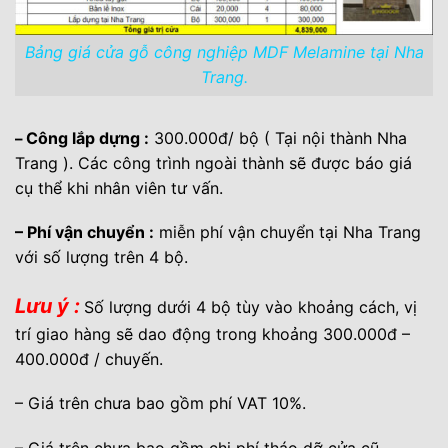
Bảng giá cửa gỗ công nghiệp MDF Melamine tại Nha
Trang.
Công lắp dựng :
300.000đ/ bộ ( Tại nội thành Nha
–
Trang ). Các công trình ngoài thành sẽ được báo giá
cụ thể khi nhân viên tư vấn.
– Phí vận chuyển :
miễn phí vận chuyển tại Nha Trang
với số lượng trên 4 bộ.
Lưu ý :
Số lượng dưới 4 bộ tùy vào khoảng cách, vị
trí giao hàng sẽ dao động trong khoảng 300.000đ –
400.000đ / chuyến.
– Giá trên chưa bao gồm phí VAT 10%.
– Giá trên chưa bao gồm chi phí tháo dỡ cửa cũ.