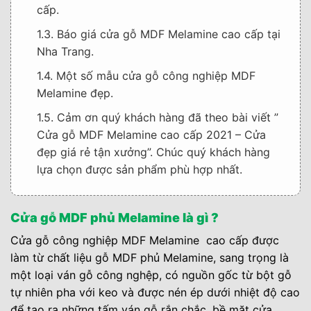
cấp.
1.3. Báo giá cửa gỗ MDF Melamine cao cấp tại
Nha Trang.
1.4. Một số mẫu cửa gỗ công nghiệp MDF
Melamine đẹp.
1.5. Cảm ơn quý khách hàng đã theo bài viết ”
Cửa gỗ MDF Melamine cao cấp 2021 – Cửa
đẹp giá rẻ tận xưởng”. Chúc quý khách hàng
lựa chọn được sản phẩm phù hợp nhất.
Cửa gỗ MDF phủ Melamine là gì ?
Cửa gỗ công nghiệp MDF Melamine cao cấp được
làm từ chất liệu gỗ MDF phủ Melamine, sang trọng là
một loại ván gỗ công nghệp, có nguồn gốc từ bột gỗ
tự nhiên pha với keo và được nén ép dưới nhiệt độ cao
để tạo ra những tấm ván gỗ rắn chắc, bề mặt cửa