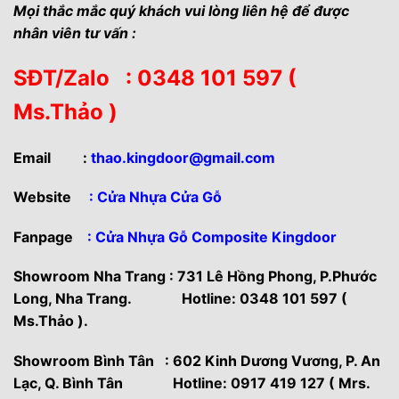
Mọi thắc mắc quý khách vui lòng liên hệ để được
nhân viên tư vấn :
SĐT/Zalo : 0348 101 597 (
Ms.Thảo )
Email
:
thao.kingdoor@gmail.com
Website
:
Cửa Nhựa Cửa Gỗ
Fanpage
: Cửa Nhựa Gỗ Composite Kingdoor
Showroom Nha Trang : 731 Lê Hồng Phong, P.Phước
Long, Nha Trang. Hotline: 0348 101 597 (
Ms.Thảo ).
Showroom Bình Tân : 602 Kinh Dương Vương, P. An
Lạc, Q. Bình Tân Hotline: 0917 419 127 ( Mrs.