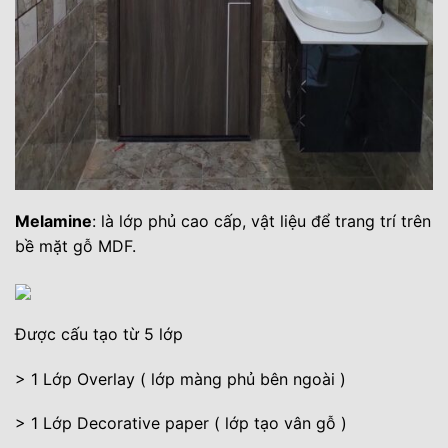
Melamine
: là lớp phủ cao cấp, vật liệu để trang trí trên
bề mặt gỗ MDF.
Được cấu tạo từ 5 lớp
> 1 Lớp Overlay ( lớp màng phủ bên ngoài )
> 1 Lớp Decorative paper ( lớp tạo vân gỗ )