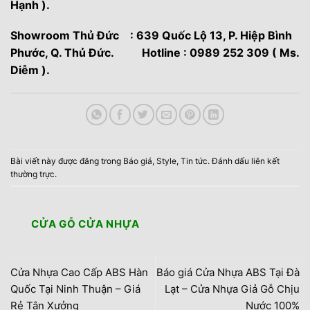
Hạnh ).
Showroom Thủ Đức : 639 Quốc Lộ 13, P. Hiệp Bình
Phước, Q. Thủ Đức. Hotline : 0989 252 309 ( Ms.
Diễm ).
Bài viết này được đăng trong
Báo giá
,
Style
,
Tin tức
. Đánh dấu
liên kết
thường trực
.
CỬA GỖ CỬA NHỰA
Cửa Nhựa Cao Cấp ABS Hàn
Báo giá Cửa Nhựa ABS Tại Đà
Quốc Tại Ninh Thuận – Giá
Lạt – Cửa Nhựa Giả Gỗ Chịu
Rẻ Tận Xưởng
Nước 100%