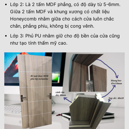
Lớp 2: Là 2 tấm MDF phẳng, có độ dày từ 5-6mm.
Giữa 2 tấm MDF và khung xương có chất liệu
Honeycomb nhằm giữa cho cách cửa luôn chắc
chắn, phẳng phiu, không bị cong vênh.
Lớp 3: Phủ PU nhằm giữ cho độ bền của cửa cũng
như tạo tính thẩm mỹ cao.