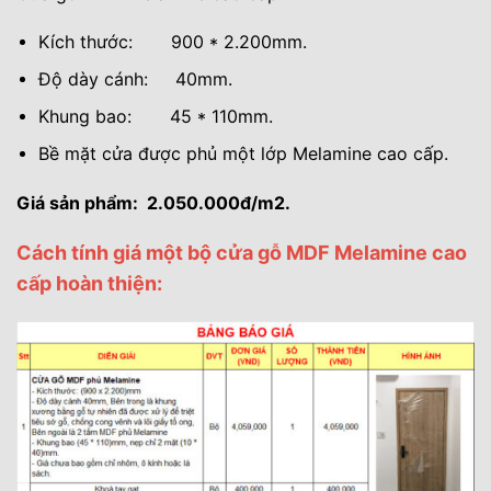
Kích thước: 900 * 2.200mm.
Độ dày cánh: 40mm.
Khung bao: 45 * 110mm.
Bề mặt cửa được phủ một lớp Melamine cao cấp.
Giá sản phẩm: 2.050.000đ/m2.
Cách tính giá một bộ cửa gỗ MDF Melamine cao
cấp hoàn thiện: