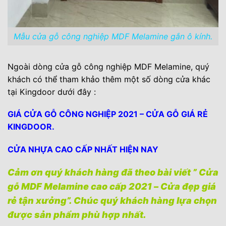
Mẫu cửa gỗ công nghiệp MDF Melamine gắn ô kính.
Ngoài dòng cửa gỗ công nghiệp MDF Melamine, quý
khách có thể tham khảo thêm một số dòng cửa khác
tại Kingdoor dưới đây :
GIÁ CỬA GỖ CÔNG NGHIỆP 2021 – CỬA GỖ GIÁ RẺ
KINGDOOR.
CỬA NHỰA CAO CẤP NHẤT HIỆN NAY
Cảm ơn quý khách hàng đã theo bài viết ” Cửa
gỗ MDF Melamine cao cấp 2021 – Cửa đẹp giá
rẻ tận xưởng”. Chúc quý khách hàng lựa chọn
được sản phẩm phù hợp nhất.