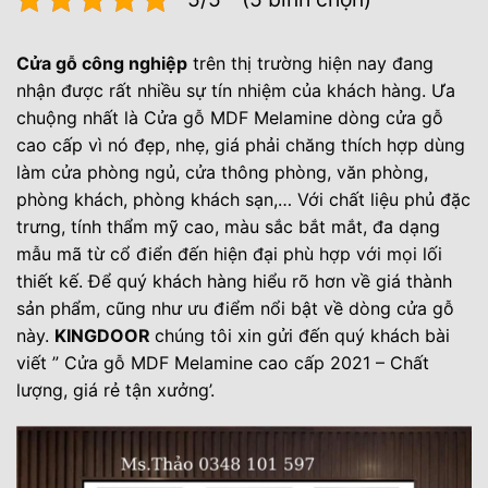
Cửa gỗ công nghiệp
trên thị trường hiện nay đang
nhận được rất nhiều sự tín nhiệm của khách hàng. Ưa
chuộng nhất là Cửa gỗ MDF Melamine dòng cửa gỗ
cao cấp vì nó đẹp, nhẹ, giá phải chăng thích hợp dùng
làm cửa phòng ngủ, cửa thông phòng, văn phòng,
phòng khách, phòng khách sạn,… Với chất liệu phủ đặc
trưng, tính thẩm mỹ cao, màu sắc bắt mắt, đa dạng
mẫu mã từ cổ điển đến hiện đại phù hợp với mọi lối
thiết kế. Để quý khách hàng hiểu rõ hơn về giá thành
sản phẩm, cũng như ưu điểm nổi bật về dòng cửa gỗ
này.
KINGDOOR
chúng tôi xin gửi đến quý khách bài
viết ” Cửa gỗ MDF Melamine cao cấp 2021 – Chất
lượng, giá rẻ tận xưởng’.