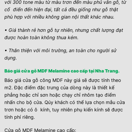
với 300 tone màu từ màu trơn đến màu phủ vân gỗ, từ
cổ điển đến hiện đại, tất cả đều giống như gỗ thật
phù hợp với nhiều không gian nội thất khác nhau.
• Giá thành rẻ hơn gỗ tự nhiên, nhưng chất lượng đạt
được hoàn toàn không thua kém.
• Thân thiện với môi trường, an toàn cho người sử
dụng.
Báo giá cửa gỗ MDF Melamine cao cấp tại Nha Trang.
Báo giá cửa gỗ công MDF này giá sẽ được tính theo
m2. Đặc điểm đặc trưng của dòng này là thiết kế
phẳng hoặc chỉ sơn hoặc chạy chỉ nhôm tạo điểm
nhấn cho bộ cửa. Qúy khách có thể lựa chọn mẫu cửa
trơn hoặc có ô kính, tuy nhiên phụ kiến kính sẽ được
tính phí riêng.
Cửa gỗ MDF Melamine cao cấp: