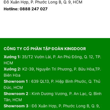
Đỗ Xuân Hợp, P. Phước Long B, Q. 9, HCM
Hotline: 0888 247 027
CÔNG TY CỔ PHẦN TẬP ĐOÀN KINGDOOR
Xưởng 1:
35/T2 Vườn Lài, P. An Phú Đông, Q. 12, TP.
HCM
Xưởng 2:
K2-39, Nguyễn Tri Phương, P. Bửu Hòa,TP.
Biên Hòa
Showroom 1
: 639 QL13, P. Hiệp Bình Phước, Q. Thủ
Đức, HCM
Showroom 2
: Kinh Dương Vương, P. An Lạc, Q. Bình
Tân, HCM
Showroom 3
: Đỗ Xuân Hợp, P. Phước Long B, Q. 9,