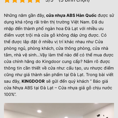
Những năm gần đây,
cửa nhựa ABS Hàn Quốc
được sử
dụng khá rộng rãi trên thị trường Việt Nam. Đã du
nhập đến thành phố ngàn hoa Đà Lạt với nhiều ưu
điểm vượt trội mà cửa gỗ không đáp ứng được. Có
thể được lắp đặt ở nhiều vị trí khác nhau như Cửa
phòng ngủ, phòng khách, cửa thông phòng, cửa nhà
tắm, nhà vệ sinh…Vậy làm thế nào để có thể mua được
cửa chính hãng do Kingdoor cung cấp? Nắm rõ được
thông tin cần thiết về cửa như: cấu tạo, ưu nhược điểm
cũng như giá thành sản phẩm tại Đà Lạt. Trong bài viết
sau đây,
KINGDOOR
sẽ gửi đến quý khách ” Báo giá
cửa Nhựa ABS tại Đà Lạt – Cửa nhựa giả gỗ chịu nước
100%”.