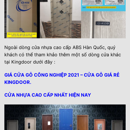
Ngoài dòng cửa nhựa cao cấp ABS Hàn Quốc, quý
khách có thể tham khảo thêm một số dòng cửa khác
tại Kingdoor dưới đây :
GIÁ CỬA GỖ CÔNG NGHIỆP 2021 – CỬA GỖ GIÁ RẺ
KINGDOOR.
CỬA NHỰA CAO CẤP NHẤT HIỆN NAY