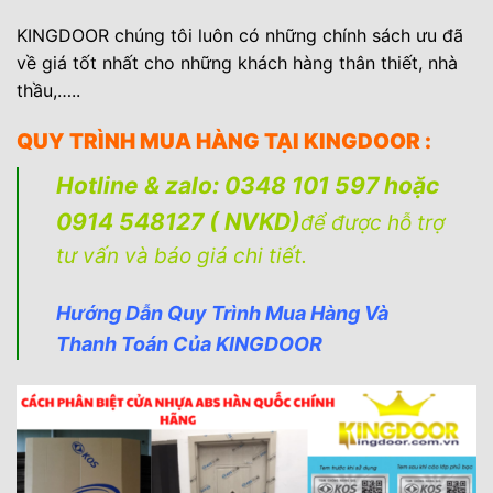
KINGDOOR chúng tôi luôn có những chính sách ưu đã
về giá tốt nhất cho những khách hàng thân thiết, nhà
thầu,….
.
QUY TRÌNH MUA HÀNG TẠI KINGDOOR :
Hotline & zalo:
0348 101 597 hoặc
0914 548127 ( NVKD)
để được hỗ trợ
tư vấn và báo giá chi tiết.
Hướng Dẫn Quy Trình Mua Hàng Và
Thanh Toán Của KINGDOOR