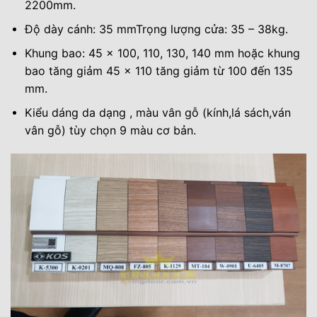
2200mm.
Độ dày cánh: 35 mmTrọng lượng cửa: 35 – 38kg.
Khung bao: 45 x 100, 110, 130, 140 mm hoặc khung
bao tăng giảm 45 x 110 tăng giảm từ 100 đến 135
mm.
Kiểu dáng da dạng , màu vân gỗ (kính,lá sách,ván
vân gỗ) tùy chọn 9 màu cơ bản.