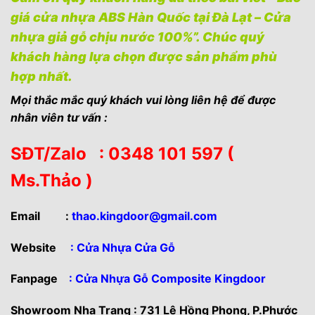
giá cửa nhựa ABS Hàn Quốc tại Đà Lạt – Cửa
nhựa giả gỗ chịu nước 100%”. Chúc quý
khách hàng lựa chọn được sản phẩm phù
hợp nhất.
Mọi thắc mắc quý khách vui lòng liên hệ để được
nhân viên tư vấn :
SĐT/Zalo : 0348 101 597 (
Ms.Thảo )
Email
:
thao.kingdoor@gmail.com
Website
:
Cửa Nhựa Cửa Gỗ
Fanpage
: Cửa Nhựa Gỗ Composite Kingdoor
Showroom Nha Trang : 731 Lê Hồng Phong, P.Phước