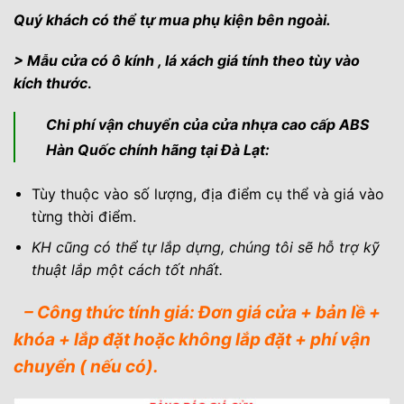
Quý khách có thể tự mua phụ kiện bên ngoài.
> Mẫu cửa có ô kính , lá xách giá tính theo tùy vào
kích thước
.
Chi phí vận chuyển của cửa nhựa cao cấp ABS
Hàn Quốc chính hãng tại Đà Lạt:
Tùy thuộc vào số lượng, địa điểm cụ thể và giá vào
từng thời điểm.
KH cũng có thể tự lắp dựng, chúng tôi sẽ hỗ trợ kỹ
thuật lắp một cách tốt nhất.
– Công thức tính giá: Đơn giá cửa + bản lề +
khóa + lắp đặt hoặc không lắp đặt + phí vận
chuyển ( nếu có).