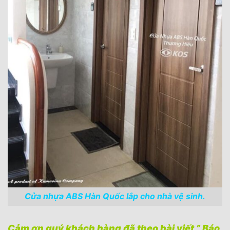
Cửa nhựa ABS Hàn Quốc lắp cho nhà vệ sinh.
Cảm ơn quý khách hàng đã theo bài viết ” Báo