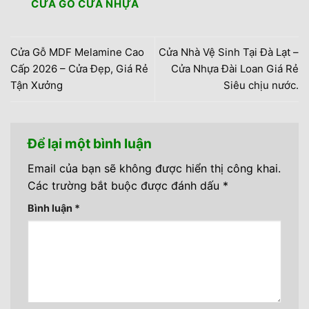
CỬA GỖ CỬA NHỰA
Cửa Gỗ MDF Melamine Cao
Cửa Nhà Vệ Sinh Tại Đà Lạt –
Cấp 2026 – Cửa Đẹp, Giá Rẻ
Cửa Nhựa Đài Loan Giá Rẻ
Tận Xưởng
Siêu chịu nước.
Để lại một bình luận
Email của bạn sẽ không được hiển thị công khai.
Các trường bắt buộc được đánh dấu
*
Bình luận
*