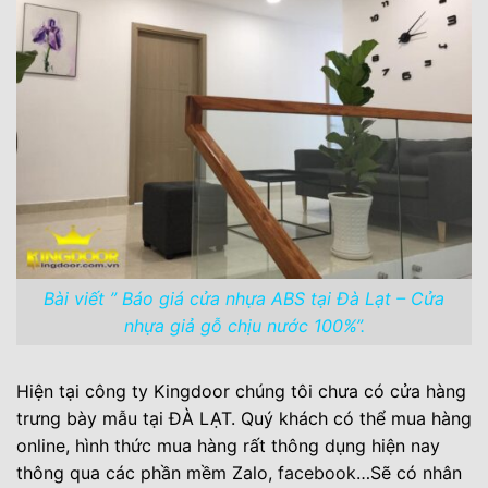
Bài viết ” Báo giá cửa nhựa ABS tại Đà Lạt – Cửa
nhựa giả gỗ chịu nước 100%”.
Hiện tại công ty Kingdoor chúng tôi chưa có cửa hàng
trưng bày mẫu tại ĐÀ LẠT. Quý khách có thể mua hàng
online, hình thức mua hàng rất thông dụng hiện nay
thông qua các phần mềm Zalo,
facebook
…Sẽ có nhân