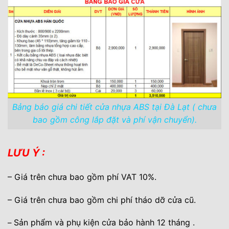
Bảng báo giá chi tiết cửa nhựa ABS tại Đà Lạt ( chưa
bao gồm công lắp đặt và phí vận chuyển).
LƯU Ý :
– Giá trên chưa bao gồm phí VAT 10%.
– Giá trên chưa bao gồm chi phí tháo dỡ cửa cũ.
Sản phẩm và phụ kiện cửa bảo hành 12 tháng .
–