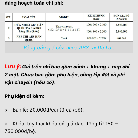
dàng hoạch toán chi phí:
Bảng báo giá cửa nhựa ABS tại Đà Lạt.
Lưu ý:
Giá trên chỉ bao gồm cánh + khung + nẹp chỉ
2 mặt. Chưa bao gồm phụ kiện, công lắp đặt và phí
vận chuyển (nếu có).
Phụ kiện đi kèm:
> Bản lề: 20.000đ/cái (3 cái/bộ).
> Khóa: tùy loại khóa có giá dao động từ 150 –
750.000đ/bộ.