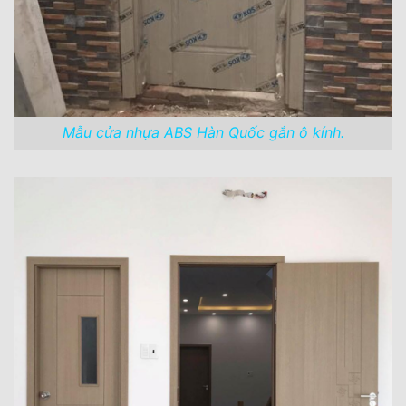
Mẫu cửa nhựa ABS Hàn Quốc gắn ô kính.