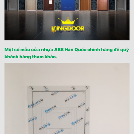
Một số mẫu cửa nhựa ABS Hàn Quốc chính hãng để quý
khách hàng tham khảo.