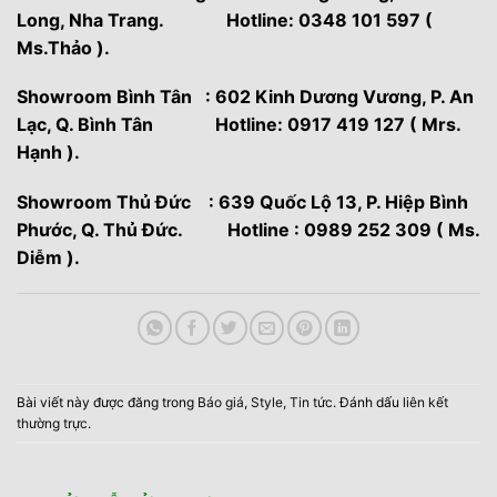
Long, Nha Trang. Hotline: 0348 101 597 (
Ms.Thảo ).
Showroom Bình Tân : 602 Kinh Dương Vương, P. An
Lạc, Q. Bình Tân Hotline: 0917 419 127 ( Mrs.
Hạnh ).
Showroom Thủ Đức : 639 Quốc Lộ 13, P. Hiệp Bình
Phước, Q. Thủ Đức. Hotline : 0989 252 309 ( Ms.
Diễm ).
Bài viết này được đăng trong
Báo giá
,
Style
,
Tin tức
. Đánh dấu
liên kết
thường trực
.