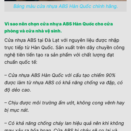
Bảng màu cửa nhựa ABS Hàn Quốc chính hãng.
Vì sao nên chọn cửa nhựa ABS Hàn Quốc cho cửa
phòng và cửa nhà vệ sinh.
Cửa nhựa ABS tại Đà Lạt với nguyên liệu được nhập
trực tiếp từ Hàn Quốc. Sản xuất trên dây chuyền công
nghệ tiên tiến tạo ra sản phẩm với chất lượng đạt
chuẩn quốc tế:
– Cửa nhựa ABS Hàn Quốc với cấu tạo chiếm 90%
được làm từ nhựa ABS có khả năng chống va đập, có
độ dẻo cao.
– Chịu được môi trường ẩm ướt, không cong vênh hay
bị mục nát.
– Có khả năng chống cháy lan hiệu quả nên khi không
may xảy ra hỏa hoạn. Cửa ABS bị cháy sẽ co lại và