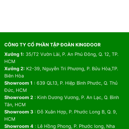
CÔNG TY CỔ PHẦN TẬP ĐOÀN KINGDOOR
Xưởng 1:
35/T2 Vườn Lài, P. An Phú Đông, Q. 12, TP.
HCM
Xưởng 2:
K2-39, Nguyễn Tri Phương, P. Bửu Hòa,TP.
Biên Hòa
Showroom 1
: 639 QL13, P. Hiệp Bình Phước, Q. Thủ
Đức, HCM
Showroom 2
: Kinh Dương Vương, P. An Lạc, Q. Bình
Tân, HCM
Showroom 3
: Đỗ Xuân Hợp, P. Phước Long B, Q. 9,
HCM
Showroom 4
: Lê Hồng Phong, P. Phước long, Nha