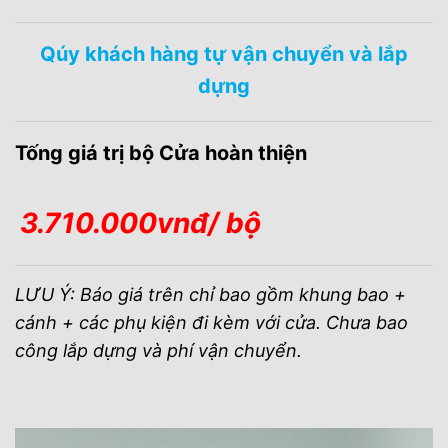
Qúy khách hàng tự vận chuyển và lắp
dựng
Tống giá trị bộ Cửa hoàn thiện
3.710.000vnđ/ bộ
LƯU Ý: Báo giá trên chỉ bao gồm khung bao +
cánh + các phụ kiện đi kèm với cửa. Chưa bao
công lắp dựng và phí vận chuyển.