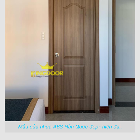
Mẫu cửa nhựa ABS Hàn Quốc đẹp- hiện đại.