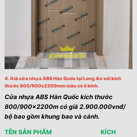
4. Giá cửa nhựa ABS Hàn Quốc tại Long An với kích
thước 800/900x2200mm mẫu có ô kính.
Cửa nhựa ABS Hàn Quốc kích thước
800/900x2200m có giá 2.900.000vnđ/
bộ bao gồm khung bao và cánh.
TÊN SẢN PHẨM KÍCH