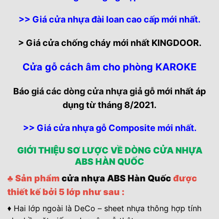
>> Giá cửa nhựa đài loan cao cấp mới nhất.
> Giá cửa chống cháy mới nhất KINGDOOR.
Cửa gỗ cách âm cho phòng KAROKE
Báo
giá các dòng cửa nhựa giả gỗ
mới nhất áp
dụng từ tháng 8/2021.
>> Giá cửa nhựa gỗ Composite mới nhất.
GIỚI THIỆU SƠ LƯỢC VỀ DÒNG CỬA NHỰA
ABS HÀN QUỐC
♣ Sản phẩm
cửa nhựa ABS Hàn Quốc
được
thiết kế bởi 5 lớp như sau :
♦ Hai lớp ngoài là DeCo – sheet nhựa thông hợp tính