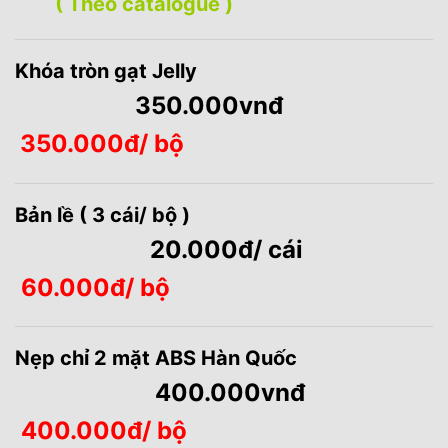
( Theo catalogue )
Khóa tròn gạt Jelly
350.000vnđ
350.000đ/ bộ
Bản lề ( 3 cái/ bộ )
20.000đ/ cái
60.000đ/ bộ
Nẹp chỉ 2 mặt ABS Hàn Quốc
400.000vnđ
400.000đ/
bộ