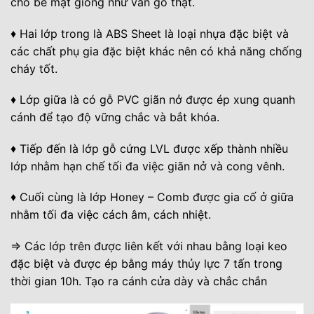
cho bề mặt giống như vân gỗ thật.
♦ Hai lớp trong là ABS Sheet là loại nhựa đặc biệt và
các chất phụ gia đặc biệt khác nên có khả năng chống
cháy tốt.
♦ Lớp giữa là có gỗ PVC giãn nở được ép xung quanh
cánh để tạo độ vững chắc và bắt khóa.
♦ Tiếp đến là lớp gỗ cứng LVL được xếp thành nhiều
lớp nhằm hạn chế tối đa việc giãn nở và cong vênh.
♦ Cuối cùng là lớp Honey – Comb được gia cố ở giữa
nhằm tối đa việc cách âm, cách nhiệt.
⇒ Các lớp trên được liên kết với nhau bằng loại keo
đặc biệt và được ép bằng máy thủy lực 7 tấn trong
thời gian 10h. Tạo ra cánh cửa dày và chắc chắn