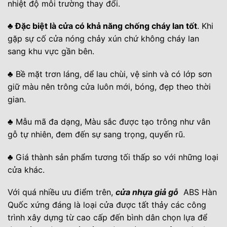
nhiệt độ môi trường thay đổi.
♣ Đặc biệt là cửa có khả năng chống cháy lan tốt
. Khi
gặp sự cố cửa nóng chảy xún chứ không cháy lan
sang khu vực gần bên.
♣ Bề mặt trơn láng, dể lau chùi, vệ sinh và có lớp sơn
giữ màu nên trông cửa luôn mới, bóng, đẹp theo thời
gian.
♣ Mẫu mã đa dạng, Màu sắc được tạo trông như vân
gỗ tự nhiên, đem đến sự sang trọng, quyến rũ.
♣ Giá thành sản phẩm tương tối thấp so với những loại
cửa khác.
Với quá nhiều ưu điểm trên,
cửa nhựa giả gỗ
ABS Hàn
Quốc xứng đáng là loại cửa được tất thảy các công
trình xây dựng từ cao cấp đến bình dân chọn lựa để