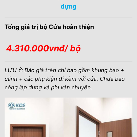
dựng
Tống giá trị bộ Cửa hoàn thiện
4.310.000vnđ/ bộ
LƯU Ý: Báo giá trên chỉ bao gồm khung bao +
cánh + các phụ kiện đi kèm với cửa. Chưa bao
công lắp dựng và phí vận chuyển.