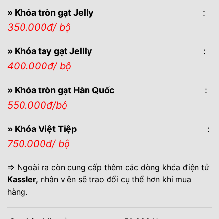
» Khóa tròn gạt Jelly
:
350.000đ/ bộ
» Khóa tay gạt Jellly
:
400.000đ/ bộ
» Khóa tròn gạt Hàn Quốc
:
550.000đ/bộ
» Khóa Việt Tiệp
:
750.000đ/ bộ
⇒ Ngoài ra còn cung cấp thêm các dòng khóa điện tử
Kassler,
nhân viên sẽ trao đổi cụ thể hơn khi mua
hàng.