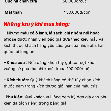
Cục hít chặn cửa
: 50.000đ/cục
Mắt thần
: 50.000đ/con
Những lưu ý khi mua hàng:
– Những
mẫu có ô kính, lá sách, chỉ nhôm nổi hoặc
ofix
sẽ được nhân viên báo giá dựa theo kiểu mẫu và
kích thước khách hàng yêu cầu. giá cửa nhựa abs hàn
quốc tại long an
– Khóa cửa
: Nếu dùng khóa tay gạt có ruột khóa
vuông sẽ phụ thu phí khoét khóa 100.000/ bộ
– Kích thước:
Quý khách hàng có thể tùy chọn kích
thước nằm trong kích thước giới hạn của mẫu cửa.
–Phụ kiện:
Quý khách vui lòng xem kỹ đơn giá cho phụ
kiện đã tách riêng trong bảng giá