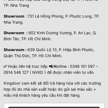
TP. Nha Trang
Showroom
: 731 Lê Hồng Phong, P. Phước Long, TP.
Nha Trang.
Showroom :
602 Kinh Dương Vương, P. An Lạc, Q.
Bình Tân, TP. Hồ Chí Minh.
Showroom :
639 Quốc Lộ 13, P. Hiệp Bình Phước,
Quận Thủ Đức, TP. Hồ Chí Minh.
✅
Hoặc liên hệ trực tiếp
📲 H
otline : 0348 101 597 –
0914 548 127 ( NVKD ) để được nhân viên tư vấn.
Kingdoor cam kết sẽ đổi trả hàng hóa với các trường
hợp lỗi do nhà sản xuất hoặc do gửi sai màu sắc +
mẫu mã khách hàng yêu cầu khi đặt hàng.