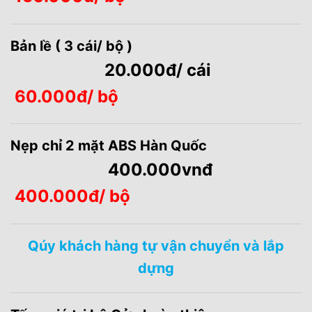
Bản lề ( 3 cái/ bộ )
20.000đ/ cái
60.000đ/ bộ
Nẹp chỉ 2 mặt ABS Hàn Quốc
400.000vnđ
400.000đ/
bộ
Qúy khách hàng tự vận chuyển và lắp
dựng