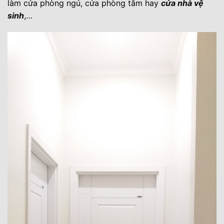
làm cửa phòng ngủ, cửa phòng tắm hay
cửa nhà vệ
sinh
,…