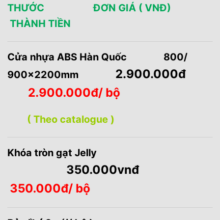
THƯỚC ĐƠN GIÁ ( VNĐ)
THÀNH TIỀN
Cửa nhựa ABS Hàn Quốc 800/
2.900.000đ
900x2200mm
2.900.000đ/ bộ
( Theo catalogue )
Khóa tròn gạt Jelly
350.000vnđ
350.000đ/ bộ