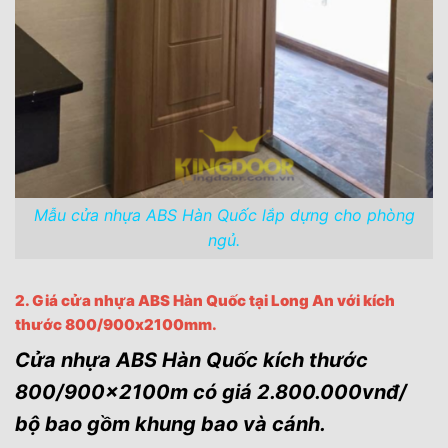
Mẫu cửa nhựa ABS Hàn Quốc lắp dựng cho phòng
ngủ.
2. Giá cửa nhựa ABS Hàn Quốc tại Long An với kích
thước 800/900x2100mm.
Cửa nhựa ABS Hàn Quốc kích thước
800/900x2100m có giá 2.800.000vnđ/
bộ bao gồm khung bao và cánh.