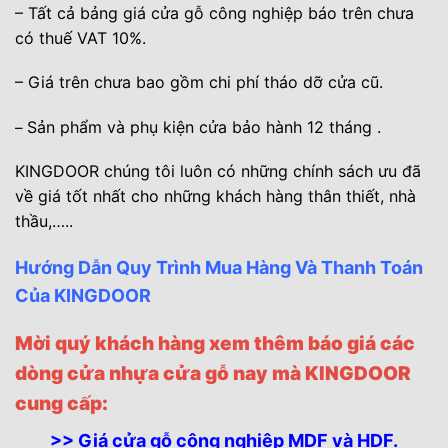
– Tất cả bảng giá cửa gỗ công nghiệp báo trên chưa
có thuế VAT 10%.
– Giá trên chưa bao gồm chi phí tháo dỡ cửa cũ.
Sản phẩm và phụ kiện cửa bảo hành 12 tháng .
–
KINGDOOR chúng tôi luôn có những chính sách ưu đã
về giá tốt nhất cho những khách hàng thân thiết, nhà
thầu,….
.
Hướng Dẫn Quy Trình Mua Hàng Và Thanh Toán
Của KINGDOOR
Mời quý khách hàng xem thêm báo giá các
dòng
cửa nhựa cửa gỗ
nay mà KINGDOOR
cung cấp:
>> Giá cửa gỗ công nghiệp MDF và HDF.