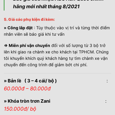
hãng
mới nhất tháng 8/2021
5. Giá các phụ kiện đi kèm:
» Công lắp đặt
: Tùy thuộc vào vị trí và từng thời điểm
nhân viên sẽ báo giá khi tư vấn
⇒ Miễn phí vận chuyển
đối với số lượng từ 3 bộ trở
lên khi giao ra chành xe cho khách tại TPHCM. Chúng
tôi khuyến khích quý khách hàng tự tìm chành xe vận
chuyển đến công trình để giảm bớt chi phí.
» Bản lề ( 3 – 4 cái/ bộ )
:
60.000đ – 80.000đ
» Khóa tròn trơn Zani
:
150.000đ/ bộ