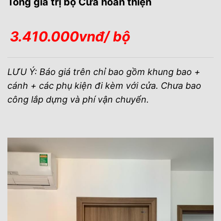
Tống giá trị bộ Cửa hoàn thiện
3.410.000vnđ/ bộ
LƯU Ý: Báo giá trên chỉ bao gồm khung bao +
cánh + các phụ kiện đi kèm với cửa. Chưa bao
công lắp dựng và phí vận chuyển.