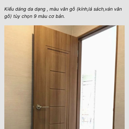
Kiểu dáng da dạng , màu vân gỗ (kính,lá sách,ván vân
gỗ) tùy chọn 9 màu cơ bản.