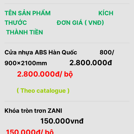
TÊN SẢN PHẨM KÍCH
THƯỚC ĐƠN GIÁ ( VNĐ)
THÀNH TIỀN
Cửa nhựa ABS Hàn Quốc 800/
2.800.000đ
900x2100mm
2.800.000đ/ bộ
( Theo catalogue )
Khóa tròn trơn ZANI
150.000vnđ
150.000đ/ bộ