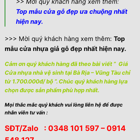
>> Mời quý khách hàng xem thêm
:
Top mẫu cửa
gỗ đẹp ưa chuộng nhất
hiện nay.
>>> Mời quý khách hàng xem thêm
:
Top
mẫu cửa nhựa giả gỗ đẹp nhất hiện nay
.
Cảm ơn quý khách hàng đã theo bài viết ” Giá
Cửa nhựa nhà vệ sinh tại Bà Rịa – Vũng Tàu chỉ
từ 1.700.000đ/ bộ “. Chúc quý khách hàng lựa
chọn được sản phẩm phù hợp nhất.
Mọi thắc mắc quý khách vui lòng liên hệ để được
nhân viên tư vấn :
SĐT/Zalo : 0348 101 597 – 0914