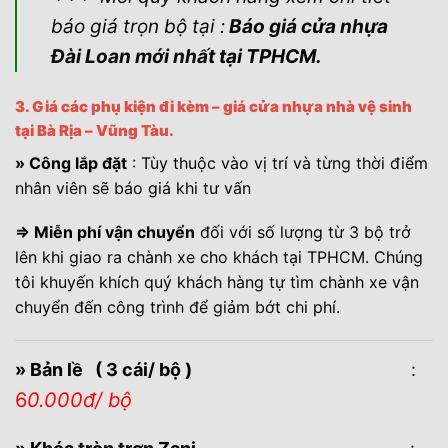
báo giá trọn bộ tại :
Báo giá cửa nhựa
Đài Loan mới nhất
tại TPHCM.
3. Giá các phụ kiện đi kèm – giá cửa nhựa nhà vệ sinh
tại Bà Rịa – Vũng Tàu.
» Công lắp đặt
: Tùy thuộc vào vị trí và từng thời điểm
nhân viên sẽ báo giá khi tư vấn
⇒ Miễn phí vận chuyển
đối với số lượng từ 3 bộ trở
lên khi giao ra chành xe cho khách tại TPHCM. Chúng
tôi khuyến khích quý khách hàng tự tìm chành xe vận
chuyển đến công trình để giảm bớt chi phí.
» Bản lề ( 3 cái/ bộ )
:
6
0.000đ/ bộ