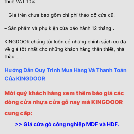
thuế VAT 10%.
– Giá trên chưa bao gồm chi phí tháo dỡ cửa cũ.
Sản phẩm và phụ kiện cửa bảo hành 12 tháng .
–
KINGDOOR chúng tôi luôn có những chính sách ưu đã
về giá tốt nhất cho những khách hàng thân thiết, nhà
thầu,….
.
Hướng Dẫn Quy Trình Mua Hàng Và Thanh Toán
Của KINGDOOR
Mời quý khách hàng xem thêm báo giá các
dòng
cửa nhựa cửa gỗ
nay mà KINGDOOR
cung cấp:
>> Giá cửa gỗ công nghiệp MDF và HDF.