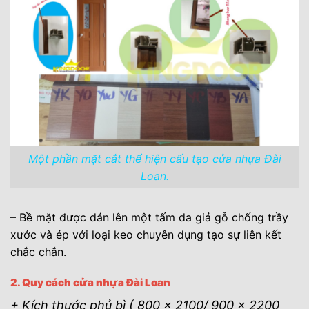
Một phần mặt cắt thể hiện cấu tạo cửa nhựa Đài
Loan.
– Bề mặt được dán lên một tấm da giả gỗ chống trầy
xước và ép với loại keo chuyên dụng tạo sự liên kết
chắc chắn.
2. Quy cách cửa nhựa Đài Loan
+ Kích thước phủ bì ( 800 x 2100/ 900 x 2200