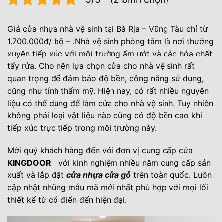
Giá cửa nhựa nhà vệ sinh tại Bà Rịa – Vũng Tàu chỉ từ
1.700.000đ/ bộ – .Nhà vệ sinh phòng tắm là nơi thường
xuyên tiếp xúc với môi trường ẩm ướt và các hóa chất
tẩy rửa. Cho nên lựa chọn cửa cho nhà vệ sinh rất
quan trọng để đảm bảo độ bền, công năng sử dụng,
cũng như tính thẩm mỹ. Hiện nay, có rất nhiều nguyên
liệu có thể dùng để làm cửa cho nhà vệ sinh. Tuy nhiên
không phải loại vật liệu nào cũng có độ bền cao khi
tiếp xúc trực tiếp trong môi trường này.
Mời quý khách hàng đến với đơn vị cung cấp cửa
KINGDOOR
với kinh nghiệm nhiều năm cung cấp sản
xuất và lắp đặt
cửa nhựa cửa gỗ
trên toàn quốc. Luôn
cập nhật những mẫu mã mới nhất phù hợp với mọi lối
thiết kế từ cổ điển đến hiện đại.