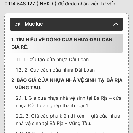
0914 548 127 ( NVKD ) để được nhân viên tư vấn.
Mục lục
1. TÌM HIỂU VỀ DÒNG CỬA NHỰA ĐÀI LOAN
GIÁ RẺ.
1.1. 1. Cấu tạo cửa nhựa Đài Loan
1.2. 2. Quy cách cửa nhựa Đài Loan
2. BÁO GIÁ CỬA NHỰA NHÀ VỆ SINH TẠI BÀ RỊA
– VŨNG TÀU.
2.1. 1. Giá cửa nhựa nhà vệ sinh tại Bà Rịa – cửa
nhựa Đài Loan ghép thanh loại 1
2.2. 3. Giá các phụ kiện đi kèm – giá cửa nhựa
nhà vệ sinh tại Bà Rịa – Vũng Tàu.