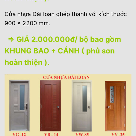
Cửa nhựa Đài loan ghép thanh với kích thước
900 x 2200 mm.
⇒ GIÁ 2.000.000đ/ bộ bao gồm
KHUNG BAO + CÁNH ( phủ sơn
hoàn thiện ).