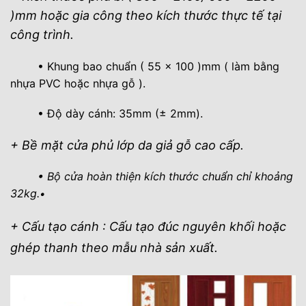
)mm hoặc gia công theo kích thước thực tế tại
công trình.
• Khung bao chuẩn ( 55 x 100 )mm ( làm bằng
nhựa PVC hoặc nhựa gỗ ).
• Độ dày cánh: 35mm (± 2mm).
+ Bề mặt cửa phủ lớp da giả gỗ cao cấp.
• Bộ cửa hoàn thiện kích thước chuẩn chỉ khoảng
32kg.
•
+ Cấu tạo cánh : Cấu tạo đúc nguyên khối hoặc
ghép thanh theo mẫu nhà sản xuất.