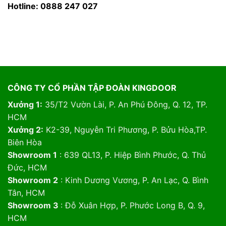
Hotline: 0888 247 027
CÔNG TY CỔ PHẦN TẬP ĐOÀN KINGDOOR
Xưởng 1:
35/T2 Vườn Lài, P. An Phú Đông, Q. 12, TP.
HCM
Xưởng 2:
K2-39, Nguyễn Tri Phương, P. Bửu Hòa,TP.
Biên Hòa
Showroom 1
: 639 QL13, P. Hiệp Bình Phước, Q. Thủ
Đức, HCM
Showroom 2
: Kinh Dương Vương, P. An Lạc, Q. Bình
Tân, HCM
Showroom 3
: Đỗ Xuân Hợp, P. Phước Long B, Q. 9,
HCM