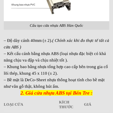
Cấu tạo cửa nhựa ABS Hàn Quốc
– Độ dày cánh 40mm (± 2).
( Chính xác khi đo thực tế tất cả
cửa ABS )
– Kết cấu cánh bằng nhựa ABS (loại nhựa đặc biệt có khả
năng chịu va đập và chịu nhiệt tốt ).
– Khung bao bằng nhựa tổng hợp cao cấp bên trong gia cố
lõi thép, khung 45 x 110 (± 2).
– Bề mặt là DeCo-Sheet nhựa thông hoạt tính cho bề mặt
như vân gỗ thật, không hút ẩm.
2. Giá cửa nhựa ABS tại Bến Tre :
KÍCH
LOẠI CỬA
GIÁ
THƯỚC