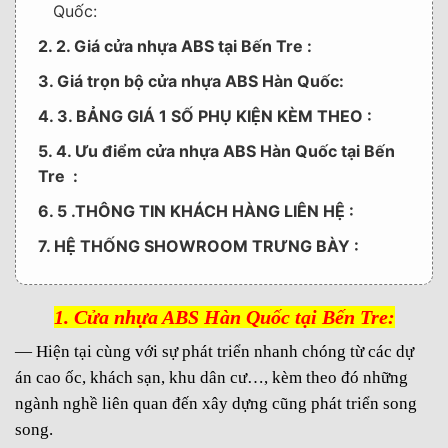
Quốc:
2. 2. Giá cửa nhựa ABS tại Bến Tre :
3. Giá trọn bộ cửa nhựa ABS Hàn Quốc:
4. 3. BẢNG GIÁ 1 SỐ PHỤ KIỆN KÈM THEO :
5. 4. Ưu điểm cửa nhựa ABS Hàn Quốc tại Bến
Tre :
6. 5 .THÔNG TIN KHÁCH HÀNG LIÊN HỆ :
7. HỆ THỐNG SHOWROOM TRƯNG BÀY :
1. Cửa nhựa ABS Hàn Quốc tại Bến Tre:
— Hiện tại cùng với sự phát triển nhanh chóng từ các dự
án cao ốc, khách sạn, khu dân cư…, kèm theo đó những
ngành nghề liên quan đến xây dựng cũng phát triển song
song.