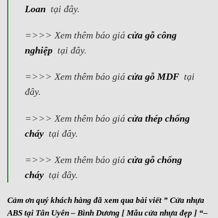
Loan
tại đây.
=>>> Xem thêm báo giá
cửa gỗ công
nghiệp
tại đây.
=>>> Xem thêm báo giá
cửa gỗ MDF
tại
đây.
=>>> Xem thêm báo giá
cửa thép chống
cháy
tại đây.
=>>> Xem thêm báo giá
cửa gỗ chống
cháy
tại đây.
Cảm ơn quý khách hàng đã xem qua bài viết ” Cửa nhựa
ABS tại Tân Uyên – Bình Dương [ Mẫu cửa nhựa đẹp ] “–