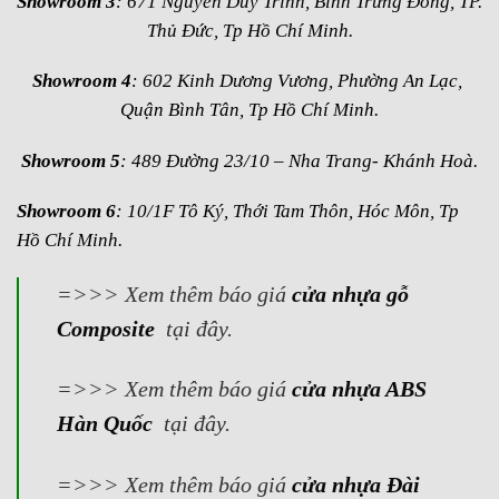
Showroom 3
: 671 Nguyễn Duy Trinh, Bình Trưng Đông, TP.
Thủ Đức, Tp Hồ Chí Minh.
Showroom 4
: 602 Kinh Dương Vương, Phường An Lạc,
Quận Bình Tân, Tp Hồ Chí Minh.
Showroom 5
: 489 Đường 23/10 – Nha Trang- Khánh Hoà.
Showroom 6
: 10/1F Tô Ký, Thới Tam Thôn, Hóc Môn, Tp
Hồ Chí Minh.
=>>> Xem thêm báo giá
cửa nhựa gỗ
Composite
tại đây.
=>>> Xem thêm báo giá
cửa nhựa ABS
Hàn Quốc
tại đây.
=>>> Xem thêm báo giá
cửa nhựa Đài