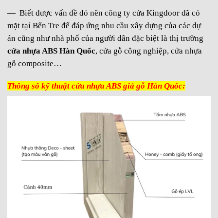
— Biết được vấn đề đó nên công ty cửa Kingdoor đã có
mặt tại Bến Tre để đáp ứng nhu cầu xây dựng của các dự
án cũng như nhà phố của người dân đặc biệt là thị trường
cửa nhựa ABS Hàn Quốc
, cửa gỗ công nghiệp, cửa nhựa
gỗ composite…
Thông số kỹ thuật cửa nhựa ABS giả gỗ Hàn Quốc: