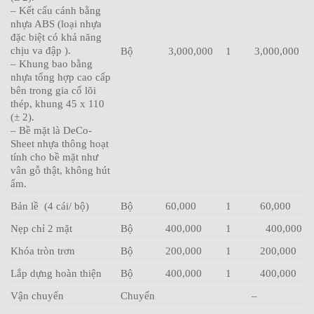
– Kết cấu cánh bằng
nhựa ABS (loại nhựa
đặc biệt có khả năng
chịu va đập ).
Bộ
3,000,000
1
3,000,000
– Khung bao bằng
nhựa tổng hợp cao cấp
bên trong gia cố lõi
thép, khung 45 x 110
(± 2).
– Bề mặt là DeCo-
Sheet nhựa thông hoạt
tính cho bề mặt như
vân gỗ thật, không hút
ẩm.
Bản lề (4 cái/ bộ)
Bộ
60,000
1
60,000
Nẹp chỉ 2 mặt
Bộ
400,000
1
400,000
Khóa tròn trơn
Bộ
200,000
1
200,000
Lắp dựng hoàn thiện
Bộ
400,000
1
400,000
Vận chuyển
Chuyến
–