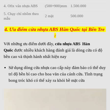
4. Ofix ván nhựa ABS
(500×900)mm
1.500.000
5. Chạy chỉ nhôm theo
2 mặt
500.000
mẫu
4. Ưu điểm cửa nhựa ABS Hàn Quốc tại Bến Tre
:
Với những ưu điểm dưới đây,
cửa nhựa ABS
Hàn
Quốc
đước nhiều khách hàng đánh giá là dòng cửa có độ
bền cao và thịnh hành nhất hiện nay
Sử dụng dòng cửa nhựa cao cấp này đảm bảo có thể duy
trì độ bền bỉ cao cho hoa văn của cánh cửa. Tình trạng
bong tróc khó có thể xảy ra khỏi bề mặt cửa