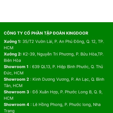
CÔNG TY CỔ PHẦN TẬP ĐOÀN KINGDOOR
Xưởng 1:
35/T2 Vườn Lài, P. An Phú Đông, Q. 12, TP.
HCM
Xưởng 2:
K2-39, Nguyễn Tri Phương, P. Bửu Hòa,TP.
Biên Hòa
Showroom 1
: 639 QL13, P. Hiệp Bình Phước, Q. Thủ
Đức, HCM
Showroom 2
: Kinh Dương Vương, P. An Lạc, Q. Bình
Tân, HCM
Showroom 3
: Đỗ Xuân Hợp, P. Phước Long B, Q. 9,
HCM
Showroom 4
: Lê Hồng Phong, P. Phước long, Nha
Trang