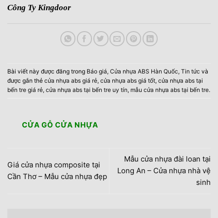
Công Ty Kingdoor
Bài viết này được đăng trong
Báo giá
,
Cửa nhựa ABS Hàn Quốc
,
Tin tức
và
được gắn thẻ
cửa nhựa abs giá rẻ
,
cửa nhựa abs giá tốt
,
cửa nhựa abs tại
bến tre giá rẻ
,
cửa nhựa abs tại bến tre uy tín
,
mẫu cửa nhựa abs tại bến tre
.
CỬA GỖ CỬA NHỰA
Mẫu cửa nhựa đài loan tại
Giá cửa nhựa composite tại
Long An – Cửa nhựa nhà vệ
Cần Thơ – Mẫu cửa nhựa đẹp
sinh