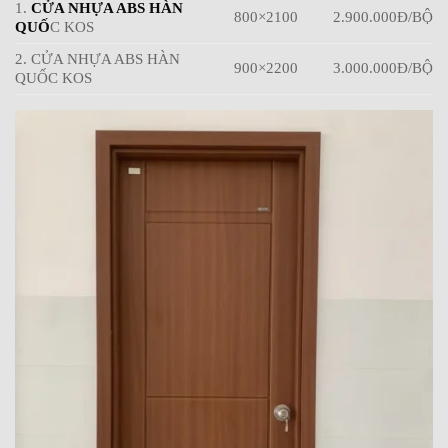
1.
CỬA NHỰA ABS HÀN
800×2100
2.900.000Đ/BỘ
QUỐ
C KOS
2. CỬA NHỰA ABS HÀN
900×2200
3.000.000Đ/BỘ
QUỐC KOS