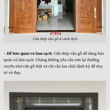
Cửa thép vân gỗ 4 cánh lệch
– Dễ bảo quản và làm sạch
: Cửa thép vân gỗ dễ dàng bảo
quản và làm sạch. Chúng không yêu cầu sơn lại thường
xuyên như cửa gỗ thật và chỉ cần lau chùi định kỳ để duy
trì vẻ đẹp.