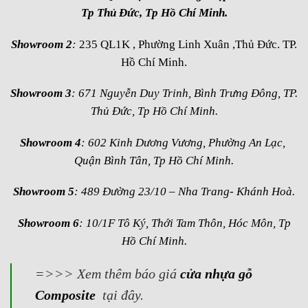
Tp Thủ Đức, Tp Hồ Chí Minh.
Showroom 2
:
235 QL1K , Phường Linh Xuân ,Thủ Đức. TP.
Hồ Chí Minh.
Showroom 3
: 671 Nguyễn Duy Trinh, Bình Trưng Đông, TP.
Thủ Đức, Tp Hồ Chí Minh.
Showroom 4
: 602 Kinh Dương Vương, Phường An Lạc,
Quận Bình Tân, Tp Hồ Chí Minh.
Showroom 5
: 489 Đường 23/10 – Nha Trang- Khánh Hoà.
Showroom 6
: 10/1F Tô Ký, Thới Tam Thôn, Hóc Môn, Tp
Hồ Chí Minh.
=>>> Xem thêm báo giá
cửa nhựa gỗ
Composite
tại đây.