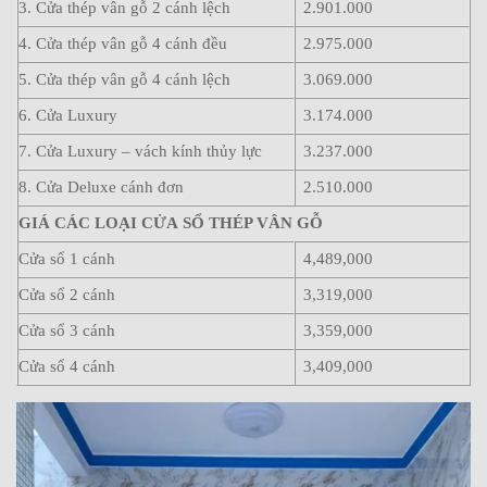
3. Cửa thép vân gỗ 2 cánh lệch
2.901.000
4. Cửa thép vân gỗ 4 cánh đều
2.975.000
5. Cửa thép vân gỗ 4 cánh lệch
3.069.000
6. Cửa Luxury
3.174.000
7. Cửa Luxury – vách kính thủy lực
3.237.000
8. Cửa Deluxe cánh đơn
2.510.000
GIÁ CÁC LOẠI CỬA SỔ THÉP VÂN GỖ
Cửa sổ 1 cánh
4,489,000
Cửa sổ 2 cánh
3,319,000
Cửa sổ 3 cánh
3,359,000
Cửa sổ 4 cánh
3,409,000