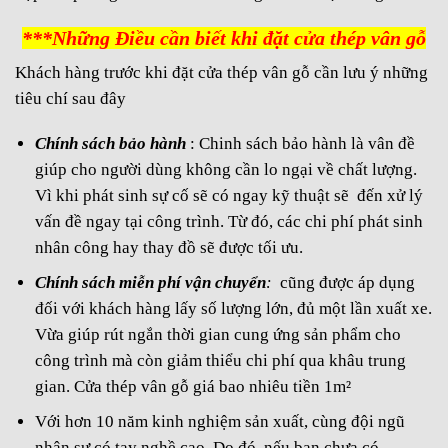
***Những Điều cần biết khi đặt cửa thép vân gỗ
Khách hàng trước khi đặt cửa thép vân gỗ cần lưu ý những
tiêu chí sau đây
Chính sách bảo hành
: Chinh sách bảo hành là vân đề
giúp cho người dùng không cần lo ngại về chất lượng.
Vì khi phát sinh sự cố sẽ có ngay kỹ thuật sẽ đến xử lý
vấn đề ngay tại công trình. Từ đó, các chi phí phát sinh
nhân công hay thay đồ sẽ được tối ưu.
Chính sách miễn phí vận chuyển
:
cũng được áp dụng
đối với khách hàng lấy số lượng lớn, đủ một lần xuất xe.
Vừa giúp rút ngắn thời gian cung ứng sản phẩm cho
công trình mà còn giảm thiểu chi phí qua khâu trung
gian. Cửa thép vân gỗ giá bao nhiêu tiền 1m²
Với hơn 10 năm kinh nghiệm sản xuất, cùng đội ngũ
nhân sự có tay nghề cao. Do đó, nếu bạn chưa có