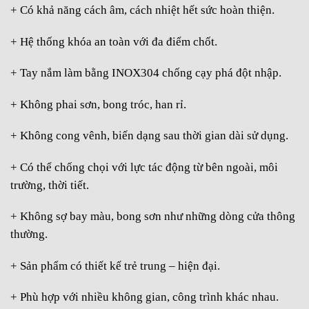
+ Có khả năng cách âm, cách nhiệt hết sức hoàn thiện.
+ Hệ thống khóa an toàn với đa điểm chốt.
+ Tay nắm làm bằng INOX304 chống cạy phá đột nhập.
+ Không phai sơn, bong tróc, han rỉ.
+ Không cong vênh, biến dạng sau thời gian dài sử dụng.
+ Có thể chống chọi với lực tác động từ bên ngoài, môi
trường, thời tiết.
+ Không sợ bay màu, bong sơn như những dòng cửa thông
thường.
+ Sản phẩm có thiết kế trẻ trung – hiện đại.
+ Phù hợp với nhiều không gian, công trình khác nhau.