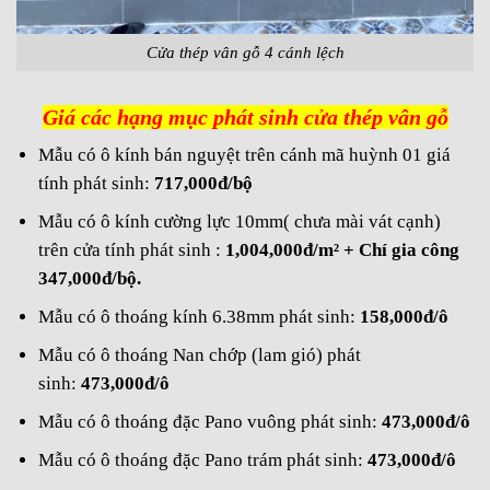
Cửa thép vân gỗ 4 cánh lệch
Giá các hạng mục phát sinh cửa thép vân gỗ
Mẫu có ô kính bán nguyệt trên cánh mã huỳnh 01 giá
tính phát sinh:
717,000đ/bộ
Mẫu có ô kính cường lực 10mm( chưa mài vát cạnh)
trên cửa tính phát sinh :
1,004,000đ/m² + Chí gia công
347,000đ/bộ.
Mẫu có ô thoáng kính 6.38mm phát sinh:
158,000đ/ô
Mẫu có ô thoáng Nan chớp (lam gió) phát
sinh:
473,000đ/ô
Mẫu có ô thoáng đặc Pano vuông phát sinh:
473,000đ/ô
Mẫu có ô thoáng đặc Pano trám phát sinh:
473,000đ/ô