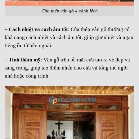
Cửa thép vân gỗ 4 cánh lệch
– Cách nhiệt và cách âm tốt
: Cửa thép vân gỗ thường có
khả năng cách nhiệt và cách âm tốt, giúp giữ nhiệt và ngăn
tiếng ồn từ bên ngoài.
– Tính thẩm mỹ
: Vân gỗ trên bề mặt cửa tạo ra vẻ đẹp và
sang trọng, giúp tạo điểm nhấn cho cửa và tổng thể ngôi
nhà hoặc công trình.