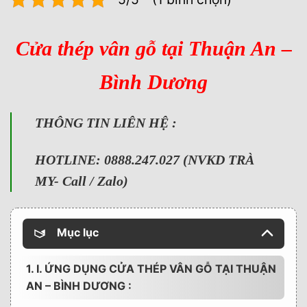
Cửa thép vân gỗ tại Thuận An –
Bình Dương
THÔNG TIN LIÊN HỆ :
HOTLINE: 0888.247.027 (NVKD TRÀ
MY- Call / Zalo)
Mục lục
1. I. ỨNG DỤNG CỬA THÉP VÂN GỖ TẠI THUẬN
AN – BÌNH DƯƠNG :