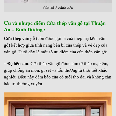
Cửa sổ 2 cánh đều
Ưu và nhược điểm Cửa thép vân gỗ tại Thuận
An – Bình Dương :
Cửa thép vân gỗ
(còn được gọi là cửa thép mạ kẽm vân
gỗ) kết hợp giữa tính năng bền bỉ của thép và vẻ đẹp của
vân gỗ. Dưới đây là một số ưu điểm của cửa thép vân gỗ:
– Độ bền cao
: Cửa thép vân gỗ được làm từ thép mạ kẽm,
giúp chống ăn mòn, gỉ sét và tổn thương từ thời tiết khắc
nghiệt. Điều này đảm bảo cửa có tuổi thọ dài và không cần
bảo trì thường xuyên.