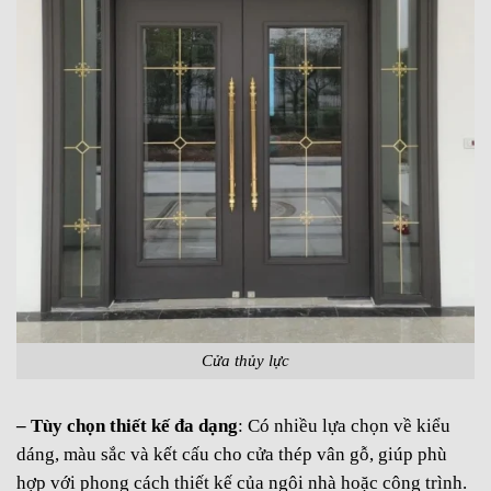
Cửa thủy lực
– Tùy chọn thiết kế đa dạng
: Có nhiều lựa chọn về kiểu
dáng, màu sắc và kết cấu cho cửa thép vân gỗ, giúp phù
hợp với phong cách thiết kế của ngôi nhà hoặc công trình.