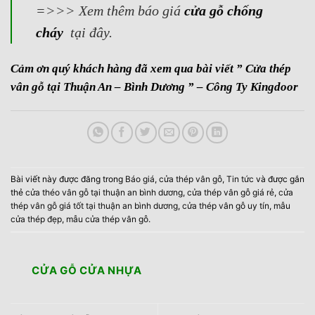
=>>> Xem thêm báo giá
cửa gỗ chống
cháy
tại đây.
Cảm ơn quý khách hàng đã xem qua bài viết ” Cửa thép
vân gỗ tại Thuận An – Bình Dương ” – Công Ty Kingdoor
Bài viết này được đăng trong
Báo giá
,
cửa thép vân gỗ
,
Tin tức
và được gắn
thẻ
cửa théo vân gỗ tại thuận an bình dương
,
cửa thép vân gỗ giá rẻ
,
cửa
thép vân gỗ giá tốt tại thuận an bình dương
,
cửa thép vân gỗ uy tín
,
mẫu
cửa thép đẹp
,
mẫu cửa thép vân gỗ
.
CỬA GỖ CỬA NHỰA