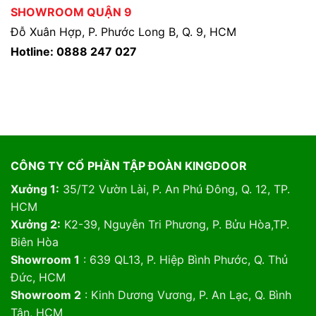
SHOWROOM QUẬN 9
Đỗ Xuân Hợp, P. Phước Long B, Q. 9, HCM
Hotline: 0888 247 027
CÔNG TY CỔ PHẦN TẬP ĐOÀN KINGDOOR
Xưởng 1:
35/T2 Vườn Lài, P. An Phú Đông, Q. 12, TP.
HCM
Xưởng 2:
K2-39, Nguyễn Tri Phương, P. Bửu Hòa,TP.
Biên Hòa
Showroom 1
: 639 QL13, P. Hiệp Bình Phước, Q. Thủ
Đức, HCM
Showroom 2
: Kinh Dương Vương, P. An Lạc, Q. Bình
Tân, HCM