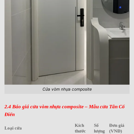
Cửa vòm nhựa composite
2.4 Báo giá cửa vòm nhựa composite – Mẫu cửa Tân Cổ
Điển
Kích
Số
Đơn giá
Loại cửa
thước
lượng
(VNĐ)