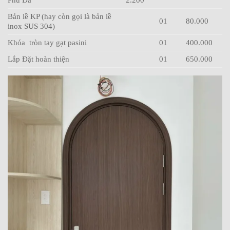
Phủ Da
2.200
Bản lề KP (hay còn gọi là bản lề
01
80.000
inox SUS 304)
Khóa tròn tay gạt pasini
01
400.000
Lắp Đặt hoàn thiện
01
650.000