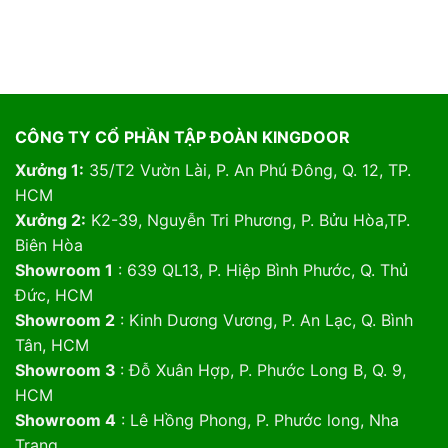
CÔNG TY CỔ PHẦN TẬP ĐOÀN KINGDOOR
Xưởng 1:
35/T2 Vườn Lài, P. An Phú Đông, Q. 12, TP.
HCM
Xưởng 2:
K2-39, Nguyễn Tri Phương, P. Bửu Hòa,TP.
Biên Hòa
Showroom 1
: 639 QL13, P. Hiệp Bình Phước, Q. Thủ
Đức, HCM
Showroom 2
: Kinh Dương Vương, P. An Lạc, Q. Bình
Tân, HCM
Showroom 3
: Đỗ Xuân Hợp, P. Phước Long B, Q. 9,
HCM
Showroom 4
: Lê Hồng Phong, P. Phước long, Nha
Trang