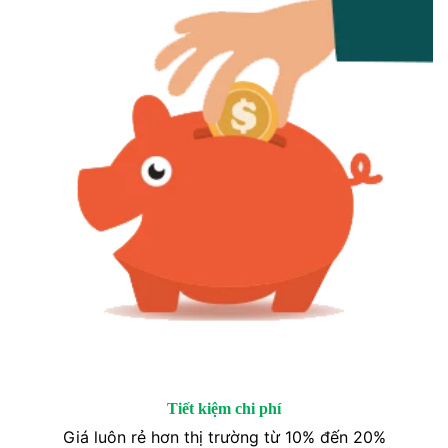
Tiết kiệm chi phí
Giá luôn rẻ hơn thị trường từ 10% đến 20%