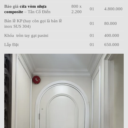
Báo giá
cửa vòm nhựa
800 x
01
4.800.000
composite
– Tân Cổ Điển
2.200
Bản lề KP (hay còn gọi là bản lề
01
80.000
inox SUS 304)
Khóa tròn tay gạt pasini
01
400.000
Lắp Đặt
01
650.000