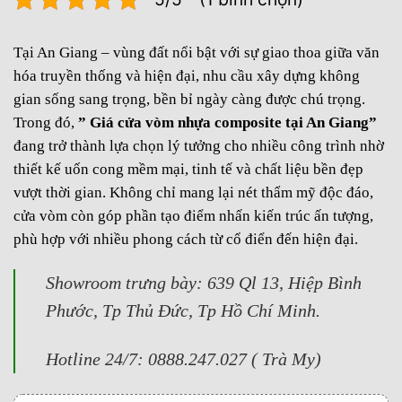
Tại An Giang – vùng đất nổi bật với sự giao thoa giữa văn
hóa truyền thống và hiện đại, nhu cầu xây dựng không
gian sống sang trọng, bền bỉ ngày càng được chú trọng.
Trong đó,
” Giá cửa vòm nhựa composite tại An Giang”
đang trở thành lựa chọn lý tưởng cho nhiều công trình nhờ
thiết kế uốn cong mềm mại, tinh tế và chất liệu bền đẹp
vượt thời gian. Không chỉ mang lại nét thẩm mỹ độc đáo,
cửa vòm còn góp phần tạo điểm nhấn kiến trúc ấn tượng,
phù hợp với nhiều phong cách từ cổ điển đến hiện đại.
Showroom trưng bày: 639 Ql 13, Hiệp Bình
Phước, Tp Thủ Đức, Tp Hồ Chí Minh.
Hotline 24/7: 0888.247.027 ( Trà My)