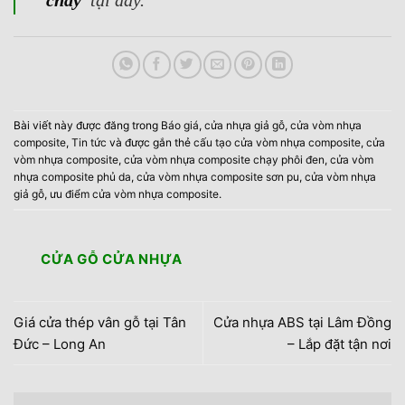
cháy
tại đây.
Bài viết này được đăng trong
Báo giá
,
cửa nhựa giả gỗ
,
cửa vòm nhựa
composite
,
Tin tức
và được gắn thẻ
cấu tạo cửa vòm nhựa composite
,
cửa
vòm nhựa composite
,
cửa vòm nhựa composite chạy phôi đen
,
cửa vòm
nhựa composite phủ da
,
cửa vòm nhựa composite sơn pu
,
cửa vòm nhựa
giả gỗ
,
ưu điểm cửa vòm nhựa composite
.
CỬA GỖ CỬA NHỰA
Giá cửa thép vân gỗ tại Tân
Cửa nhựa ABS tại Lâm Đồng
Đức – Long An
– Lắp đặt tận nơi