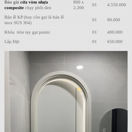
Báo giá
cửa vòm nhựa
800 x
01
4.550.000
composite
chạy phôi đen
2.200
Bản lề KP (hay còn gọi là bản lề
01
80.000
inox SUS 304)
Khóa tròn tay gạt pasini
01
400.000
Lắp Đặt
01
650.000