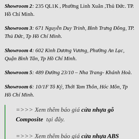
Showroom 2
:
235 QL1K , Phường Linh Xuân ,Thủ Đức. TP.
Hồ Chí Minh.
Showroom 3
: 671 Nguyễn Duy Trinh, Bình Trưng Đông, TP.
Thủ Đức, Tp Hồ Chí Minh.
Showroom 4
: 602 Kinh Dương Vương, Phường An Lạc,
Quận Bình Tân, Tp Hồ Chí Minh.
Showroom 5
: 489 Đường 23/10 – Nha Trang- Khánh Hoà.
Showroom 6
: 10/1F Tô Ký, Thới Tam Thôn, Hóc Môn, Tp
Hồ Chí Minh.
=>>> Xem thêm báo giá
cửa nhựa gỗ
Composite
tại đây.
=>>> Xem thêm báo giá
cửa nhựa ABS