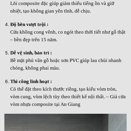
Lõi composite đặc giúp giảm thiểu tiếng ồn và giữ
nhiệt, tạo không gian yên tĩnh, dễ chịu.
Độ bền vượt trội :
Cửa không cong vênh, co ngót theo thời tiết như gỗ thật
– bền đẹp trên 15 năm.
Dễ vệ sinh, bảo trì :
Bề mặt phủ vân gỗ hoặc sơn PVC giúp lau chùi nhanh
chóng, không phai màu.
Thi công linh hoạt :
Có thể đặt theo kích thước riêng, tạo kiểu vòm tròn,
vòm cung, vòm lệch tùy theo thiết kế nội thất. – Giá cửa
vòm nhựa composite tại An Giang