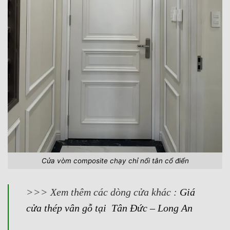
Cửa vòm composite chạy chỉ nổi tân cổ điển
>>> Xem thêm các dòng cửa khác :
Giá
cửa thép vân gỗ tại Tân Đức – Long An