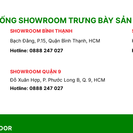
HỐNG SHOWROOM TRƯNG BÀY SẢN
SHOWROOM BÌNH THẠNH
Bạch Đằng, P.15, Quận Bình Thạnh, HCM
Hotline: 0888 247 027
SHOWROOM QUẬN 9
Đỗ Xuân Hợp, P. Phước Long B, Q. 9, HCM
Hotline: 0888 247 027
DOOR