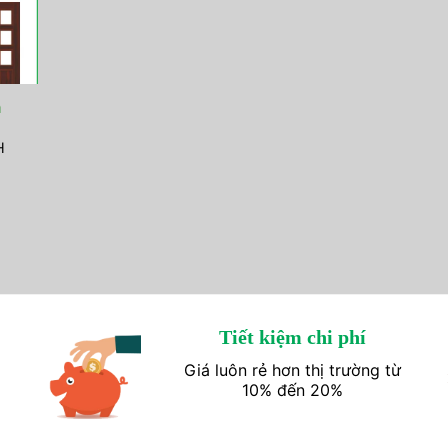
n
H
Tiết kiệm chi phí
Giá luôn rẻ hơn thị trường từ
10% đến 20%