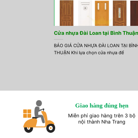
Cửa nhựa Đài Loan tại Bình Thuậ
BÁO GIÁ CỬA NHỰA ĐÀI LOAN TẠI BÌN
THUẬN Khi lựa chọn cửa nhựa để
Giao hàng đúng hẹn
Miễn phí giao hàng trên 3 bộ
nội thành Nha Trang