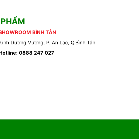
 PHẨM
SHOWROOM BÌNH TÂN
Kinh Dương Vương, P. An Lạc, Q.Bình Tân
Hotline: 0888 247 027