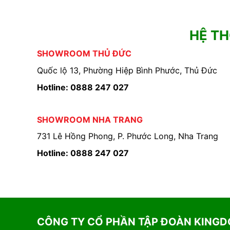
HỆ T
SHOWROOM THỦ ĐỨC
Quốc lộ 13, Phường Hiệp Bình Phước, Thủ Đức
Hotline: 0888 247 027
SHOWROOM NHA TRANG
731 Lê Hồng Phong, P. Phước Long, Nha Trang
Hotline: 0888 247 027
CÔNG TY CỔ PHẦN TẬP ĐOÀN KING