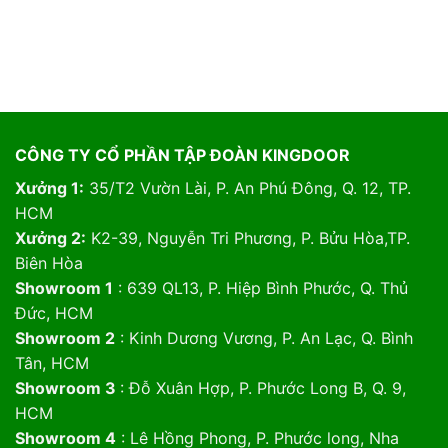
CÔNG TY CỔ PHẦN TẬP ĐOÀN KINGDOOR
Xưởng 1:
35/T2 Vườn Lài, P. An Phú Đông, Q. 12, TP.
HCM
Xưởng 2:
K2-39, Nguyễn Tri Phương, P. Bửu Hòa,TP.
Biên Hòa
Showroom 1
: 639 QL13, P. Hiệp Bình Phước, Q. Thủ
Đức, HCM
Showroom 2
: Kinh Dương Vương, P. An Lạc, Q. Bình
Tân, HCM
Showroom 3
: Đỗ Xuân Hợp, P. Phước Long B, Q. 9,
HCM
Showroom 4
: Lê Hồng Phong, P. Phước long, Nha