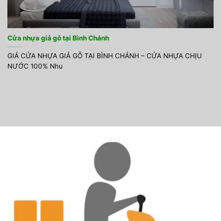
Cửa nhựa giả gỗ tại Bình Chánh
GIÁ CỬA NHỰA GIẢ GỖ TẠI BÌNH CHÁNH – CỬA NHỰA CHỊU
NƯỚC 100% Nhu