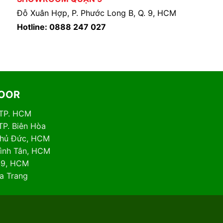
Đỗ Xuân Hợp, P. Phước Long B, Q. 9, HCM
Hotline: 0888 247 027
DOOR
 TP. HCM
TP. Biên Hòa
 Thủ Đức, HCM
Bình Tân, HCM
. 9, HCM
ha Trang