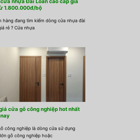
cửa nhựa Đài Loan cao cấp giá
từ 1.800.000đ/bộ
 hàng đang tìm kiếm dòng cửa nhựa đài
giá rẻ ? Cửa nhựa
giá cửa gỗ công nghiệp hot nhất
 nay
ỗ công nghiệp là dòng cửa sử dụng
lớn gỗ công nghiệp hoặc