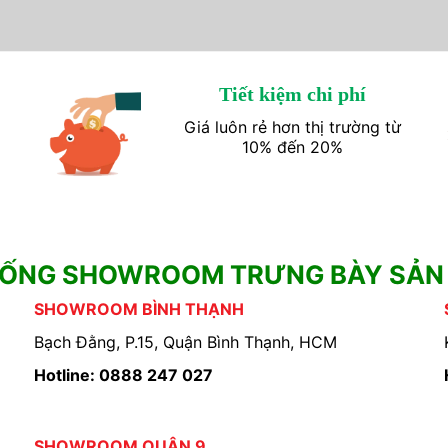
Tiết kiệm chi phí
Giá luôn rẻ hơn thị trường từ
10% đến 20%
HỐNG SHOWROOM TRƯNG BÀY SẢN
SHOWROOM BÌNH THẠNH
Bạch Đằng, P.15, Quận Bình Thạnh, HCM
Hotline: 0888 247 027
SHOWROOM QUẬN 9