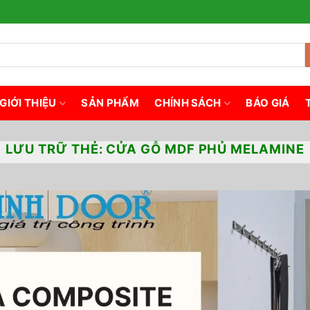
GIỚI THIỆU
SẢN PHẨM
CHÍNH SÁCH
BÁO GIÁ
LƯU TRỮ THẺ:
CỬA GỖ MDF PHỦ MELAMINE