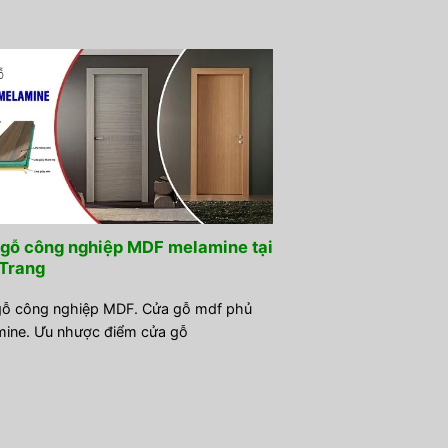
gỗ công nghiệp MDF melamine tại
Trang
ỗ công nghiệp MDF. Cửa gỗ mdf phủ
ine. Ưu nhược điểm cửa gỗ