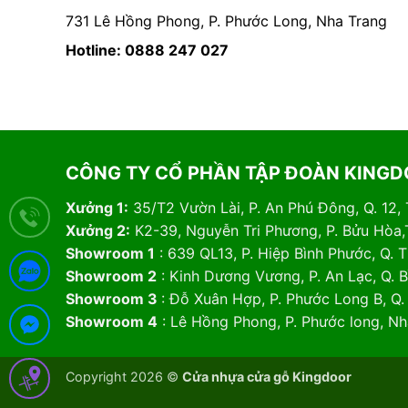
731 Lê Hồng Phong, P. Phước Long, Nha Trang
Hotline: 0888 247 027
CÔNG TY CỔ PHẦN TẬP ĐOÀN KING
Xưởng 1:
35/T2 Vườn Lài, P. An Phú Đông, Q. 12,
Xưởng 2:
K2-39, Nguyễn Tri Phương, P. Bửu Hòa,
Showroom 1
: 639 QL13, P. Hiệp Bình Phước, Q.
Showroom 2
: Kinh Dương Vương, P. An Lạc, Q. 
Showroom 3
: Đỗ Xuân Hợp, P. Phước Long B, Q
Showroom 4
: Lê Hồng Phong, P. Phước long, N
Copyright 2026 ©
Cửa nhựa cửa gỗ Kingdoor