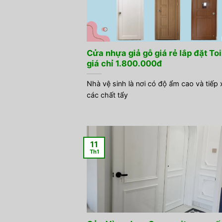
Cửa nhựa giả gỗ giá rẻ lắp đặt Toi
giá chỉ 1.800.000đ
Nhà vệ sinh là nơi có độ ẩm cao và tiếp 
các chất tẩy
11
Th1