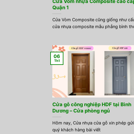
Cửa Vòm nhựa Composite cao cấp
Quận 1
Cửa Vòm Composite cũng giống như cấu
cửa nhựa composite mẫu phẳng bình th
06
Th1
Cửa gỗ công nghiệp HDF tại Bình
Dương – Cửa phòng ngủ
Hôm nay, Cửa nhựa cửa gỗ xin phép gửi
quý khách hàng bài viết