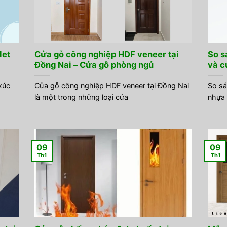
let
Cửa gỗ công nghiệp HDF veneer tại
So s
Đồng Nai – Cửa gỗ phòng ngủ
và c
xúc
Cửa gỗ công nghiệp HDF veneer tại Đồng Nai
So sá
là một trong những loại cửa
nhựa 
09
09
Th1
Th1