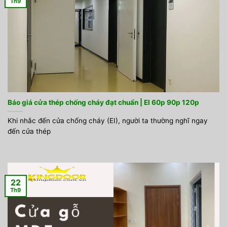
Th9
Báo giá cửa thép chống cháy đạt chuẩn | EI 60p 90p 120p
Khi nhắc đến cửa chống cháy (EI), người ta thường nghĩ ngay
đến cửa thép
22
Th9