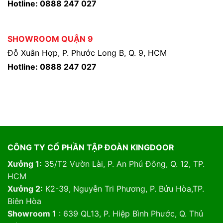
Hotline: 0888 247 027
SHOWROOM QUẬN 9
Đỗ Xuân Hợp, P. Phước Long B, Q. 9, HCM
Hotline: 0888 247 027
CÔNG TY CỔ PHẦN TẬP ĐOÀN KINGDOOR
Xưởng 1:
35/T2 Vườn Lài, P. An Phú Đông, Q. 12, TP.
HCM
Xưởng 2:
K2-39, Nguyễn Tri Phương, P. Bửu Hòa,TP.
Biên Hòa
Showroom 1
: 639 QL13, P. Hiệp Bình Phước, Q. Thủ