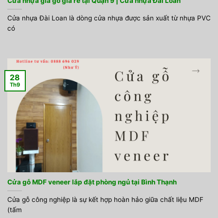
Cửa nhựa giả gỗ giá rẻ tại Quận 9 | Cửa nhựa Đài Loan
Cửa nhựa Đài Loan là dòng cửa nhựa được sản xuất từ nhựa PVC
có
28
Th9
Cửa gỗ MDF veneer lắp đặt phòng ngủ tại Bình Thạnh
Cửa gỗ công nghiệp là sự kết hợp hoàn hảo giữa chất liệu MDF
(tấm