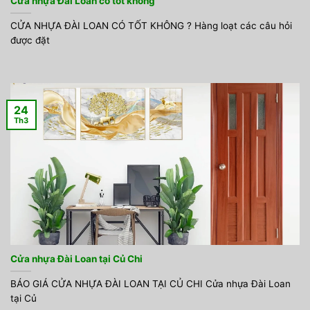
Cửa nhựa Đài Loan có tốt không
CỬA NHỰA ĐÀI LOAN CÓ TỐT KHÔNG ? Hàng loạt các câu hỏi
được đặt
24
Th3
Cửa nhựa Đài Loan tại Củ Chi
BÁO GIÁ CỬA NHỰA ĐÀI LOAN TẠI CỦ CHI Cửa nhựa Đài Loan
tại Củ