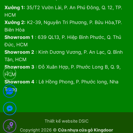
Xưởng 1:
35/T2 Vườn Lài, P. An Phú Đông, Q. 12, TP.
HCM
Xưởng 2:
K2-39, Nguyễn Tri Phương, P. Bửu Hòa,TP.
Biên Hòa
Showroom 1
: 639 QL13, P. Hiệp Bình Phước, Q. Thủ
Đức, HCM
Showroom 2
: Kinh Dương Vương, P. An Lạc, Q. Bình
Tân, HCM
Showroom 3
: Đỗ Xuân Hợp, P. Phước Long B, Q. 9,
HCM
Showroom 4
: Lê Hồng Phong, P. Phước long, Nha
Trang
Thiết kế website DSIC
Copyright 2026 ©
Cửa nhựa cửa gỗ Kingdoor