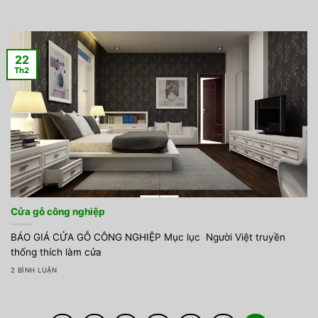
22
Th2
Cửa gỗ công nghiệp
BÁO GIÁ CỬA GỖ CÔNG NGHIỆP Mục lục Người Việt truyền
thống thích làm cửa
2 BÌNH LUẬN