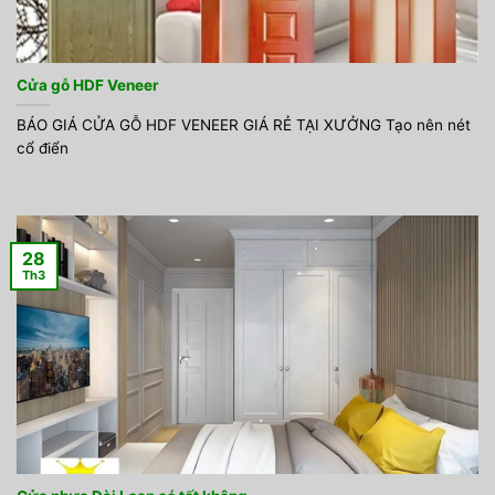
Cửa gỗ HDF Veneer
BÁO GIÁ CỬA GỖ HDF VENEER GIÁ RẺ TẠI XƯỞNG Tạo nên nét
cổ điển
28
Th3