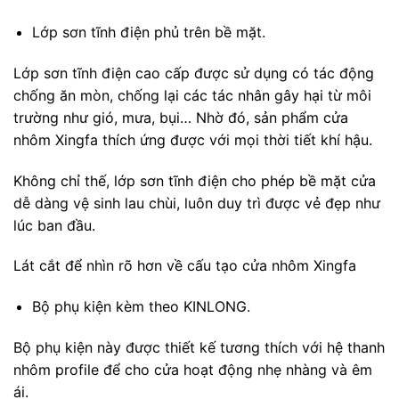
Lớp sơn tĩnh điện phủ trên bề mặt.
Lớp sơn tĩnh điện cao cấp được sử dụng có tác động
chống ăn mòn, chống lại các tác nhân gây hại từ môi
trường như gió, mưa, bụi… Nhờ đó, sản phẩm cửa
nhôm Xingfa thích ứng được với mọi thời tiết khí hậu.
Không chỉ thế, lớp sơn tĩnh điện cho phép bề mặt cửa
dễ dàng vệ sinh lau chùi, luôn duy trì được vẻ đẹp như
lúc ban đầu.
Lát cắt để nhìn rõ hơn về cấu tạo cửa nhôm Xingfa
Bộ phụ kiện kèm theo KINLONG.
Bộ phụ kiện này được thiết kế tương thích với hệ thanh
nhôm profile để cho cửa hoạt động nhẹ nhàng và êm
ái.