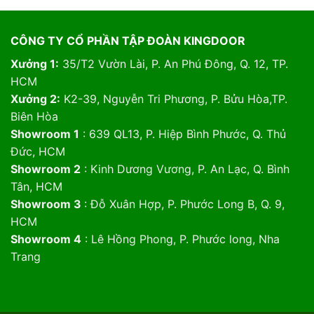
CÔNG TY CỔ PHẦN TẬP ĐOÀN KINGDOOR
Xưởng 1:
35/T2 Vườn Lài, P. An Phú Đông, Q. 12, TP.
HCM
Xưởng 2:
K2-39, Nguyễn Tri Phương, P. Bửu Hòa,TP.
Biên Hòa
Showroom 1
: 639 QL13, P. Hiệp Bình Phước, Q. Thủ
Đức, HCM
Showroom 2
: Kinh Dương Vương, P. An Lạc, Q. Bình
Tân, HCM
Showroom 3
: Đỗ Xuân Hợp, P. Phước Long B, Q. 9,
HCM
Showroom 4
: Lê Hồng Phong, P. Phước long, Nha
Trang