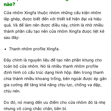
nào?
Cửa nhôm Xingfa thuộc nhóm những cấu kiện nhôm
lắp ghép, được biết đến với thiết kế hiện đại và hiệu
quả. Và để làm nên được điều này, chính là nhờ nhiều
thành phần cấu tạo nên cửa nhôm Xingfa được liệt kê
sau đây:
Thanh nhôm profile Xingfa.
Đây chính là nguyên liệu để tạo nên phần khung cho
toàn bộ cửa nhôm. Nó là nhiều thanh nhôm profile
định hình có cấu trúc dạng hình hộp. Bên trong thanh
chia thành nhiều khoang trống, bên ngoài được ép gân
gia cường để tăng khả năng chịu lực, chống va đập,
chịu nén.
Do đó, nó mang đến ưu điểm cho cửa nhôm đó là nhẹ
nhưng vô cùng chắc chắn, bền bỉ.