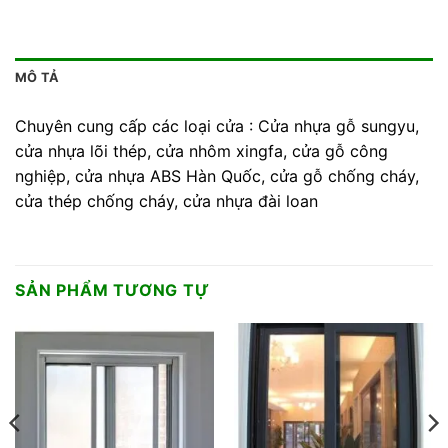
MÔ TẢ
Chuyên cung cấp các loại cửa : Cửa nhựa gỗ sungyu,
cửa nhựa lõi thép, cửa nhôm xingfa, cửa gỗ công
nghiệp, cửa nhựa ABS Hàn Quốc, cửa gỗ chống cháy,
cửa thép chống cháy, cửa nhựa đài loan
SẢN PHẨM TƯƠNG TỰ