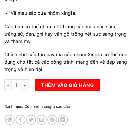
Về màu sắc cửa nhôm xingfa.
Các bạn có thể chọn một trong các màu nâu sậm,
trắng sứ, đen, ghi hay vân gỗ trông hết sức sang trọng
và thẩm mỹ.
Chính nhờ cấu tạo này mà cửa nhôm Xingfa có thể ứng
dụng cho tất cả các công trình, mang đến vẻ đẹp sang
trọng và hiện đại
Cửa nhôm xingfa số lượng
THÊM VÀO GIỎ HÀNG
Danh mục:
Cửa nhôm xingfa cao cấp