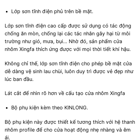
Lớp sơn tĩnh điện phủ trên bề mặt.
Lớp sơn tĩnh điện cao cấp được sử dụng có tác động
chống ăn mòn, chống lại các tác nhân gây hại từ môi
trường như gió, mưa, bụi… Nhờ đó, sản phẩm cửa
nhôm Xingfa thích ứng được với mọi thời tiết khí hậu.
Không chỉ thế, lớp sơn tĩnh điện cho phép bề mặt cửa
dễ dàng vệ sinh lau chùi, luôn duy trì được vẻ đẹp như
lúc ban đầu.
Lát cắt để nhìn rõ hơn về cấu tạo cửa nhôm Xingfa
Bộ phụ kiện kèm theo KINLONG.
Bộ phụ kiện này được thiết kế tương thích với hệ thanh
nhôm profile để cho cửa hoạt động nhẹ nhàng và êm
ái.