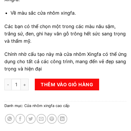
Về màu sắc cửa nhôm xingfa.
Các bạn có thể chọn một trong các màu nâu sậm,
trắng sứ, đen, ghi hay vân gỗ trông hết sức sang trọng
và thẩm mỹ.
Chính nhờ cấu tạo này mà cửa nhôm Xingfa có thể ứng
dụng cho tất cả các công trình, mang đến vẻ đẹp sang
trọng và hiện đại
cửa nhôm xingfa số lượng
THÊM VÀO GIỎ HÀNG
Danh mục:
Cửa nhôm xingfa cao cấp