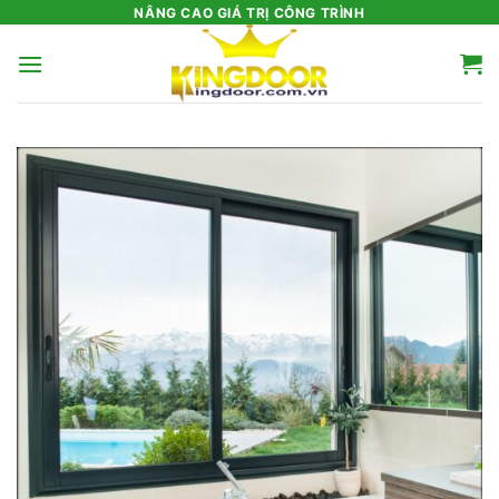
Bỏ
NÂNG CAO GIÁ TRỊ CÔNG TRÌNH
qua
nội
dung