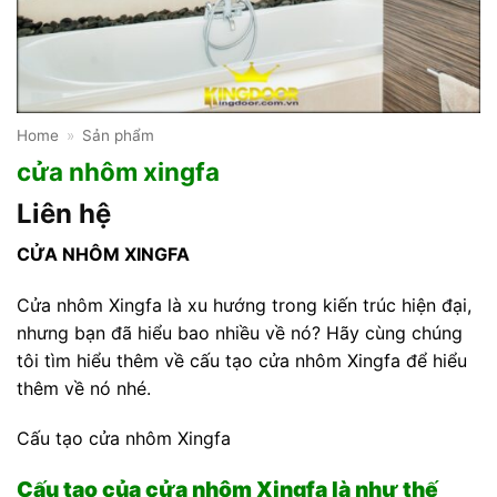
Home
»
Sản phẩm
cửa nhôm xingfa
Liên hệ
C
ỬA NHÔM XINGFA
Cửa nhôm Xingfa là xu hướng trong kiến trúc hiện đại,
nhưng bạn đã hiểu bao nhiều về nó? Hãy cùng chúng
tôi tìm hiểu thêm về cấu tạo cửa nhôm Xingfa để hiểu
thêm về nó nhé.
Cấu tạo cửa nhôm Xingfa
Cấu tạo của cửa nhôm Xingfa là như thế