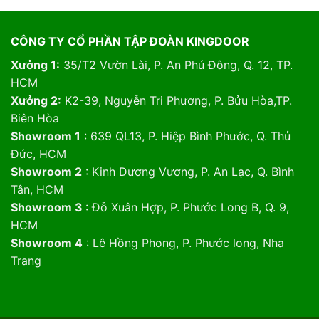
CÔNG TY CỔ PHẦN TẬP ĐOÀN KINGDOOR
Xưởng 1:
35/T2 Vườn Lài, P. An Phú Đông, Q. 12, TP.
HCM
Xưởng 2:
K2-39, Nguyễn Tri Phương, P. Bửu Hòa,TP.
Biên Hòa
Showroom 1
: 639 QL13, P. Hiệp Bình Phước, Q. Thủ
Đức, HCM
Showroom 2
: Kinh Dương Vương, P. An Lạc, Q. Bình
Tân, HCM
Showroom 3
: Đỗ Xuân Hợp, P. Phước Long B, Q. 9,
HCM
Showroom 4
: Lê Hồng Phong, P. Phước long, Nha
Trang