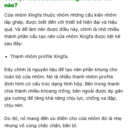
nào?
Cửa nhôm Xingfa thuộc nhóm những cấu kiện nhôm
lắp ghép, được biết đến với thiết kế hiện đại và hiệu
quả. Và để làm nên được điều này, chính là nhờ nhiều
thành phần cấu tạo nên cửa nhôm Xingfa được liệt kê
sau đây:
Thanh nhôm profile Xingfa.
Đây chính là nguyên liệu để tạo nên phần khung cho
toàn bộ cửa nhôm. Nó là nhiều thanh nhôm profile
định hình có cấu trúc dạng hình hộp. Bên trong thanh
chia thành nhiều khoang trống, bên ngoài được ép gân
gia cường để tăng khả năng chịu lực, chống va đập,
chịu nén.
Do đó, nó mang đến ưu điểm cho cửa nhôm đó là nhẹ
nhưng vô cùng chắc chắn, bền bỉ.