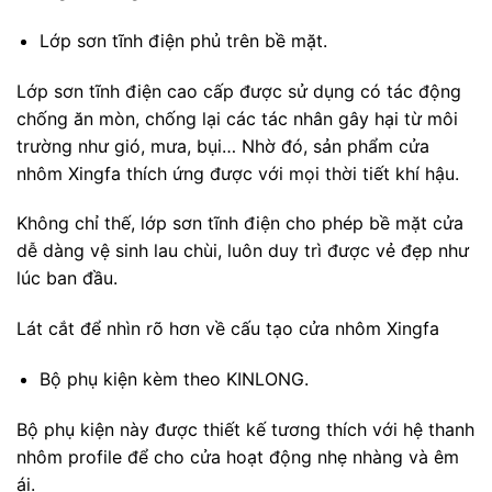
Lớp sơn tĩnh điện phủ trên bề mặt.
Lớp sơn tĩnh điện cao cấp được sử dụng có tác động
chống ăn mòn, chống lại các tác nhân gây hại từ môi
trường như gió, mưa, bụi… Nhờ đó, sản phẩm cửa
nhôm Xingfa thích ứng được với mọi thời tiết khí hậu.
Không chỉ thế, lớp sơn tĩnh điện cho phép bề mặt cửa
dễ dàng vệ sinh lau chùi, luôn duy trì được vẻ đẹp như
lúc ban đầu.
Lát cắt để nhìn rõ hơn về cấu tạo cửa nhôm Xingfa
Bộ phụ kiện kèm theo KINLONG.
Bộ phụ kiện này được thiết kế tương thích với hệ thanh
nhôm profile để cho cửa hoạt động nhẹ nhàng và êm
ái.