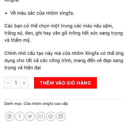
Về màu sắc cửa nhôm xingfa.
Các bạn có thể chọn một trong các màu nâu sậm,
trắng sứ, đen, ghi hay vân gỗ trông hết sức sang trọng
và thẩm mỹ.
Chính nhờ cấu tạo này mà cửa nhôm Xingfa có thể ứng
dụng cho tất cả các công trình, mang đến vẻ đẹp sang
trọng và hiện đại
Cửa nhôm xingfa số lượng
THÊM VÀO GIỎ HÀNG
Danh mục:
Cửa nhôm xingfa cao cấp