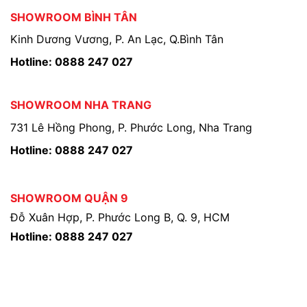
SHOWROOM BÌNH TÂN
Kinh Dương Vương, P. An Lạc, Q.Bình Tân
Hotline: 0888 247 027
SHOWROOM NHA TRANG
731 Lê Hồng Phong, P. Phước Long, Nha Trang
Hotline: 0888 247 027
SHOWROOM QUẬN 9
Đỗ Xuân Hợp, P. Phước Long B, Q. 9, HCM
Hotline: 0888 247 027