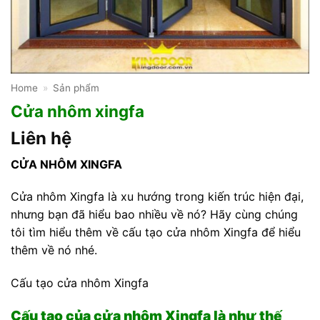
Home
»
Sản phẩm
Cửa nhôm xingfa
Liên hệ
C
ỬA NHÔM XINGFA
Cửa nhôm Xingfa là xu hướng trong kiến trúc hiện đại,
nhưng bạn đã hiểu bao nhiều về nó? Hãy cùng chúng
tôi tìm hiểu thêm về cấu tạo cửa nhôm Xingfa để hiểu
thêm về nó nhé.
Cấu tạo cửa nhôm Xingfa
Cấu tạo của cửa nhôm Xingfa là như thế