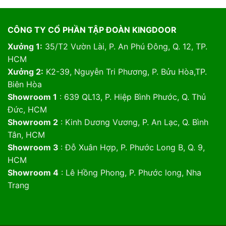
CÔNG TY CỔ PHẦN TẬP ĐOÀN KINGDOOR
Xưởng 1:
35/T2 Vườn Lài, P. An Phú Đông, Q. 12, TP.
HCM
Xưởng 2:
K2-39, Nguyễn Tri Phương, P. Bửu Hòa,TP.
Biên Hòa
Showroom 1
: 639 QL13, P. Hiệp Bình Phước, Q. Thủ
Đức, HCM
Showroom 2
: Kinh Dương Vương, P. An Lạc, Q. Bình
Tân, HCM
Showroom 3
: Đỗ Xuân Hợp, P. Phước Long B, Q. 9,
HCM
Showroom 4
: Lê Hồng Phong, P. Phước long, Nha
Trang