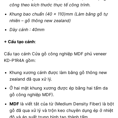
công theo kích thước thực tế công trình.
Khung bao chuẩn (40 x 110)mm (Làm bằng gỗ tự
nhiên – gỗ thông new zealand)
Dày cánh : 40mm
+ Cấu tạo cánh
:
Cấu tạo cánh Cửa gỗ công nghiệp MDF phủ veneer
KD-P1R4A gồm:
Khung xương cánh được làm bằng gỗ thông new
zealand đã qua xử lý.
Ở hai mặt khung xương được ép bằng hai tấm da
gỗ công nghiệp MDF).
MDF
là viết tắt của từ (Medium Density Fiber) là bột
gỗ đã qua xử lý và trộn keo chuyên dụng ép ở nhiệt
độ và áp suất trung bình tạo thành tấm.