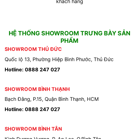
khách hàng
HỆ THỐNG SHOWROOM TRƯNG BÀY SẢN
PHẨM
SHOWROOM THỦ ĐỨC
Quốc lộ 13, Phường Hiệp Bình Phước, Thủ Đức
Hotline: 0888 247 027
SHOWROOM BÌNH THẠNH
Bạch Đằng, P.15, Quận Bình Thạnh, HCM
Hotline: 0888 247 027
SHOWROOM BÌNH TÂN
Kinh Dương Vương, P. An Lạc, Q.Bình Tân