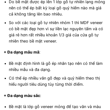
Do bề mặt được ép lên 1 lớp gỗ tự nhiên lạng mỏng
nên có thể ép bất kỳ loại gỗ quý hiếm nào mà giá
cả không tăng lên bao nhiêu.
So với các loại gỗ tự nhiên nhóm 1 thì MDF veneer
có bề mặt đẹp hơn vì sự liền lạc nguyên tấm và có
giá rẻ hơn rất nhiều khoản 1/3 giá của cửa gỗ tự
nhiên theo bề mặt veneer.
+ Đa dạng mẫu mã
:
Bề mặt định hình là gỗ ép nhân tạo nên có thể làm
nhiều mẫu và đa dạng.
Có thể ép nhiều vân gỗ đẹp và quý hiếm theo thị
hiếu người tiêu dùng tùy từng thời điểm.
+ Đa dạng màu sắc
:
Bề mặt là lớp gỗ veneer mỏng để tạo vân và màu