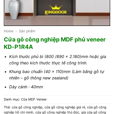
Home
»
Sản phẩm
Cửa gỗ công nghiệp MDF phủ veneer
KD-P1R4A
Kích thước phủ bì (800 /890 x 2.180)mm hoặc gia
công theo kích thước thực tế công trình.
Khung bao chuẩn (40 x 110)mm (Làm bằng gỗ tự
nhiên – gỗ thông new zealand)
Dày cánh : 40mm
Danh mục:
Cửa MDF Veneer
Thẻ:
cửa gỗ công nghiệp
,
cửa gỗ cộng nghiệp giá rẻ
,
cửa gỗ công
nghiệp hồ chí minh
,
cửa gỗ công nghiệp thủ đức
,
giá cửa gỗ công