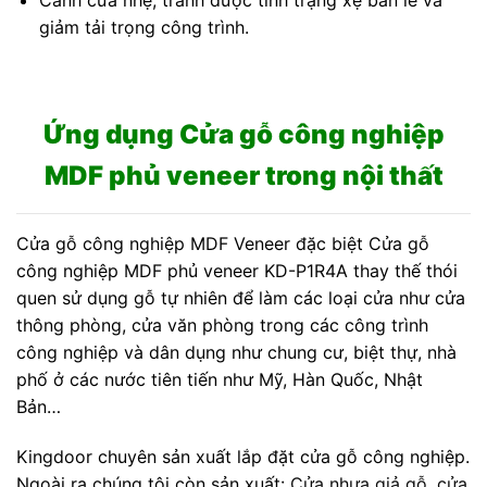
Cánh cửa nhẹ, tránh được tình trạng xệ bản lề và
giảm tải trọng công trình.
Ứng dụng Cửa gỗ công nghiệp
MDF phủ veneer trong nội thất
Cửa gỗ công nghiệp MDF Veneer đặc biệt Cửa gỗ
công nghiệp MDF phủ veneer KD-P1R4A thay thế thói
quen sử dụng gỗ tự nhiên để làm các loại cửa như cửa
thông phòng, cửa văn phòng trong các công trình
công nghiệp và dân dụng như chung cư, biệt thự, nhà
phố ở các nước tiên tiến như Mỹ, Hàn Quốc, Nhật
Bản…
Kingdoor chuyên sản xuất lắp đặt cửa gỗ công nghiệp.
Ngoài ra chúng tôi còn sản xuất:
Cửa nhựa giả gỗ
,
cửa