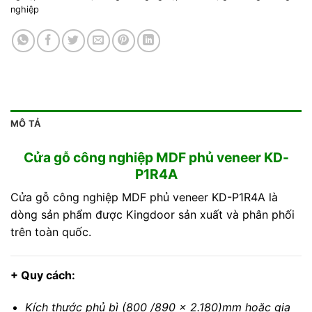
nghiệp
MÔ TẢ
Cửa gỗ công nghiệp MDF phủ veneer KD-
P1R4A
Cửa gỗ công nghiệp MDF phủ veneer KD-P1R4A là
dòng sản phẩm được Kingdoor sản xuất và phân phối
trên toàn quốc.
+ Quy cách:
Kích thước phủ bì (800 /890 x 2.180)mm hoặc gia